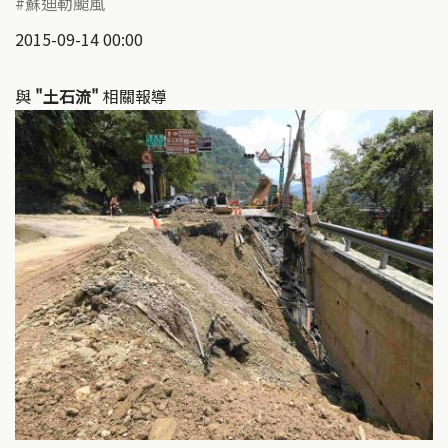
蘇迪勒颱風
2015-09-14 00:00
與
"土石流"
相關報導