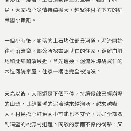
民，大家擔心災情持續擴大，趕緊往村子下方的紅
葉國小撤離。
一個小時後，崩落的土石堵住部分河道，泥流開始
往村落流竄，鄉公所祕書胡武仁的住家，距離崩坍
地和北絲鬮溪最近，首先遭殃，泥流沖垮胡武仁的
木造傳統家屋，住家一樓也完全被淹沒。
天亮以後，大雨還是下個不停，持續侵蝕已經崩塌
的山頭，北絲鬮溪的泥流越來越洶湧，越來越嚇
人。村民擔心紅葉國小可能也不安全，只好全部撤
到隔壁的桃源村避難。間歇的豪雨不停的衝擊，又