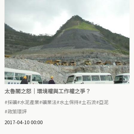
太魯閣之怒｜環境權與工作權之爭？
採礦
水泥產業
礦業法
水土保持
土石流
亞泥
政策環評
2017-04-10 00:00