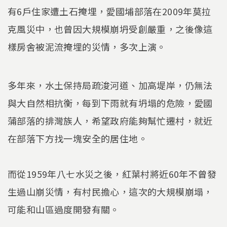
有6戶住家遭土石掩埋，愛國埔部落在2009年莫拉
克風災中，也曾因大規模崩坍受創嚴重，之後像這
樣房舍被泥流掩埋的災情，多次上演。
多年來，水土保持局疏浚河道、加高堤岸，仍無法
與大自然相抗衡，每到下雨就有坍塌的危險，愛國
蒲部落的排灣族人，希望政府能夠幫忙遷村，就近
在部落下方找一塊安全的居住地。
而從1959年八七水災之後，紅葉村將近60年不曾發
生過山崩災情，有村民擔心，這次的大規模崩塌，
可能和山區過度開發有關。