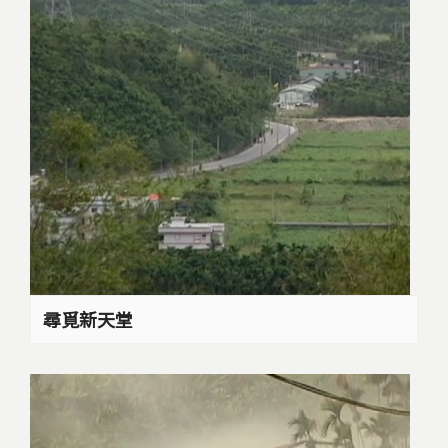
尋覓新天堂