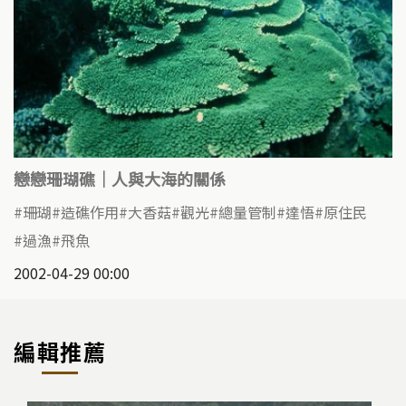
戀戀珊瑚礁｜人與大海的關係
珊瑚
造礁作用
大香菇
觀光
總量管制
達悟
原住民
過漁
飛魚
2002-04-29 00:00
編輯推薦