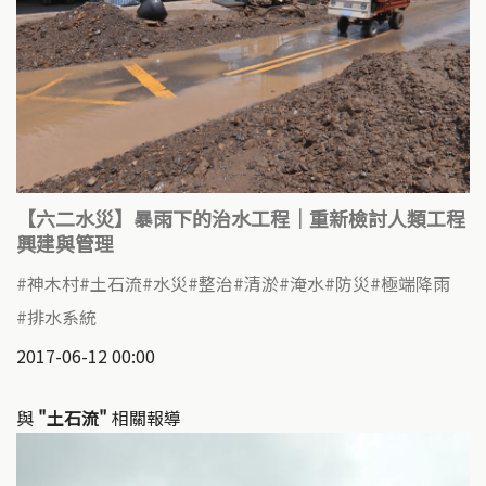
【六二水災】暴雨下的治水工程｜重新檢討人類工程
興建與管理
神木村
土石流
水災
整治
清淤
淹水
防災
極端降雨
排水系統
2017-06-12 00:00
與
"土石流"
相關報導