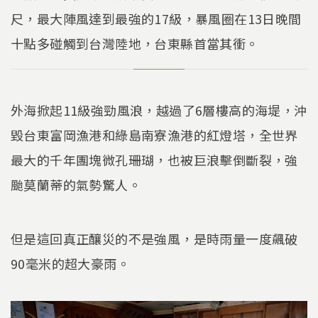
尺，最大陣風達到最強的17級，暴風圈在13日晚間
十點多碰觸到台灣陸地，台東縣首當其衝。
外海掀起11級強勁風浪，越過了6層樓高的海堤，沖
毀台東富岡漁港和綠島南寮漁港的紅燈塔，全世界
最大的千年團塊微孔珊瑚，也被巨浪擊倒斷裂，強
颱莫蘭蒂的氣勢驚人。
但是這回真正釀災的不是強風，是時雨量一度飆破
90毫米的超大豪雨。