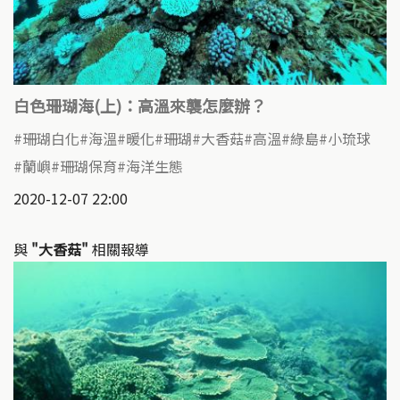
白色珊瑚海(上)：高溫來襲怎麼辦？
珊瑚白化
海溫
暖化
珊瑚
大香菇
高溫
綠島
小琉球
蘭嶼
珊瑚保育
海洋生態
2020-12-07 22:00
與
"大香菇"
相關報導