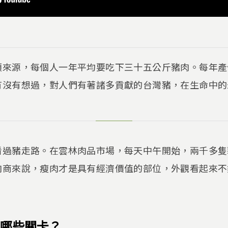
類來源，每個人一年平均要吃下三十五公斤豬肉。每年產
有沒有想過，對人們有著諸多貢獻的台灣豬，在生命中的
看過豬走路。在雲林肉品市場，每天中午開始，兩千多隻
肉商來說，瘦肉才是具有經濟價值的部位，外觀看起來不
哪些關卡？