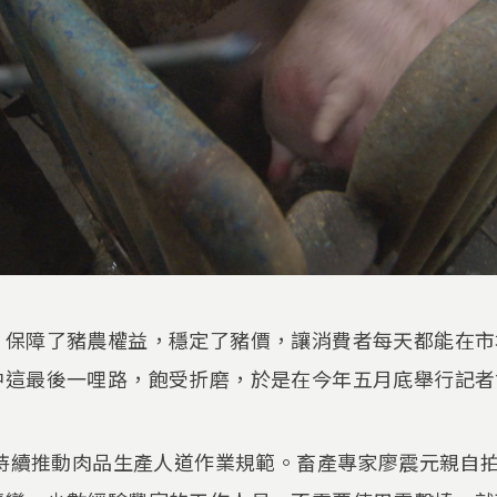
，保障了豬農權益，穩定了豬價，讓消費者每天都能在市
中這最後一哩路，飽受折磨，於是在今年五月底舉行記者
就持續推動肉品生產人道作業規範。畜產專家廖震元親自