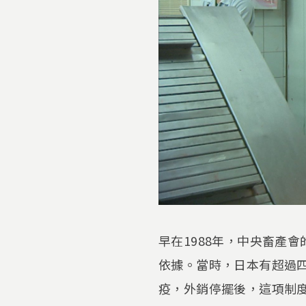
早在1988年，中央畜產
依據。當時，日本有超過四
疫，外銷停擺後，這項制