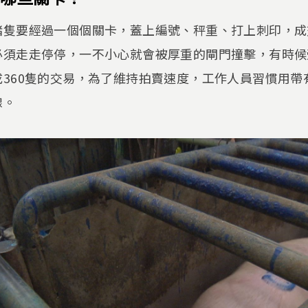
豬隻要經過一個個關卡，蓋上編號、秤重、打上刺印，成
必須走走停停，一不小心就會被厚重的閘門撞擊，有時候
360隻的交易，為了維持拍賣速度，工作人員習慣用帶
線。