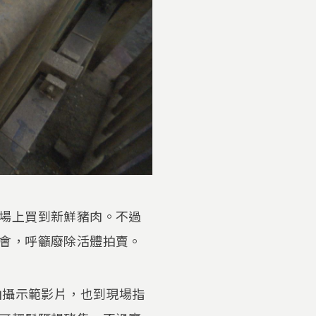
場上買到新鮮豬肉。不過
會，呼籲廢除活體拍賣。
拍攝示範影片，也到現場指