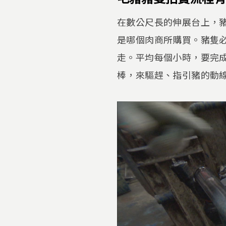
在數公尺長的伸展台上，
是哪個肉商所購買。豬隻
走。平均每個小時，要完成
棒，來驅趕、指引豬的動