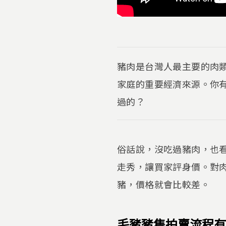
豬肉是台灣人最主要的肉
家庭的重要經濟來源。你
過的？
俗話說，沒吃過豬肉，也
走秀，讓買家評身價。對
豬，價格就會比較差。
毛豬豬隻拍賣流程有