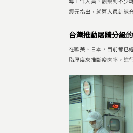
導工作人員，觀察到不少
震元指出，就算人員訓練
台灣推動屠體分級的
在歐美、日本，目前都已
脂厚度來推斷瘦肉率，進