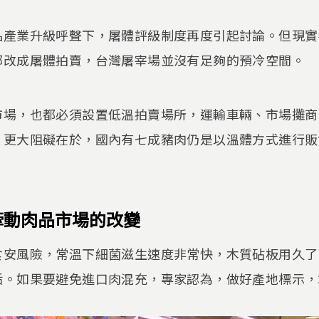
品產業升級呼聲下，屠體評級制度再度引起討論。但現實
部改成屠體拍賣，台灣屠宰場並沒有足夠的預冷空間。
市場，也都必須設置低溫拍賣場所，運輸車輛、市場攤商
。更大阻礙在於，國內有七成豬肉仍是以溫體方式進行販
。
牽動肉品市場的改變
食安風險，常溫下細菌滋生速度非常快，木質砧板用久了
垢。如果要避免進口肉混充，專家認為，做好產地標示，