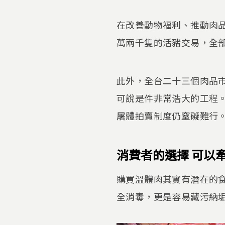
在改善動物福利、推動肉
萬兩千隻的活豬交易，全
此外，全台二十三個肉品
可說是件非常浩大的工程
屠體拍賣制度仍窒礙難行
消費者的選擇 可以
購買溫體肉其實有潛在的
全消毒，更是容易藏污納