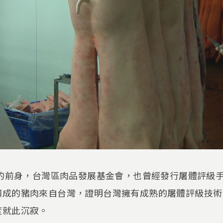
會的前身，台灣區肉品發展基金會，也曾經發行屠體評級
成的豬肉來自台灣，證明台灣擁有成熟的屠體評級技術，
度就此沉寂。