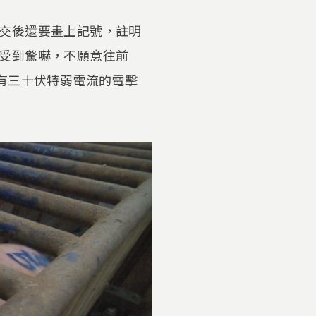
交後還要畫上記號，註明
受到驚嚇，不願意往前
有三十伏特弱電流的電擊