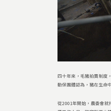
四十年來，毛豬拍賣制度
動保團體認為，豬在生命
從2001年開始，農委會