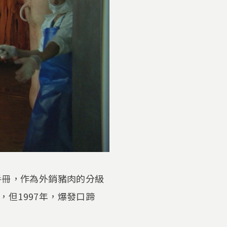
手冊，作為外銷豬肉的分級
但1997年，爆發口蹄