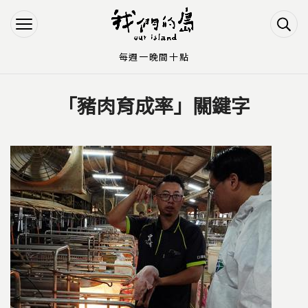
Jump to Main content
Jump to Navigation
每週一晚間十點
「豬肉育成率」關鍵字
您在這裡