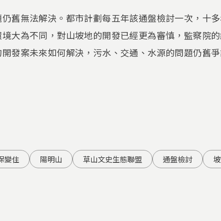
題仍舊無法解決。都市計劃每五年該通盤檢討一次，十多
環境大為不同，對山坡地的開發已經更為審慎，監察院的
開發案未來如何解決，污水、交通、水源的問題仍舊爭議不
保變住
陽明山
草山文史生態聯盟
通盤檢討
坡