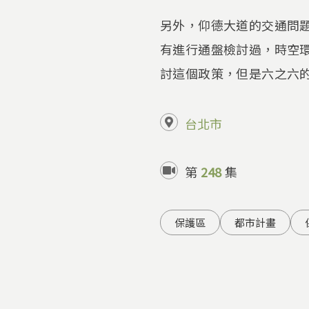
另外，仰德大道的交通問
有進行通盤檢討過，時空
討這個政策，但是六之六的
台北市
第
248
集
保護區
都市計畫