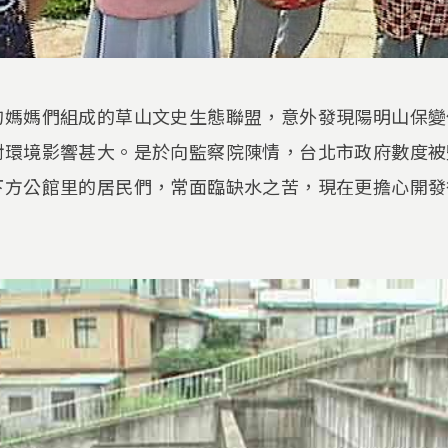
的媽媽們組成的草山文史生態聯盟，意外發現陽明山保變
對環境影響甚大。是於向監察院陳情，台北市政府數度被
下方公館里的居民們，常面臨缺水之苦，現在更擔心開發