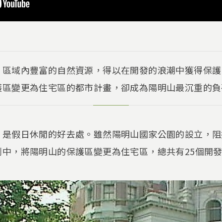
，區域內豐富的自然資源，得以在開發的浪潮中獲得保護
區變更為住宅區的都市計畫，卻成為陽明山最沉重的負荷
，是假日休閒的好去處。雖然陽明山國家公園的設立，阻
劃中，將陽明山的保護區變更為住宅區，總共有25個開