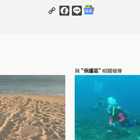
Copy
Facebook
Line
Link
與
"保護區"
相關報導