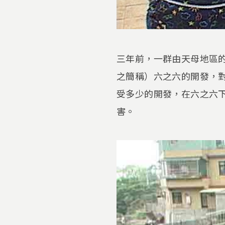
三年前，一群由天母地區
之簡稱）六之六的開發，
受多少的開發，在六之六
害。