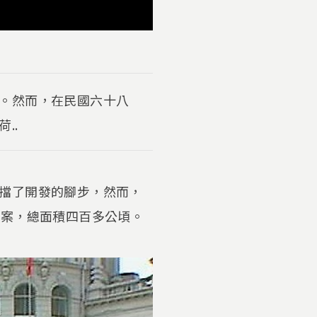
。然而，在民國六十八
..
擋了開發的腳步，然而，
發案，總面積四百多公頃。