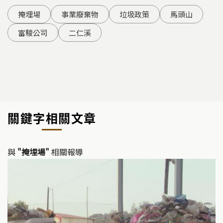
掩埋場
事業廢棄物
垃圾政策
馬頭山
富駿公司
二仁溪
關鍵字相關文章
與
"掩埋場"
相關報導