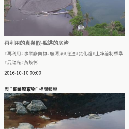
再利用的真與假-脫逃的底渣
再利用
事業廢棄物
廢清法
底渣
焚化爐
土壤管制標準
晁瑞光
黃煥彰
2016-10-10 00:00
與
"事業廢棄物"
相關報導