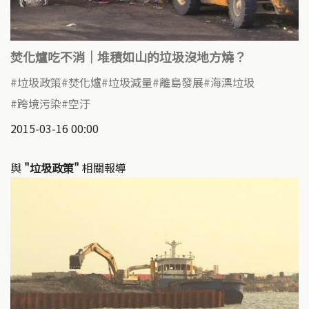
焚化爐吃不消｜堆積如山的垃圾沒地方燒？
垃圾政策
焚化爐
垃圾減量
離島發展
海漂垃圾
跨境污染
空汙
2015-03-16 00:00
與
"垃圾政策"
相關報導