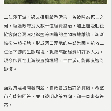
二仁溪下游，過去遭到嚴重污染，曾被喻為死亡之
河，經過政府投入數十億經費整治，加上茄萣舢筏
協會與台灣濕地聯盟等團體的生物棲地維護，漸漸
恢復生態樣貌，形成河口溼地的生態樂園。搶救二
仁溪下游的生態環境，耗費高額經費和許多人力，
現今卻要在上游設置掩埋場，二仁溪可能再度遭到
破壞。
面對掩埋場開發問題，自救會提出許多質疑，希望
市府能夠回答，並且說明政策方向，卻一直未有答
案。