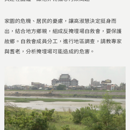
家園的危機、居民的憂慮，讓高淑慧決定挺身而
出，結合地方鄉親，組成反掩埋場自救會，要保護
故鄉。自救會成員分工，進行地區調查，請教專家
與耆老，分析掩埋場可能造成的危害。