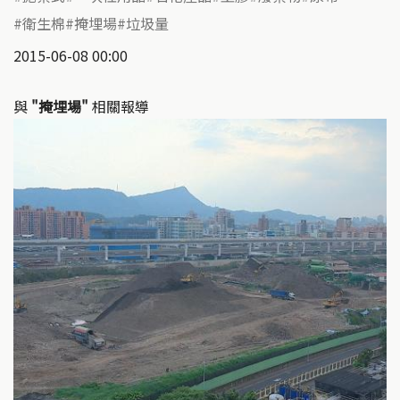
衛生棉
掩埋場
垃圾量
2015-06-08 00:00
與
"掩埋場"
相關報導