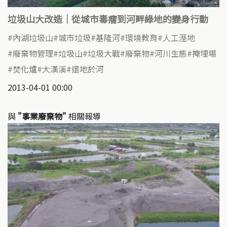
垃圾山大改造｜從城市毒瘤到河畔綠地的變身行動
內湖垃圾山
城市垃圾
基隆河
環境教育
人工溼地
廢棄物管理
垃圾山
垃圾大戰
廢棄物
河川生態
掩埋場
焚化爐
大漢溪
還地於河
2013-04-01 00:00
與
"事業廢棄物"
相關報導