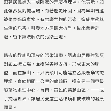
跟著居民進入一處隱密的荒廢掩埋場，他表示，如
此強烈反對掩埋場，有著歷史原因，因為早期曾經
被偷倒過廢棄物。有害廢棄物的污染，造成生態與
生活的危害，引發地方居民大抗爭，後來業者逃
避，留下無法解決的污染土地。
過去的教訓和現今的污染知識，讓旗山居民強烈反
對設立掩埋場，並獲得各界支持，形成更大的聯
盟。而在旗山，不只馬頭山可能建立乙級廢棄物掩
埋場，直線相距十公里的龍崎區，還有另一個甲級
廢棄物處理中心，台南、高雄的美麗山區，一一成
了掩埋世界，讓居民憂慮生活環境和被破壞的發展
願景。