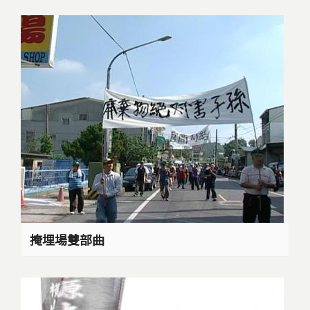
掩埋場雙部曲