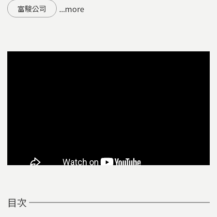
...more
富駿公司
目次