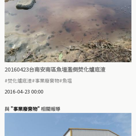
20160423台南安南區魚塭濫倒焚化爐底渣
焚化爐底渣
事業廢棄物
魚塭
2016-04-23 00:00
與
"事業廢棄物"
相關報導