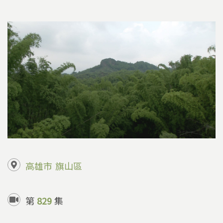
高雄市
旗山區
第
829
集