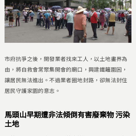
市府抗爭之後，開發業者找來工人，以土地畫界為
由，將自救會常聚集開會的廟口，興建鐵籬圍困，
讓居民無法進出。不過業者圈地封路，卻無法封住
居民守護家園的意志。
馬頭山早期遭非法傾倒有害廢棄物 污染
土地