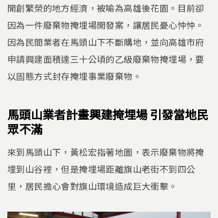
開創繁榮的地方經濟，被喻為高雄後花園。目前卻
因為一件廢棄物掩埋場開發案，讓居民憂心忡忡。
因為民間業者在馬頭山下不斷購地，並向高雄市府
申請興建面積達三十公頃的乙級廢棄物掩埋場，要
以固態方式封存掩埋事業廢棄物。
馬頭山業者計畫興建掩埋場 引發當地民
眾不滿
來到馬頭山下，黃松宏指著地圖，表示廢棄物將掩
埋到山谷裡，但是掩埋場距離旗山老街不到四公
里，居民擔心會對旗山環境造成巨大衝擊。