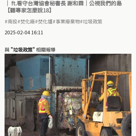
｜ ft.看守台灣協會秘書長 謝和霖｜公視我們的島
【聽專家怎麼說18】
南投
焚化廠
焚化爐
事業廢棄物
垃圾政策
2025-02-04 16:11
與
"垃圾政策"
相關報導