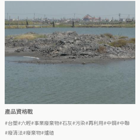
產品資格戰
台塑
六輕
事業廢棄物
石灰
污染
再利用
中鋼
中聯
廢清法
廢棄物
爐碴