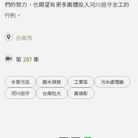
們的努力，也期望有更多團體投入河川巡守志工的
行列。
台南市
第
297
集
水質污染
廢水排放
工業區
污水處理廠
河川巡守
台南社大
黃煥彰