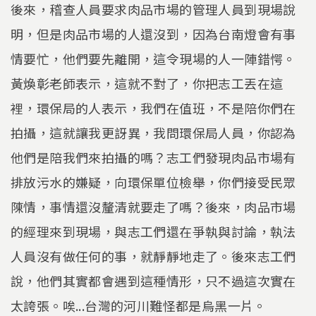
後來，稽查人員要求肉品市場的管理人員到現場說
明，但是肉品市場的人還沒到，因為台南燈會有事
情要忙，他們要先離開，這令現場的人一陣錯愕。
黃煥彰老師表示，這就不對了，你把志工丟在這
裡，環保局的人表示，我們在值班，不是陪你們在
拍攝，這就讓我更訝異，我問環保局人員，你認為
他們是陪我們來拍攝的嗎？志工們發現肉品市場有
排放污水的嫌疑，向環保單位檢舉，你們接受民眾
陳情，事情還沒釐清就要走了嗎？後來，肉品市場
的經理來到現場，與志工們還在爭執與討論，執法
人員沒有做任何的事，就靜靜地走了。後來志工們
說，他們其實都會遇到這種情形，只不過這次實在
太誇張。唉...台灣的河川難怪都是烏黑一片。