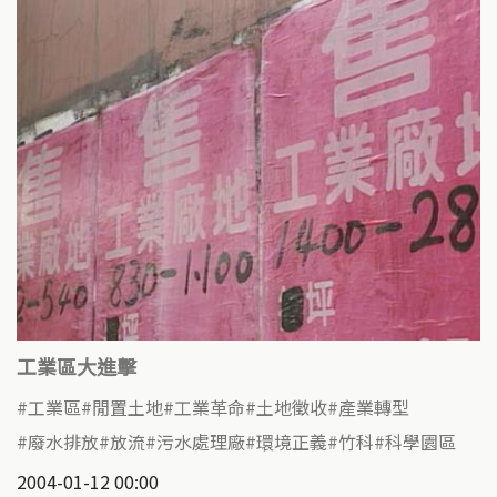
工業區大進擊
工業區
閒置土地
工業革命
土地徵收
產業轉型
廢水排放
放流
污水處理廠
環境正義
竹科
科學園區
2004-01-12 00:00