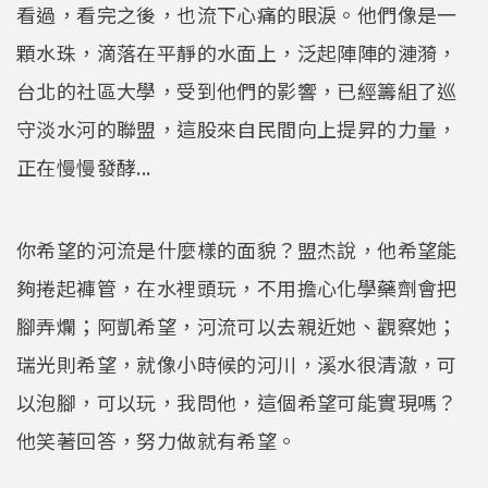
看過，看完之後，也流下心痛的眼淚。他們像是一
顆水珠，滴落在平靜的水面上，泛起陣陣的漣漪，
台北的社區大學，受到他們的影響，已經籌組了巡
守淡水河的聯盟，這股來自民間向上提昇的力量，
正在慢慢發酵...
你希望的河流是什麼樣的面貌？盟杰說，他希望能
夠捲起褲管，在水裡頭玩，不用擔心化學藥劑會把
腳弄爛；阿凱希望，河流可以去親近她、觀察她；
瑞光則希望，就像小時候的河川，溪水很清澈，可
以泡腳，可以玩，我問他，這個希望可能實現嗎？
他笑著回答，努力做就有希望。