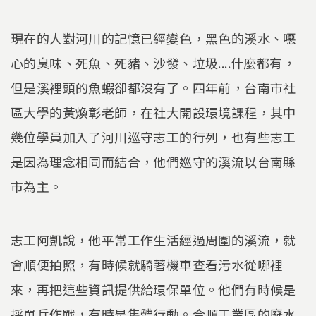
現在的人對河川的記憶已經變色，黑色的溪水、噁
心的臭味、死魚、死豬、沙發、垃圾....什麼都有，
但是溪裡頭的魚蝦卻都沒有了。四年前，台南市社
區大學的黃煥彰老師，在社大開設環境課程，其中
幾位學員加入了河川巡守志工的行列，也有些志工
是因為理念相同而結合，他們巡守的溪流以台南縣
市為主。
志工阿凱說，他平常工作生活經過周圍的溪流，就
會順便拍照，有時候就騎著機車查看污水從哪裡
來，再把這些資訊提供給環保單位。他們有時候是
採單兵作戰，有時是集體行動。合順工業區的廢水