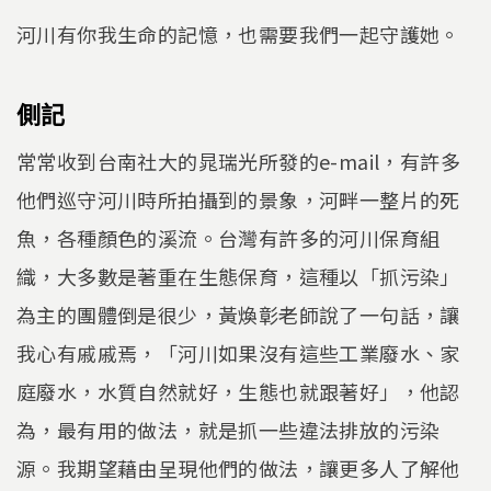
河川有你我生命的記憶，也需要我們一起守護她。
側記
常常收到台南社大的晁瑞光所發的e-mail，有許多
他們巡守河川時所拍攝到的景象，河畔一整片的死
魚，各種顏色的溪流。台灣有許多的河川保育組
織，大多數是著重在生態保育，這種以「抓污染」
為主的團體倒是很少，黃煥彰老師說了一句話，讓
我心有戚戚焉，「河川如果沒有這些工業廢水、家
庭廢水，水質自然就好，生態也就跟著好」，他認
為，最有用的做法，就是抓一些違法排放的污染
源。我期望藉由呈現他們的做法，讓更多人了解他