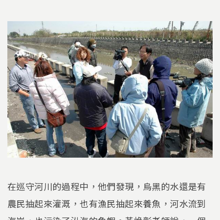
在巡守河川的過程中，他們發現，烏黑的水還是有
農民抽起來灌溉，也有漁民抽起來養魚，河水流到