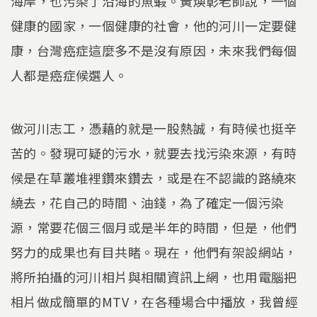
海岸，也污染了沿海的魚蝦。黃煥彰老師說，一個
健康的國家，一個健康的社會，他的河川一定要健
康，台灣癌症這麼多不是沒有原因，未來我們每個
人都是癌症候選人。
做河川志工，憑藉的就是一股熱誠，有時候也挺辛
苦的。發現可疑的污水，就要去找污染來源，有時
候是在草叢堆裡鑽來鑽去，或是在不認識的路繞來
繞去，花自己的時間、油錢，為了確定一個污染
源，常要花個三個月或是半年的時間，但是，他們
努力的成果也有目共睹。現在，他們有架設網站，
將所拍攝的河川相片與相關資訊上網，也用電腦把
相片做成簡單的MTV，在各種場合中播放，我曾經