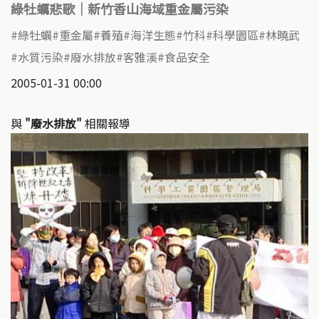
綠牡蠣悲歌｜新竹香山海域重金屬污染
綠牡蠣
重金屬
養殖
海洋生態
竹科
科學園區
林曉武
水質污染
廢水排放
客雅溪
食品安全
2005-01-31 00:00
與
"廢水排放"
相關報導