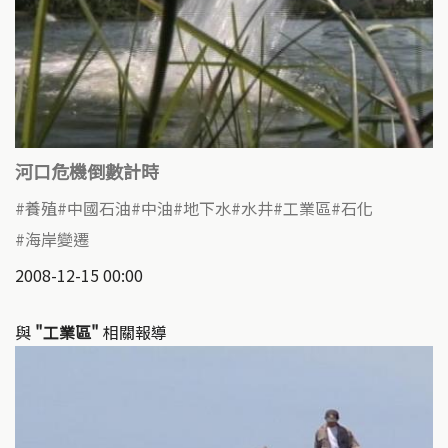
河口危機倒數計時
養殖
中國石油
中油
地下水
水井
工業區
石化
海岸變遷
2008-12-15 00:00
與
"工業區"
相關報導