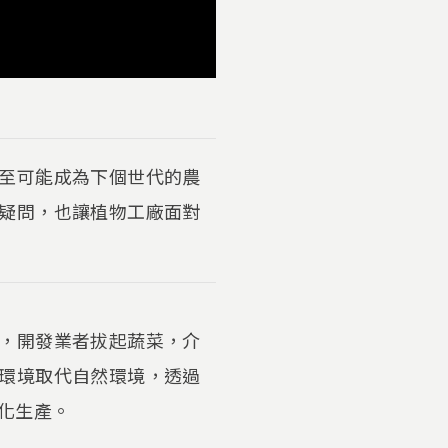
至可能成為下個世代的農
疑問，也讓植物工廠面對
，開發業者拔起蔬菜，介
環境取代自然環境，透過
化生產。