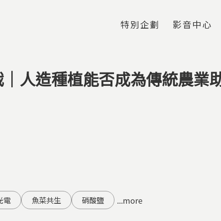
Jump to Main content
Jump to Navigation
特別企劃
影音中心
戰｜人造種植能否成為傳統農業
...more
光電
魚菜共生
硝酸鹽