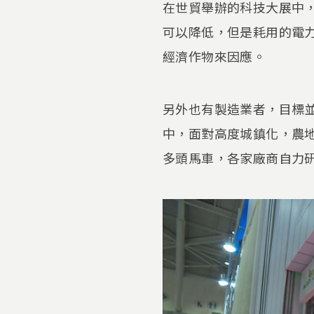
在世貿舉辦的科技大展中
可以降低，但是耗用的電
經濟作物來因應。
另外也有製造業者，目標
中，面對高度城鎮化，農
多頭馬車，各家廠商自力