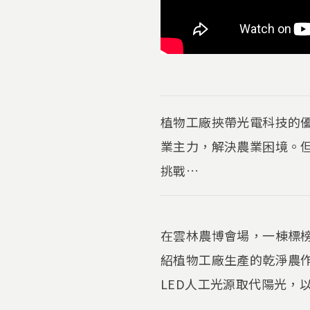
植物工廠挾帶光電科技的
業主力，解決農業困境。
挑戰…
在雲林農博會場，一棟標
紹植物工廠生產的乾淨農
LED人工光源取代陽光，