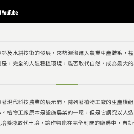
優勢及水耕技術的發展，來勢洶洶進入農業生產體系，甚
但是，完全的人造種植環境，能否取代自然，成為最大的
榜著現代科技農業的展示間，陳列著植物工廠的生產模組
作。植物工廠原本是設施農業的一環，但是它講究以人造
以培養液取代土壤，讓作物能在完全封閉的廠房中，自動