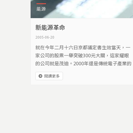
能源
新能源革命
2005-06-20
就在今年二月十六日京都議定書生效當天，一
家公司的股票一舉突破300元大關，這家耀眼
的公司就是茂迪。2000年還是傳統電子產業的
茂迪公司轉型投入太陽能光電的市場，在短短
閱讀更多
五年內，茂迪太陽能電池的生產線不斷擴充，
提升20倍以上，躍升為世界前十大太陽能電池
製造廠。