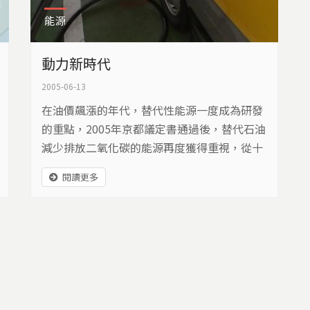
能源
動力新時代
2005-06-13
在油價飆漲的年代，替代性能源一度成為研發
的重點，2005年京都議定書通過後，替代石油
減少排放二氧化碳的能源再度獲得重視，從十
年前瓦斯車上路、太陽能車應用、電動機車、
閱讀更多
燃料電池的演進，到目前複合式引擎油電混合
車的可能，隨科技發展與工程人員的設計，替
代性燃料不斷更替，但是這是不是減少氣體排
放唯一的選擇呢？編列預算補助發展替代能源
的同時，是否還有其他氣體減量的方式，從探
索新替代能源科技中，重新思考運輸工具與人
的關係。