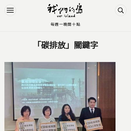
Jump to Main content
Jump to Navigation
每週一晚間十點
「碳排放」關鍵字
您在這裡