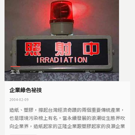
生活
企業綠色祕技
2004-02-09
造紙、塑膠，撐起台灣經濟奇蹟的兩個重要傳統產業，
也是環境污染榜上有名。當永續發展的浪潮從生態界吹
向企業界，造紙起家的正隆企業跟塑膠起家的良灝企業
走在環保前端，革新技術，改善製程，提高產品附加價