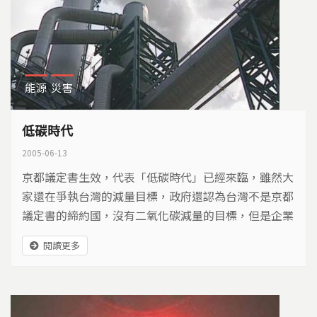
能源
災害
低碳時代
2005-06-13
京都議定書生效，代表「低碳時代」已經來臨，雖然大
家還在爭執台灣的減量目標，政府還認為台灣不是京都
議定書的締約國，沒有二氧化碳減量的目標，但是企業
界已經開始未雨綢繆，了解京都議定書對企業經營的衝
閱讀更多
擊。二氧化碳排放量，產業占總排放量的55%，如何提
高能源使用效率，成為重要的課題，中鋼在這十幾年來
的努力，值得大家借鏡。