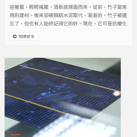
迎著風，輕輕搖擺，清新感撲面而來，從前，竹子是常
用的建材，後來卻被鋼筋水泥取代，漸漸的，竹子被遺
忘了，但也有人始終記得它的好。現在，它可是抗暖化
的無名英雄…
閱讀更多