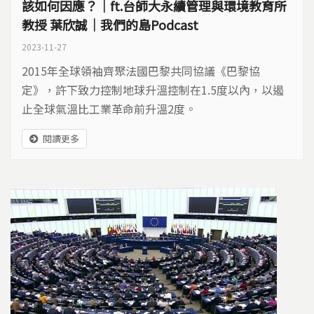
該如何因應？｜ft.台師大永續管理與環境教育所
教授 葉欣誠｜我們的島Podcast
2023-11-27
2015年全球領袖齊聚法國巴黎共同協議《巴黎協
定》，許下致力控制地球升溫控制在1.5度以內，以遏
止全球氣溫比工業革命前升溫2度。
閱讀更多