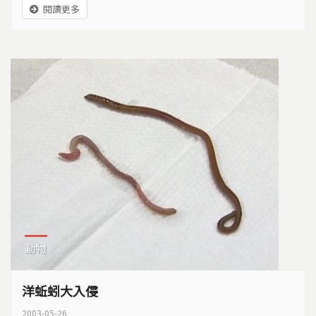
閱讀更多
值，在兼顧環保的同時，也準備開創新一波的綠色經濟
奇蹟。
動物
洋蚯蚓大入侵
2003-05-26