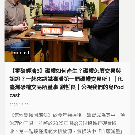
Podcast
【零碳經濟3】碳權如何產生？碳權怎麼交易與
認證？一起來認識臺灣第一間碳權交易所！｜ft.
臺灣碳權交易所董事 劉哲良｜公視我們的島Pod
cast
2023-12-09
​《氣候變遷因應法》於今年通過後，碳費成為其中一項
治理的工具，並將於2025年開始分階段進行碳費徵
收。第一階段僅規範大排放源，氣候法中「自願減量」