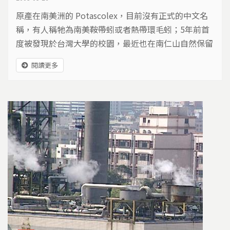
原產在南美洲的 Potascolex，目前沒有正式的中文名
稱，有人稱牠為南美鞍帶蚓或者熱帶環毛蚓；5年前首
度被發現於台灣大學的校園，最近也在南仁山自然保留
區被發現。這個發現讓生態學家戰戰兢兢，因為牠有可
閱讀更多
能影響本土蚯蚓種的數量及植物生態系，並且會向大氣
釋放大量的二氧化碳。