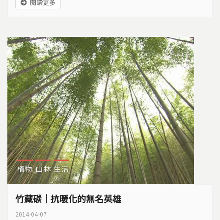
閱讀更多
者與政府，在削減碳足跡上，可以做哪些事情？
植物
山林
生活
竹藏碳｜抗暖化的無名英雄
2014-04-07