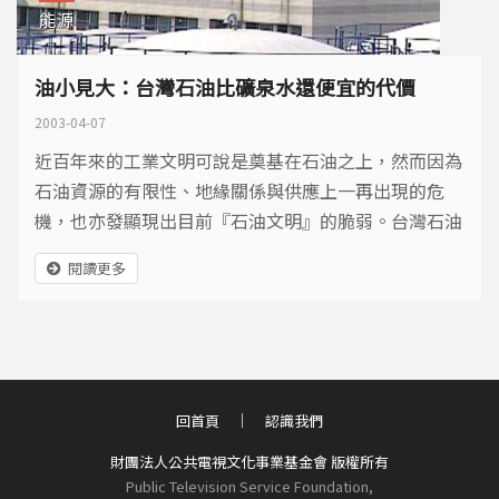
能源
油小見大：台灣石油比礦泉水還便宜的代價
2003-04-07
近百年來的工業文明可說是奠基在石油之上，然而因為
石油資源的有限性、地緣關係與供應上一再出現的危
機，也亦發顯現出目前『石油文明』的脆弱。台灣石油
99％仰賴進口，卻又是石化工業的大國，在建立起以石
閱讀更多
油為基礎的產業與生活時，我們兌換了什麼？
回首頁
認識我們
財團法人公共電視文化事業基金會 版權所有
Public Television Service Foundation,