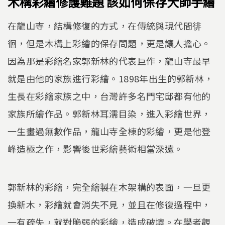
木構彩繪修護難題 該如何保存大師手繪
在龍山寺，結構修復的方式，在傳統與現代間徘
徊，但是木構上彩繪的保存問題，更是讓人擔心。
因為那是彩繪名家郭新林的代表巨作，龍山寺最早
就是由他的家族進行彩繪。1898年出生的郭新林，
生長在彩繪家族之中，台灣許多名門宅邸都有他的
家族所繪作品。郭新林耳濡目染，進入彩繪世界，
一生畫過無數作品，龍山寺全棟的彩繪，更是他登
峰造極之作，影響後世彩繪藝術相當深遠。
郭新林的彩繪，完全繪製在木架構的表面，一旦更
換新木，彩繪就會消失不見，並且在修復過程中，
一有疏失，就對脆弱的彩繪，造成破壞。在學者觀