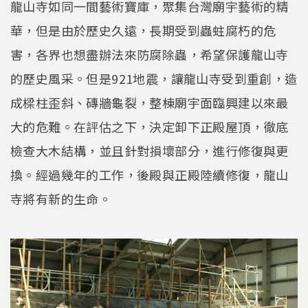
龍山寺如同一間藝術寶庫，聚集台灣廟宇藝術的精
華，但是由於歷史久遠，長期受到蟲蛀腐朽的危
害，各界也想盡辦法來防腐除蟲，希望保護龍山寺
的歷史風采。但是921地震，讓龍山寺受到重創，造
成樑柱歪斜、磚牆龜裂，整棟廟宇面臨興建以來最
大的危難。在評估之下，決定卸下正殿屋頂，徹底
檢查大木結構，並且針對損壞部分，進行修復與更
換。經過幾年的工作，後殿與正殿陸續修復，龍山
寺將有新的生命。