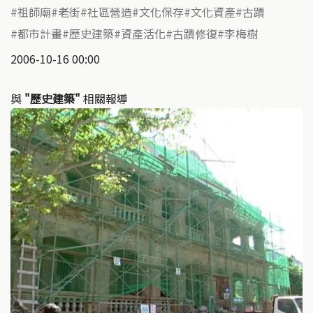
祖師廟
老街
社區營造
文化保存
文化資產
古蹟
都市計畫
歷史建築
資產活化
古蹟修復
李梅樹
2006-10-16 00:00
與
"歷史建築"
相關報導