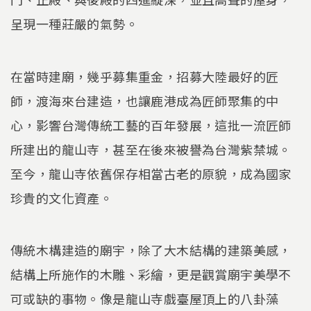
呈現一種莊嚴的氣勢。
在當時建廟，幾乎募集重金，招募大陸最好的匠
師，渡海來台建造，也讓鹿港成為匠師聚集的中
心，影響台灣傳統工藝的百年發展，這批一流匠師
所建出的龍山寺，甚至在後來被譽為台灣紫禁城。
至今，龍山寺依舊保存相當古老的原貌，成為國家
珍貴的文化資產。
傳統木構建造的廟宇，除了大木結構的建築美感，
結構上所施作的木雕、彩繪，更是觀賞廟宇美學不
可或缺的事物。像是龍山寺戲臺屋頂上的八卦藻