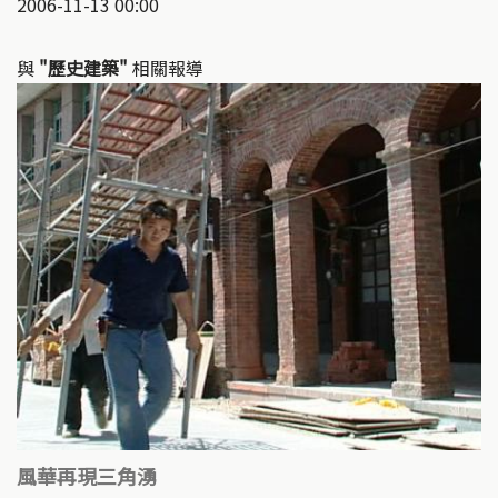
2006-11-13 00:00
與
"歷史建築"
相關報導
風華再現三角湧