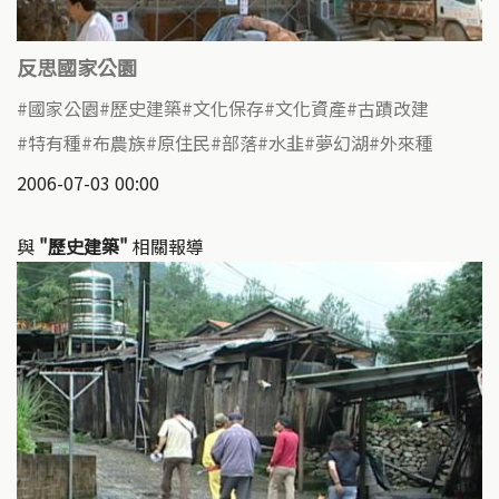
反思國家公園
國家公園
歷史建築
文化保存
文化資產
古蹟改建
特有種
布農族
原住民
部落
水韭
夢幻湖
外來種
2006-07-03 00:00
與
"歷史建築"
相關報導