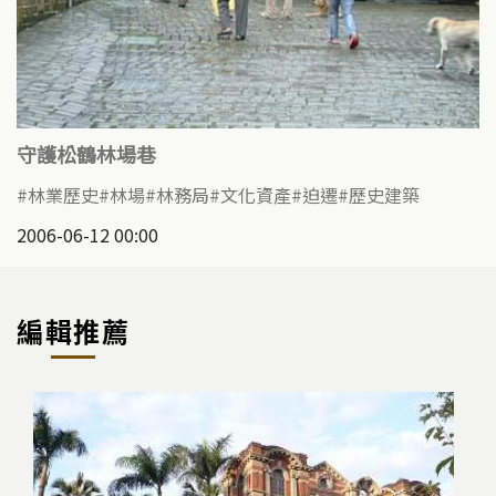
守護松鶴林場巷
林業歷史
林場
林務局
文化資產
迫遷
歷史建築
2006-06-12 00:00
編輯推薦