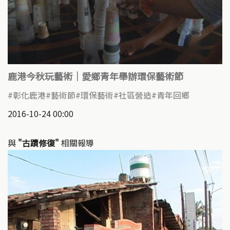
鹿港今秋玩藝術｜愛鄉青年舉辦環保藝術節
彰化鹿港
藝術節
環保藝術
社區營造
青年回鄉
2016-10-24 00:00
與
"古蹟修復"
相關報導