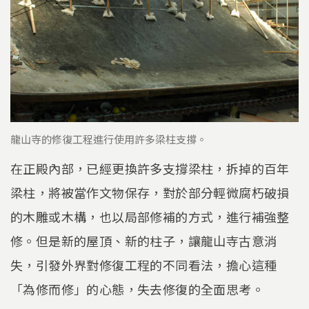
龍山寺的修復工程進行使用許多梁柱支撐。
在正殿內部，已經更換許多支撐梁柱，拆掉的百年
梁柱，將被當作文物保存，對於部分輕微腐朽破損
的木雕或木構，也以局部修補的方式，進行補強整
修。但是新的屋頂、新的柱子，讓龍山寺古意消
失，引發外界對修復工程的不同看法，擔心這種
「為修而修」的心態，失去修復的全面思考。