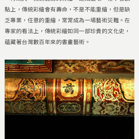
點上，傳統彩繪會有壽命，不是不能重繪，但是缺
乏專業，任意的重繪，常常成為一場藝術災難。在
專家的看法上，傳統彩繪如同一部珍貴的文化史，
蘊藏著台灣數百年來的書畫藝術。