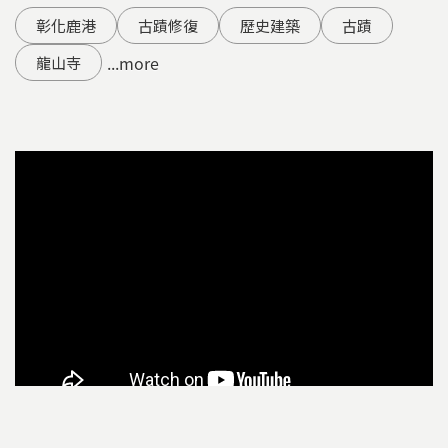
彰化鹿港
古蹟修復
歷史建築
古蹟
...more
龍山寺