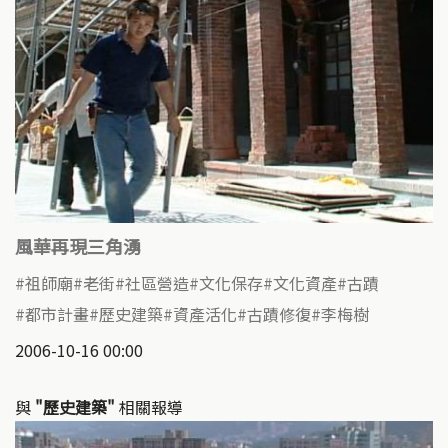
風華再現三角湧
祖師廟
老街
社區營造
文化保存
文化資產
古蹟
都市計畫
歷史建築
資產活化
古蹟修復
李梅樹
2006-10-16 00:00
與
"歷史建築"
相關報導