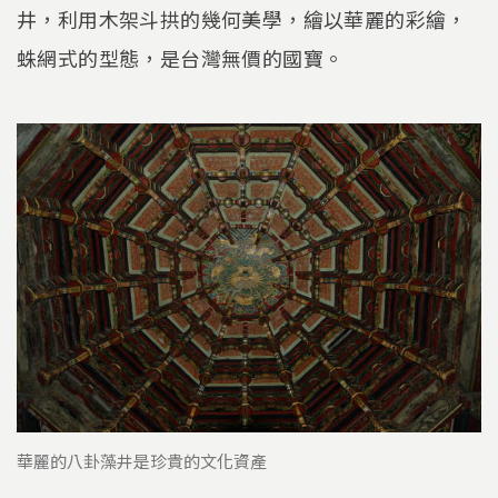
井，利用木架斗拱的幾何美學，繪以華麗的彩繪，
蛛網式的型態，是台灣無價的國寶。
華麗的八卦藻井是珍貴的文化資產