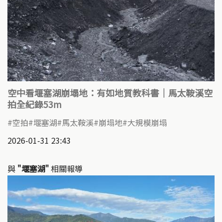
空中看堰塞湖崩塌地：有如地質教科書｜馬太鞍溪空
拍全紀錄53m
空拍
堰塞湖
馬太鞍溪
崩塌地
大規模崩塌
2026-01-31 23:43
與
"堰塞湖"
相關報導