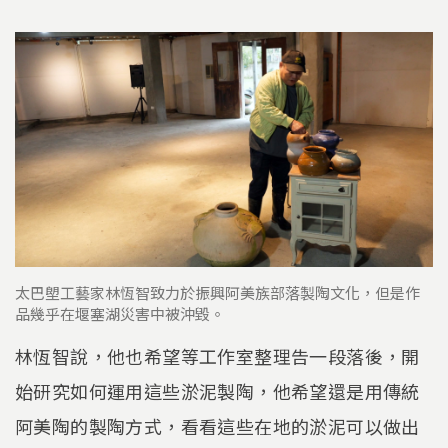
太巴塱工藝家林恆智致力於振興阿美族部落製陶文化，但是作
品幾乎在堰塞湖災害中被沖毀。
林恆智說，他也希望等工作室整理告一段落後，開
始研究如何運用這些淤泥製陶，他希望還是用傳統
阿美陶的製陶方式，看看這些在地的淤泥可以做出