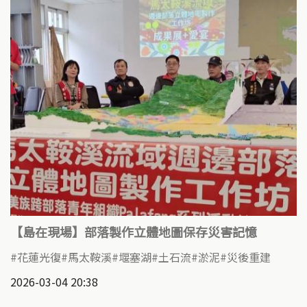
【島在現場】部落製作立體地圖保存災害記憶
花蓮光復
馬太鞍溪
堰塞湖
土石流
淤泥
災後重建
2026-03-04 20:38