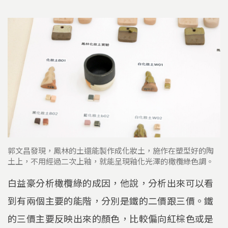
郭文昌發現，鳳林的土還能製作成化妝土，施作在塑型好的陶
土上，不用經過二次上釉，就能呈現釉化光澤的橄欖綠色調。
白益豪分析橄欖綠的成因，他說，分析出來可以看
到有兩個主要的能階，分別是鐵的二價跟三價。鐵
的三價主要反映出來的顏色，比較偏向紅棕色或是