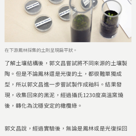
在下游鳳林採集的土則呈現扁平狀。
了解土壤結構後，郭文昌嘗試將不同來源的土壤製
陶。但是不論鳳林還是光復的土，都很難單獨成
型，所以郭文昌進一步嘗試製作成釉料。結果發
現，收集回來的黑泥，經過攝氏1230度高溫窯燒
後，轉化為沈穩安定的橄欖綠。
郭文昌說，經過實驗後，無論是鳳林或是光復採回