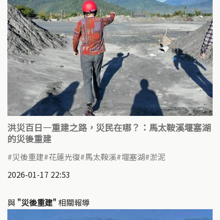
洪災百日—重建之路，災民在哪？：馬太鞍溪堰塞湖
的災後重建
災後重建
花蓮光復
馬太鞍溪
堰塞湖
淤泥
2026-01-17 22:53
與
"災後重建"
相關報導