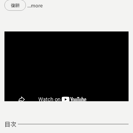
...more
復耕
目次