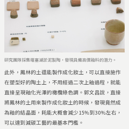
研究團隊採集堰塞湖淤泥製陶，發現具備高價釉料的潛力。
此外，鳳林的土還能製作成化妝土，可以直接施作
在塑型好的陶土上，不用經過二次上釉過程，就能
直接呈現釉化光澤的橄欖綠色調。郭文昌說，直接
將鳳林的土用來製作成化妝土的時候，發現竟然成
為釉的結晶面，耗能大概會減少15%到30%左右，
可以達到減碳工藝的最基本門檻。