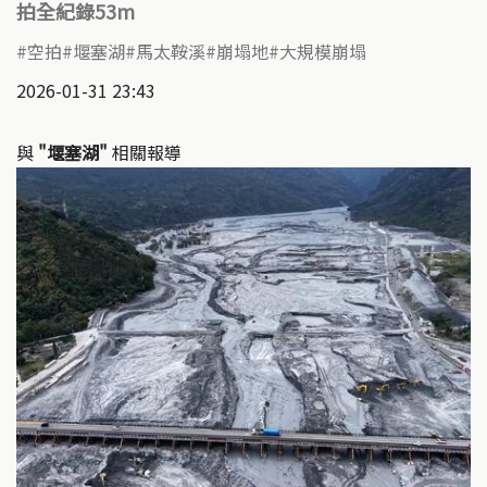
拍全紀錄53m
空拍
堰塞湖
馬太鞍溪
崩塌地
大規模崩塌
2026-01-31 23:43
與
"堰塞湖"
相關報導