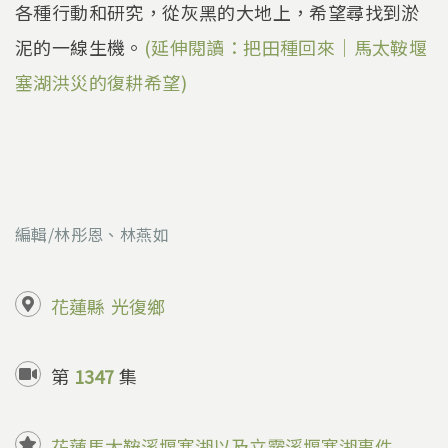
各種行動和研究，從灰黑的大地上，希望尋找到淤
泥的一線生機。
(延伸閱讀：把田種回來｜馬太鞍堰
塞湖洪災的復耕希望)
編輯/林彤恩、林燕如
花蓮縣
光復鄉
第
1347
集
花蓮馬太鞍溪堰塞湖以及立霧溪堰塞湖事件