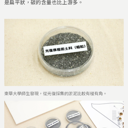
是扁平狀，碳的含量也比上游多。
東華大學師生發現，從光復採集的淤泥比較有稜有角。