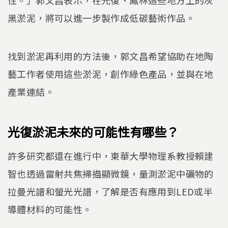
黑淤泥，將可以進一步製作成低碳藝術作品。
找到淤泥再利用的方法後，郭文昌希望協助在地陶
藝工作者使用這些淤泥，創作綠色產品，並與在地
產業連結。
光復淤泥未來的可能性有哪些？
許多研究都還在進行中，東華大學物理系教授賴建
智也透過雷射共焦掃描顯微鏡，量測淤泥中礦物的
拉曼光譜和螢光光譜，了解是否有應用到LED或半
導體材料的可能性。