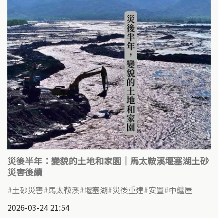
災後半年：變貌的土地和家園｜馬太鞍溪堰塞湖土砂
災害後續
土砂災害
馬太鞍溪
​堰塞湖
災後重建
安置
中繼屋
2026-03-24 21:54