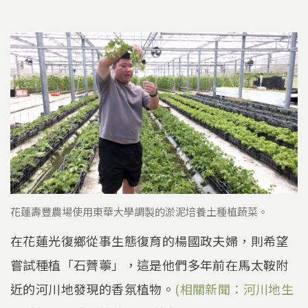
花蓮壽豐農場使用東華大學調製的淤泥培養土種植蔬菜。
在花蓮光復鄉從事生態復育的楊國政夫婦，則希望
嘗試種植「石薺薴」，這是他們多年前在馬太鞍附
近的河川地發現的香氛植物。
(相關新聞：河川地生