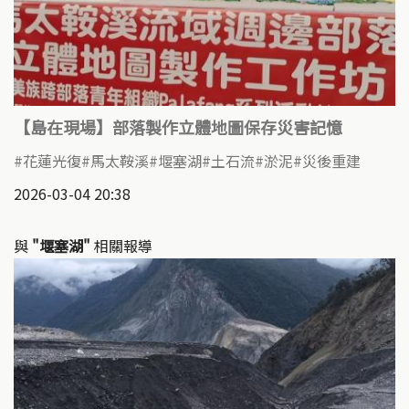
【島在現場】部落製作立體地圖保存災害記憶
花蓮光復
馬太鞍溪
堰塞湖
土石流
淤泥
災後重建
2026-03-04 20:38
與
"堰塞湖"
相關報導