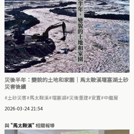
災後半年：變貌的土地和家園｜馬太鞍溪堰塞湖土砂
災害後續
土砂災害
馬太鞍溪
​堰塞湖
災後重建
安置
中繼屋
2026-03-24 21:54
與
"馬太鞍溪"
相關報導