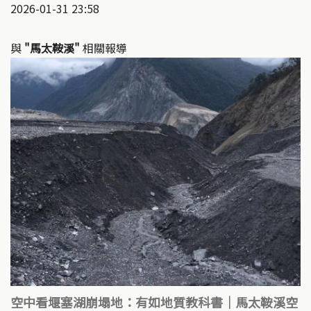
2026-01-31 23:58
與
"馬太鞍溪"
相關報導
空中看堰塞湖崩塌地：有如地質教科書｜馬太鞍溪空