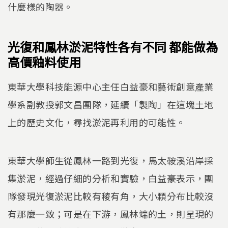
什麼樣的陶器。
光復和鳳林淤泥特性各有不同 都能做為
高價釉料使用
東華大學科技能源中心主任白益豪和藝術創意產業
學系副教授郭文昌團隊，延續「製陶」在這塊土地
上的歷史文化，尋找淤泥再利用的可能性。
東華大學師生從鳳林一路到光復，馬太鞍溪沿岸採
集淤泥，經過仔細的分析和實驗，白益豪表示，團
隊發現光復淤泥比較有稜有角，大小顆分布比較沒
有那麼一致；可是在下游，鳳林端的土，則呈現的