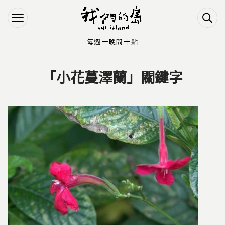
Jump to Main content
Jump to Navigation
每週一晚間十點
「小花蔓澤蘭」關鍵字
您在這裡