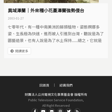
異域澤蘭｜外來種小花蔓澤蘭強勢侵台
2003-01-27
七零年代，有一種中南美洲的藤類植物，姿態婀娜多
姿、生長極為快速，進而被人引進到台­灣，聽說是為了
園藝造景，也有人說是為了水土保持......總之，它就是
進入了台灣­。
閱讀更多
回首頁
認識我們
財團法人公共電視文化事業基金會 版權所有
Public Television Service Foundation,
All Right Reserved