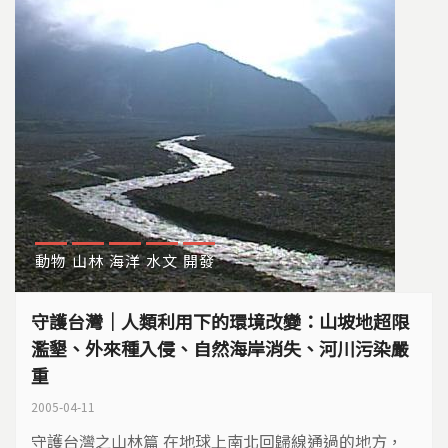
動物
山林
海洋
水文
開發
守護台灣｜人類利用下的環境改變：山坡地超限
濫墾、外來種入侵、自然海岸消失、河川污染嚴
重
2005-04-11
守護台灣之山林篇 在地球上南北回歸線通過的地方，