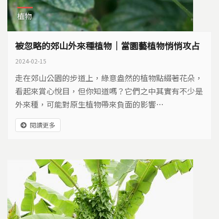
植物
被忽略的郊山外來種植物｜當園藝植物悄悄攻占
2024-02-15
走在郊山公園的步道上，綠意盎然的植物點綴著花朵，
看起來賞心悅目，但你知道嗎？它們之中其實有不少是
外來種，可能對原生植物帶來負面的影響…
閱讀更多