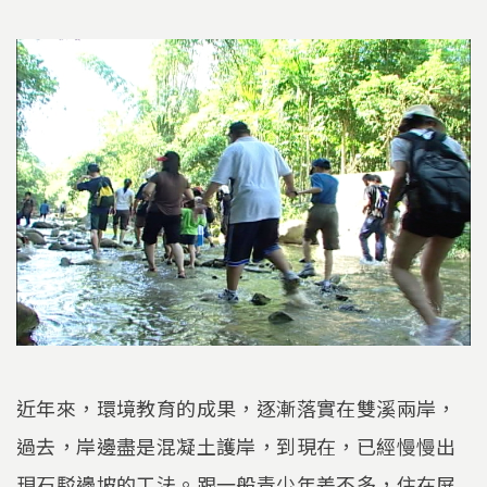
近年來，環境教育的成果，逐漸落實在雙溪兩岸，
過去，岸邊盡是混凝土護岸，到現在，已經慢慢出
現石駁邊坡的工法。跟一般青少年差不多，住在屏