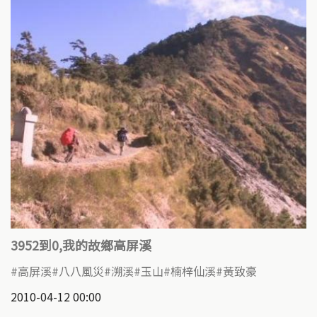
3952到0,我的故鄉高屏溪
高屏溪
八八風災
溯溪
玉山
楠梓仙溪
黃致豪
2010-04-12 00:00