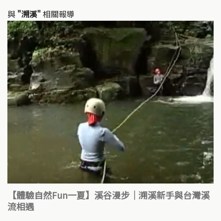
與
"溯溪"
相關報導
【體驗自然Fun一夏】溪谷漫步｜溯溪新手與台灣溪
流相遇