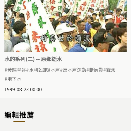
水的系列(二) -- 原鄉逝水
黃蝶翠谷
水利設施
水庫
反水庫運動
斷層帶
雙溪
地下水
1999-08-23 00:00
編輯推薦