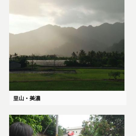
里山‧美濃