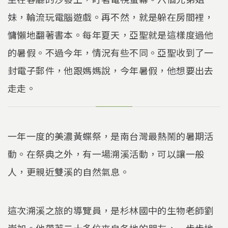
妹，輪流玩電腦遊戲。再不然，就是躲在房間裡，
慵懶地翻著書本。每年夏天，亞聖就是這樣度過他
的暑假。不過今年，情況有些不同。亞聖收到了一
封電子郵件，他跟媽媽說，今年暑假，他想要出去
走走。
一年一度的美濃黃蝶祭，是南台灣最熱鬧的暑期活
動。在祭典之外，有一場溯溪活動，可以讓一般
人，更親近雙溪的自然氣息。
這次溯溪之旅的導覽員，是杉林國中的生物老師劉
崇加。他帶著二十多位來自各地的朋友，一步步地