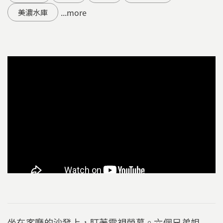
...more
美濃水庫
坐在客廳的沙發上，盯著電視螢幕。六個兄弟姐