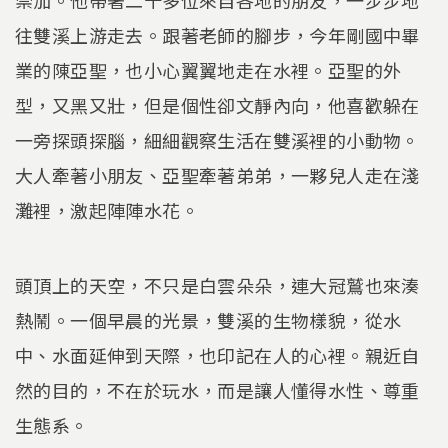
往雙溪上游走去。跟著老師的腳步，今年剛國中畢
業的陳亞聖，也小心翼翼地走在水裡。亞聖的外
型，又黑又壯，但是個性卻文靜內向，他喜歡躲在
一旁探頭探腦，細細觀察生活在雙溪裡的小動物。
大人牽著小朋友、亞聖牽著弟弟，一夥兒人走在淺
灘裡，激起陣陣水花。
頭頂上的天空，不只是白雲朵朵，連大冠鷲也來湊
熱鬧。一個早晨的光景，雙溪的生物樣貌，從水
中、水面延伸到天際，也印記在人的心裡。親近自
然的目的，不在於玩水，而是讓人懂得水性、尊重
生態系。