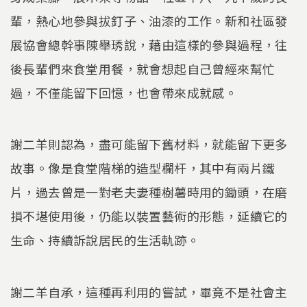
輩，熱心地參與拔釘子、油漆的工作。新和社區發
展協會總幹事陳舉琇說，藉由這樣的參與過程，往
後長輩們來食堂用餐，就會想起自己曾經來幫忙
過，不僅能留下回憶，也會帶來成就感。
謝二羊則認為，盡可能留下舊材料，就能留下更多
故事。像是食堂階梯的造型欄杆，其中有兩片鐵
片，過去曾是一對老夫妻種樹薯時用的鋤頭，在磨
損不堪使用後，仍能以裝置藝術的形態，延續它的
生命、持續訴說居民的生活軌跡。
謝二羊自承，這種再利用的嘗試，畢竟不是社會主