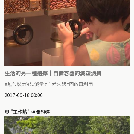
生活的另一種選擇｜自備容器的減塑消費
無包裝
包裝減量
自備容器
回收再利用
2017-09-18 00:00
與
"工作坊"
相關報導