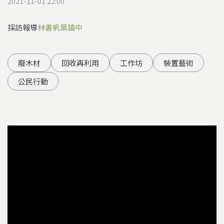
2021-11-01 22:00
採訪報導
林書帆
葉鎮中
廢木材
回收再利用
工作坊
裝置藝術
公民行動