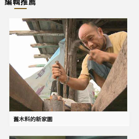
編輯推薦
舊木料的新家園