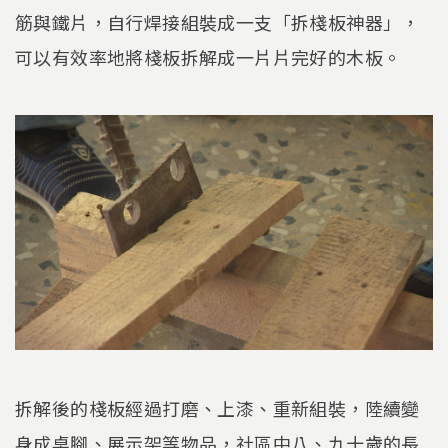
筋與鐵片，自行焊接組裝成一支「拆棧板神器」，
可以有效率地將棧板拆解成一片片完好的木板。
拆解後的棧板經過打磨、上漆、重新組裝，陸續變
身成桌腳、展示架等物品，社區中八、九十歲的長