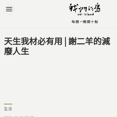
Jump to Main content
Jump to Navigation
每週一晚間十點
天生我材必有用 | 謝二羊的減
您在這裡
廢人生
生活