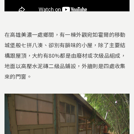
在高雄美濃一處鄉間，有一棟外觀宛如霍爾的移動
城堡般七拼八湊、卻別有韻味的小屋，除了主要結
構跟屋頂，大約有80%都是由廢材或次級品組成，
地面以高壓水泥磚二級品鋪設，外牆則是四處收集
來的門窗。