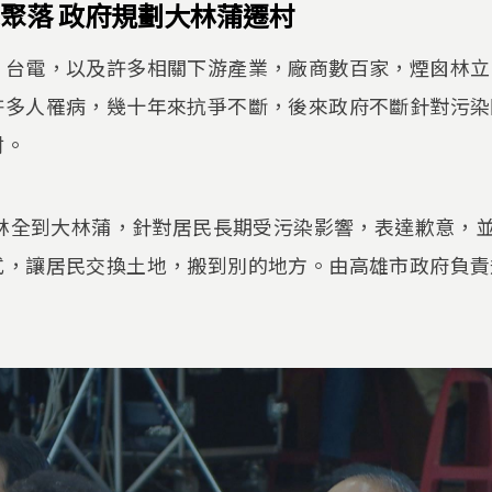
聚落 政府規劃大林蒲遷村
、台電，以及許多相關下游產業，廠商數百家，煙囪林立
許多人罹病，幾十年來抗爭不斷，後來政府不斷針對污染
村。
長林全到大林蒲，針對居民長期受污染影響，表達歉意，
式，讓居民交換土地，搬到別的地方。由高雄市政府負責