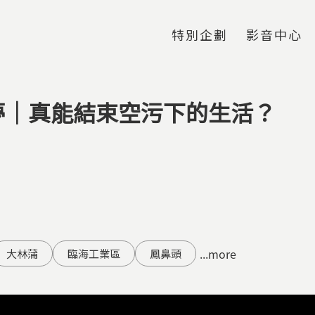
Jump to Main content
Jump to Navigation
特別企劃
影音中心
夢｜真能結束空污下的生活？
...more
大林蒲
臨海工業區
鳳鼻頭