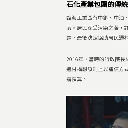
石化產業包圍的傳統
臨海工業區有中鋼、中油
落。居民深受污染之苦，
題，最後決定協助居民遷
2016年，當時的行政院
遷村構想原則上以補償方
措預算。