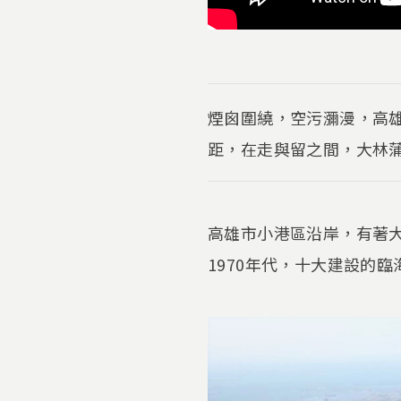
煙囪圍繞，空污瀰漫，高
距，在走與留之間，大林
高雄市小港區沿岸，有著
1970年代，十大建設的