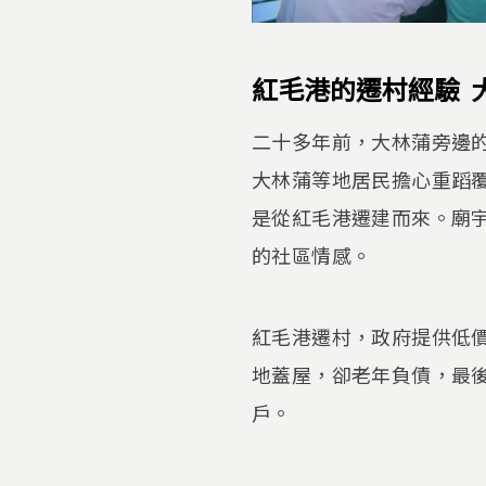
紅毛港的遷村經驗 
二十多年前，大林蒲旁邊
大林蒲等地居民擔心重蹈
是從紅毛港遷建而來。廟
的社區情感。
紅毛港遷村，政府提供低
地蓋屋，卻老年負債，最
戶。