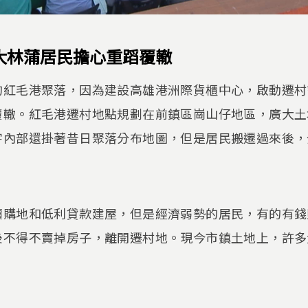
大林蒲居民擔心重蹈覆轍
的紅毛港聚落，因為建設高雄港洲際貨櫃中心，啟動遷村
覆轍。紅毛港遷村地點規劃在前鎮區崗山仔地區，廣大土
宇內部還掛著昔日聚落分布地圖，但是居民搬遷過來後，
價購地和低利貸款建屋，但是經濟弱勢的居民，有的有錢
後不得不賣掉房子，離開遷村地。現今市鎮土地上，許多