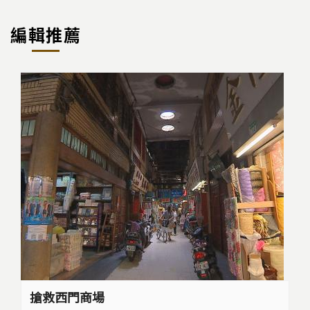
編輯推薦
搶救西門商場