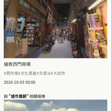
搶救西門商場
西市場
文化資產
文資法
大菜市
2016-10-03 00:00
與
"城市風貌"
相關報導