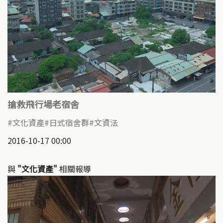
搶救飛行場老宿舍
文化資產
日式宿舍群
文資法
2016-10-17 00:00
與
"文化資產"
相關報導