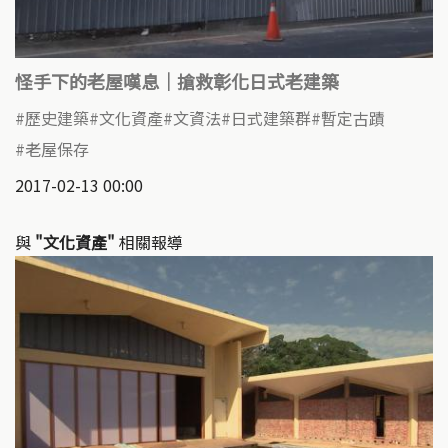
怪手下的老屋嘆息｜搶救彰化日式老建築
歷史建築
文化資產
文資法
日式建築群
暫定古蹟
老屋保存
2017-02-13 00:00
與
"文化資產"
相關報導