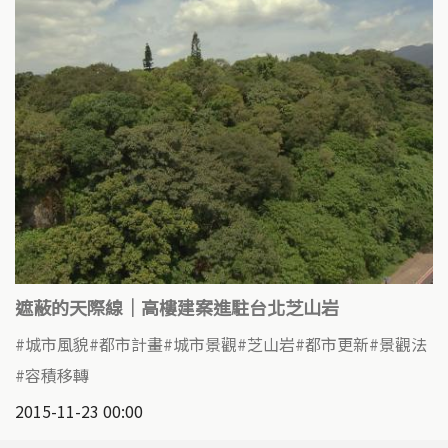
遮蔽的天際線｜高樓建案進駐台北芝山岩
城市風貌
都市計畫
城市景觀
芝山岩
都市更新
景觀法
容積移轉
2015-11-23 00:00