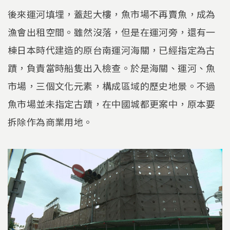
後來運河填埋，蓋起大樓，魚市場不再賣魚，成為
漁會出租空間。雖然沒落，但是在運河旁，還有一
棟日本時代建造的原台南運河海關，已經指定為古
蹟，負責當時船隻出入檢查。於是海關、運河、魚
市場，三個文化元素，構成區域的歷史地景。不過
魚市場並未指定古蹟，在中國城都更案中，原本要
拆除作為商業用地。