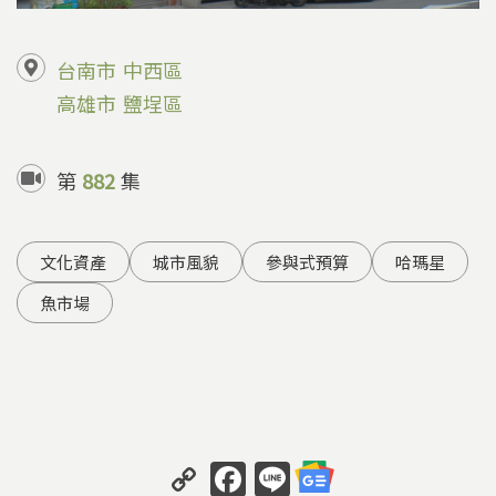
台南市
中西區
高雄市
鹽埕區
第
882
集
文化資產
城市風貌
參與式預算
哈瑪星
魚市場
C
F
Li