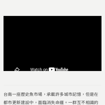
台南一座歷史魚市場，承載許多城市記憶，但是在
都市更新建設中，面臨消失命運。一群互不相識的