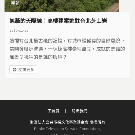
開發
遮蔽的天際線｜高樓建案進駐台北芝山岩
2015-11-23
這裡有台北最古老的記憶，有城市裡僅存的自然風貌。
當開發腳步進逼，一棟棟高樓豪宅矗立，成就的是誰的
風景？犧牲的是誰的環境？
閱讀更多
回首頁
認識我們
財團法人公共電視文化事業基金會 版權所有
Public Television Service Foundation,