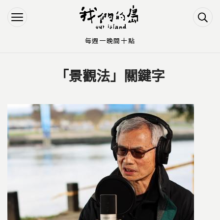
Jump to Main content
Jump to Navigation
每週一晚間十點
「景觀法」關鍵字
您在這裡