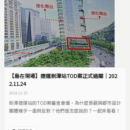
生活
城市
【島在現場】捷運劍潭站TOD案正式過關｜202
2.11.24
2022-11-25
劍潭捷運站的TOD案審查會議，為什麼景觀與都市設計
團體幾乎一面倒反對？他們是怎麼說的？一起來看看！