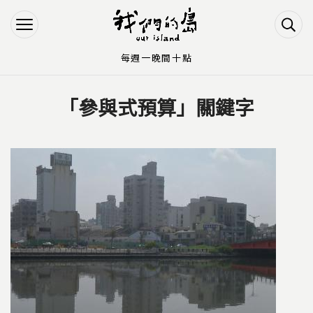
Jump to Main content
Jump to Navigation
每週一晚間十點
「參與式預算」關鍵字
您在這裡