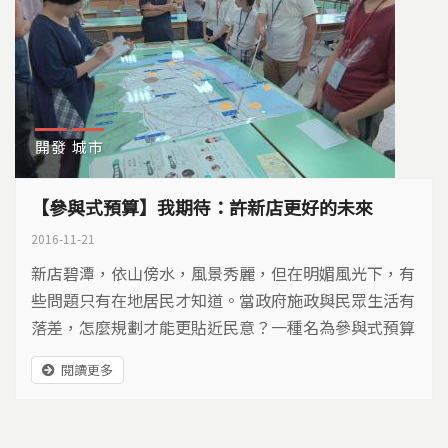
開發
城市
【參與式預算】我期待：許新店更好的未來
2016-11-21
新店碧潭，依山傍水，風景秀麗，但在明媚風光下，有
些問題只有在地居民才知道。當政府施政與民眾生活有
落差，怎麼規劃才能更貼近民意？一種名為參與式預算
的政策工具，讓居民握有主導權，打造家鄉願景，也期
閱讀更多
待藉此彌補差距…