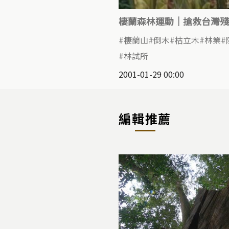
棲蘭森林運動｜搶救台灣殘
棲蘭山
倒木
枯立木
林業
林試所
2001-01-29 00:00
編輯推薦