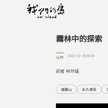
霧林中的探索
您在這裡
2001-02-26 00:00
山林
記者 林玲遠
棲蘭山
永久樣區