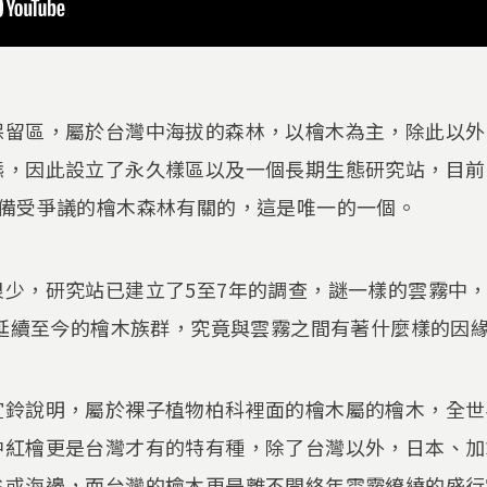
保留區，屬於台灣中海拔的森林，以檜木為主，除此以外
態，因此設立了永久樣區以及一個長期生態研究站，目前
來備受爭議的檜木森林有關的，這是唯一的一個。
很少，研究站已建立了5至7年的調查，謎一樣的雲霧中
就延續至今的檜木族群，究竟與雲霧之間有著什麼樣的因
宜鈴說明，屬於裸子植物柏科裡面的檜木屬的檜木，全世
中紅檜更是台灣才有的特有種，除了台灣以外，日本、加
谷或海邊，而台灣的檜木更是離不開終年雲霧繚繞的盛行