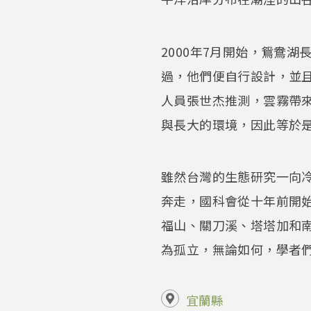
2000年7月開始，鴛鴦
過，他們便自行設計，並
人員張世杰推測，雲霧帶
與長大的環境，因此等於
雖然台灣的生態研究一向
奔走，國科會從十年前開始
福山、關刀溪、塔塔加和
為孤立，無論如何，學者
宜蘭縣