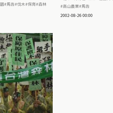
園
馬告
伐木
保育
森林
高山農業
馬告
2002-08-26 00:00