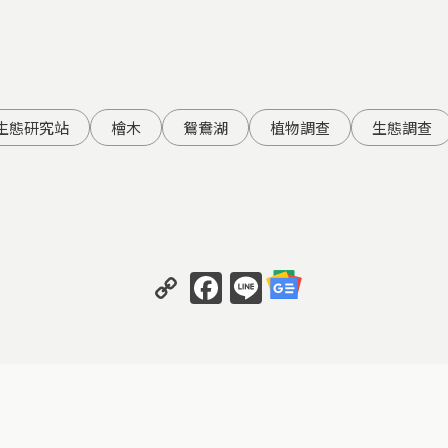
生態研究站
檜木
鴛鴦湖
植物調查
生態調查
Copy
Facebook
Line
Link