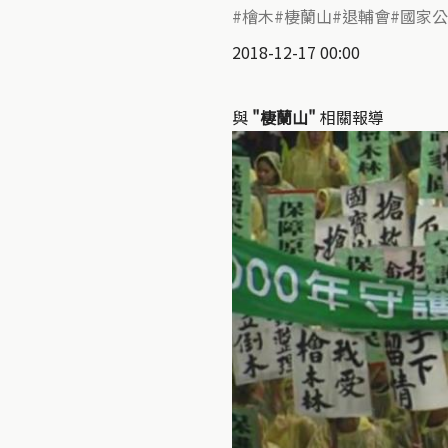
檜木
棲蘭山
退輔會
國家公
2018-12-17 00:00
與
"棲蘭山"
相關報導