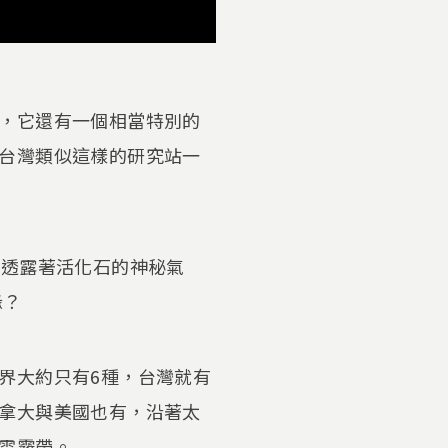
，它還有一個相當特別的
台灣類似這樣的研究站一
，透露著活化石的神秘氣
緣？
界大約只有6種，台灣就有
拿大與美國也有，沿著太
雲霧帶。