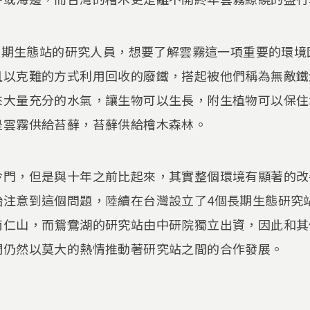
湖長期生態站的研究人員，想要了解雲霧這一項重要的環
且以克難的方式利用回收的廢鐵，搭起被他們稱為無敵鐵
來大量充分的水氣，讓生物可以生長，附生植物可以保住
是雲霧供給苔蘚，苔蘚供給檜木森林。
冷門，但是與十年之前比起來，其實整個環境有顯著的改
注意到這個問題，陸續在台灣設立了4個長期生態研究站
南仁山，而鴛鴦湖的研究站由中研院獨立出資，因此和其
們仍然以莫大的熱情推動著研究站之間的合作發展。