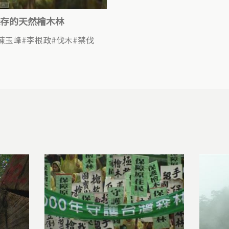
存的天然檜木林
陳玉峰
李根政
伐木
禁伐