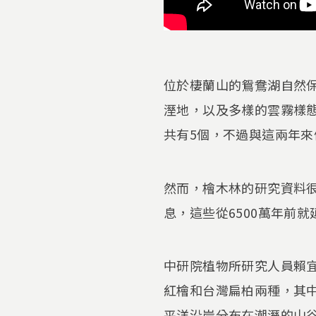
位於棲蘭山的鴛鴦湖自然
溼地，以及多樣的雲霧樣
共有5個，不過與這兩年
然而，檜木林的研究資料
息，這些從6500萬年前
中研院植物所研究人員賴
紅檜和台灣扁柏兩種，其
平洋沿岸分布在潮溼的山