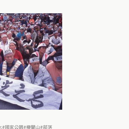
木
國家公園
棲蘭山
部落