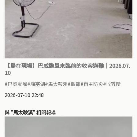
【島在現場】巴威颱風來臨前的收容避難｜2026.07.
10
巴威颱風
堰塞湖
馬太鞍溪
撤離
自主防災
收容所
2026-07-10 22:48
與
"馬太鞍溪"
相關報導