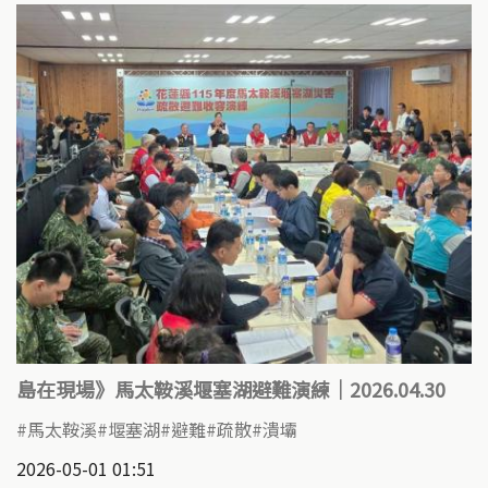
島在現場》馬太鞍溪堰塞湖避難演練｜2026.04.30
馬太鞍溪
堰塞湖
避難
疏散
潰壩
2026-05-01 01:51