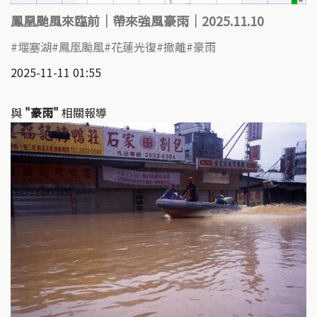
鳳凰颱風來臨前｜帶來強風豪雨｜2025.11.10
​堰塞湖
鳳凰颱風
花蓮光復
撤離
豪雨
2025-11-11 01:55
與
"豪雨"
相關報導