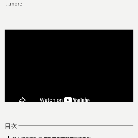
...more
目次