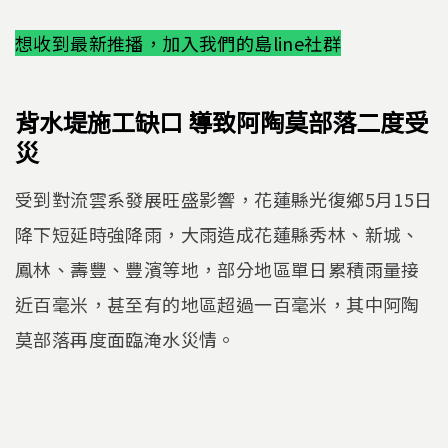
想收到最新推播，加入我們的島line社群
背水堤施工缺口 導致阿陶莫部落二度受
災
受到對流雲系發展旺盛影響，花蓮縣光復鄉5月15日
降下短延時強降雨，大雨造成花蓮縣秀林、新城、
鳳林、壽豐、豐濱等地，部分地區單日累積雨量接
近百毫米，甚至有的地區超過一百毫米，其中阿陶
莫部落再度面臨淹水災情。