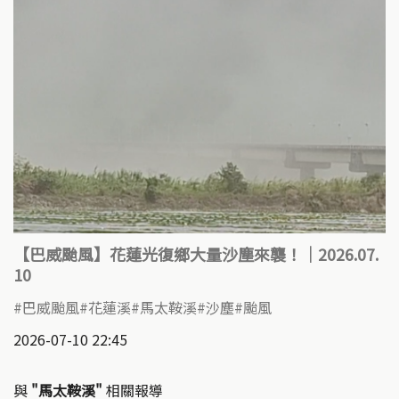
【巴威颱風】花蓮光復鄉大量沙塵來襲！｜2026.07.
10
巴威颱風
花蓮溪
馬太鞍溪
沙塵
颱風
2026-07-10 22:45
與
"馬太鞍溪"
相關報導