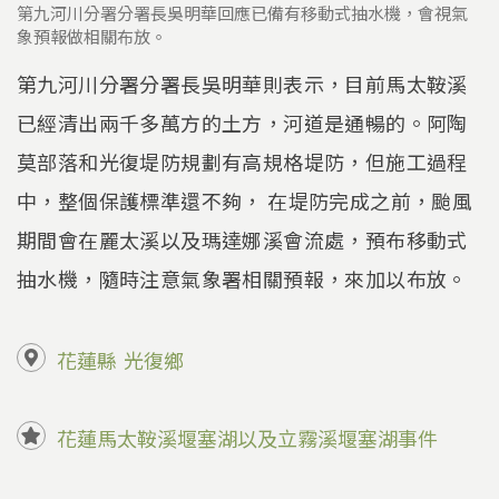
第九河川分署分署長吳明華回應已備有移動式抽水機，會視氣
象預報做相關布放。
第九河川分署分署長吳明華則表示，目前馬太鞍溪
已經清出兩千多萬方的土方，河道是通暢的。阿陶
莫部落和光復堤防規劃有高規格堤防，但施工過程
中，整個保護標準還不夠， 在堤防完成之前，颱風
期間會在麗太溪以及瑪達娜溪會流處，預布移動式
抽水機，隨時注意氣象署相關預報，來加以布放。
花蓮縣
光復鄉
花蓮馬太鞍溪堰塞湖以及立霧溪堰塞湖事件