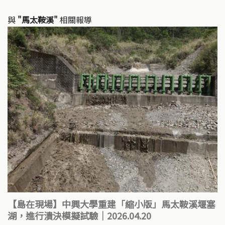
與
"馬太鞍溪"
相關報導
【島在現場】中興大學重建「縮小版」馬太鞍溪堰塞
湖，進行潰決模擬試驗｜2026.04.20