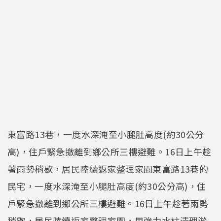
東富路13巷，一度水深淹至小腿肚高度(約30公分
高)，住戶緊急撤離到鄉公所三樓避難。16日上午趁
著雨勢稍歇，居民陸續返家整理家園東富路13巷的
民宅，一度水深淹至小腿肚高度(約30公分高)，住
戶緊急撤離到鄉公所三樓避難。16日上午趁著雨勢
稍歇，居民陸續返家整理家園，用強力水柱清理淤