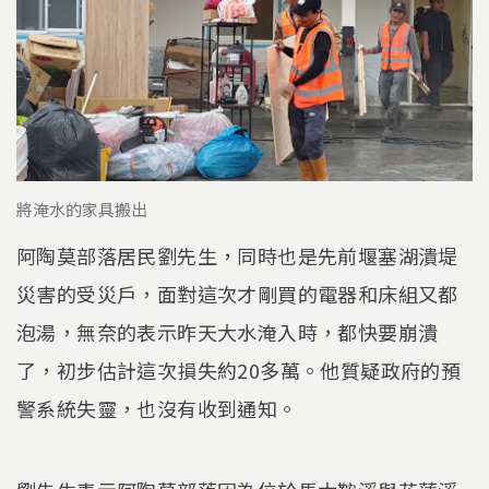
將淹水的家具搬出
阿陶莫部落居民劉先生，同時也是先前堰塞湖潰堤
災害的受災戶，面對這次才剛買的電器和床組又都
泡湯，無奈的表示昨天大水淹入時，都快要崩潰
了，初步估計這次損失約20多萬。他質疑政府的預
警系統失靈，也沒有收到通知。