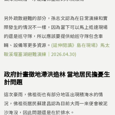
另外疏散避難的部分，孫志文認為在日常演練和實
際發生的情況不一樣，因為當下可以馬上抵達現場
的還是巡守隊，所以應該要提供給巡守隊包含車
輛、設備等更多資源。
(延伸閱讀》島在現場》馬太
鞍溪堰塞湖避難演練｜2026.04.30)
政府計畫徵地滯洪造林 當地居民擔憂生
計問題
這次豪雨，佛祖街也有部分地區出現積淹水的情
況，佛祖街居民蘇建昌認為目前大雨一來便會被泥
沙淹沒，因此問題還是在於排水。