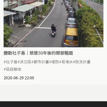
變動社子島｜禁建50年後的開發難題
社子島
洪氾區
都市計畫
堤防
易淹水
防洪計畫
區段徵收
2020-06-29 22:00