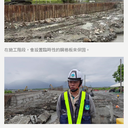
在施工階段，會設置臨時性的鋼樁板來保固。