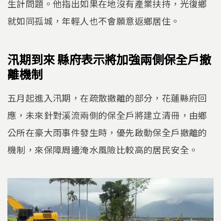
生計問題。他指出如果在地沒有產業扶持，光復鄉
就如同孤城，年輕人也不會願意返鄉居住。
汛期到來 縣府表示將加強兩側保全戶撤
離機制
五月起進入汛期，在疏散撤離的部分，花蓮縣府回
應，未來針對溪流兩側的保全戶將建立清冊，由鄉
公所在豪大雨事件發生時，優先啟動保全戶撤離的
機制，來保障周邊淹水風險比較高的居民安全。