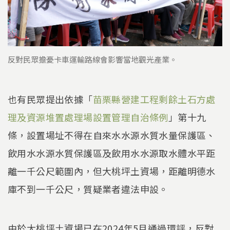
反對民眾擔憂卡車運輸路線會影響當地觀光產業。
也有民眾提出依據「
苗栗縣營建工程剩餘土石方處
理及資源堆置處理場設置管理自治條例
」第十九
條，設置場址不得在自來水水源水質水量保護區、
飲用水水源水質保護區及飲用水水源取水體水平距
離一千公尺範圍內，但大桃坪土資場，距離明德水
庫不到一千公尺，質疑業者違法申設。
由於大桃坪土資場已在2024年5月通過環評，反對