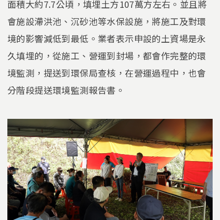
面積大約7.7公頃，填埋土方107萬方左右。並且將
會施設滯洪池、沉砂池等水保設施，將施工及對環
境的影響減低到最低。業者表示申設的土資場是永
久填埋的，從施工、營運到封場，都會作完整的環
境監測，提送到環保局查核，在營運過程中，也會
分階段提送環境監測報告書。