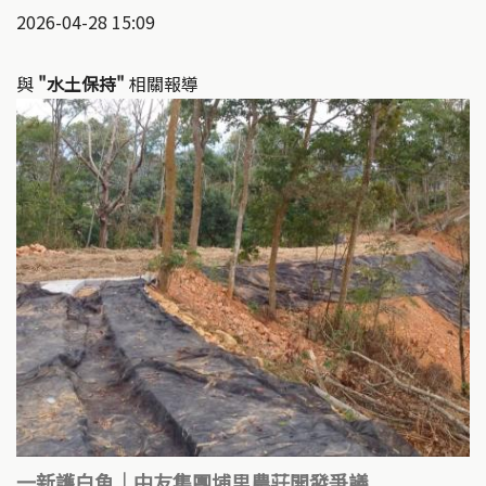
2026-04-28 15:09
與
"水土保持"
相關報導
一新護白魚｜中友集團埔里農莊開發爭議