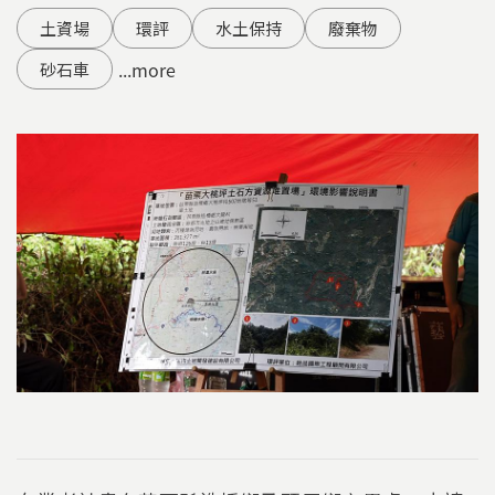
土資場
環評
水土保持
廢棄物
...more
砂石車