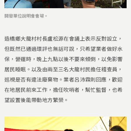
開發單位說明會會場。
造橋鄉大龍村村長盧松源在會議上表示反對設立，
但既然已通過環評也無話可說，只希望業者做好水
保，營運時，晚上九點以後不要來傾倒，以免影響
居民睡眠。以及由兩至三名大龍村民擔任稽查員，
巡視是否有違法廢棄物。業者呂沛霖則回應，歡迎
在地居民前來工作，擔任吹哨者，幫忙監督，也希
望設置後能帶動地方繁榮。