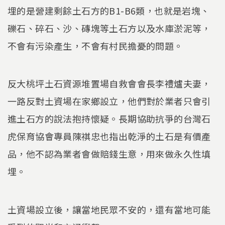
埋的是營建剩餘土石方的B1-B6類，也就是岩塊、
礫石、碎石、沙、磚塊等土石方以及水庫淤泥等，
不會有污染產生，不會有村民擔憂的問題。
反大桃坪土石資源堆置場自救會會長李禮爐夫妻，
一路反對土資場在家鄉設立，他們對於業者只會引
進土石方的說法抱持懷疑。長期協助抗爭的台灣石
虎保育協會專員陳祺忠也指出乾淨的土石是有價產
品，他不認為業者會做賠錢生意，用來做永久性填
埋。
土資場設立後，讓當地民眾不安的，還有當地可能