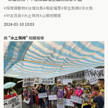
保育類動物
台灣白魚
南投埔里
原生魚類
淡水魚
中友百貨
水土保持
山坡地開發
2024-03-10 10:03
與
"水土保持"
相關報導