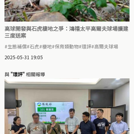
高球開發與石虎棲地之爭：鴻禧太平高爾夫球場擴建
三度送案
生態補償
石虎
棲地
保育類動物
環評
高爾夫球場
2025-05-31 19:05
與
"環評"
相關報導