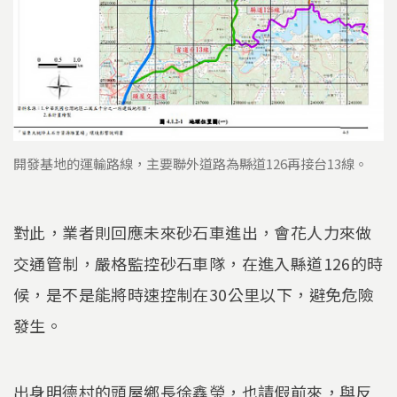
開發基地的運輸路線，主要聯外道路為縣道126再接台13線。
對此，業者則回應未來砂石車進出，會花人力來做
交通管制，嚴格監控砂石車隊，在進入縣道126的時
候，是不是能將時速控制在30公里以下，避免危險
發生。
出身明德村的頭屋鄉長徐鑫榮，也請假前來，與反