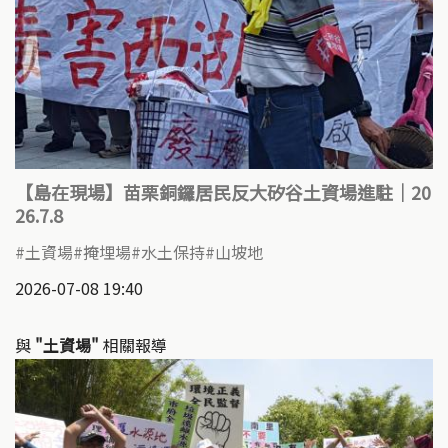
【島在現場】苗栗銅鑼居民反大矽谷土資場進駐｜20
26.7.8
土資場
掩埋場
水土保持
山坡地
2026-07-08 19:40
與
"土資場"
相關報導