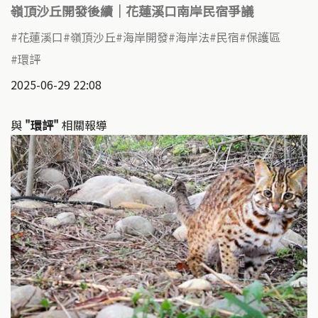
嶺頂沙丘開發後續｜花蓮溪口南岸民宿爭議
花蓮溪口
嶺頂沙丘
海岸開發
海岸法
民宿
保護區
環評
2025-06-29 22:08
與
"環評"
相關報導