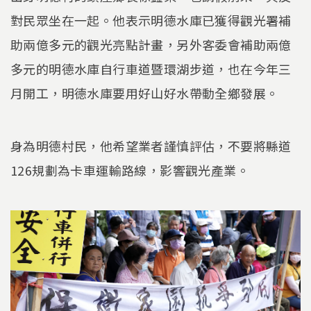
對民眾坐在一起。他表示明德水庫已獲得觀光署補
助兩億多元的觀光亮點計畫，另外客委會補助兩億
多元的明德水庫自行車道暨環湖步道，也在今年三
月開工，明德水庫要用好山好水帶動全鄉發展。
身為明德村民，他希望業者謹慎評估，不要將縣道
126規劃為卡車運輸路線，影響觀光產業。