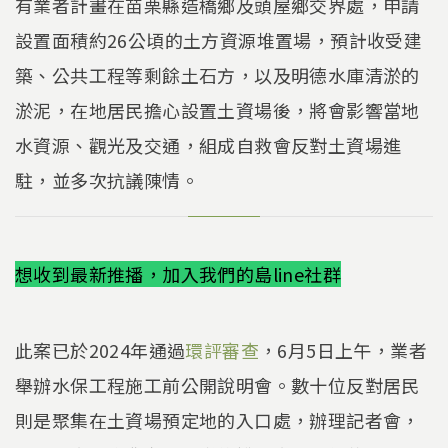
有業者計畫在苗栗縣造橋鄉及頭屋鄉交界處，申請
設置面積約26公頃的土方資源堆置場，預計收受建
築、公共工程等剩餘土石方，以及明德水庫清淤的
淤泥，在地居民擔心設置土資場後，將會影響當地
水資源、觀光及交通，組成自救會反對土資場進
駐，並多次抗議陳情。
想收到最新推播，加入我們的島line社群
此案已於2024年通過
環評審查
，6月5日上午，業者
舉辦水保工程施工前公開說明會。數十位反對居民
則是聚集在土資場預定地的入口處，辦理記者會，