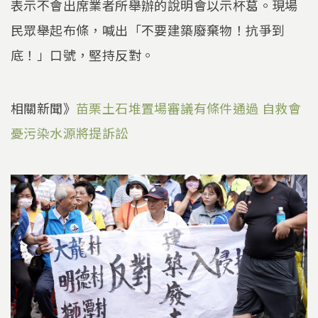
表示不會出席業者所舉辦的說明會以示杯葛。現場
民眾舉起布條，喊出「不要建築廢棄物！抗爭到
底！」口號，堅持反對。
相關新聞》
苗栗土石堆置場審議有條件通過 自救會
憂污染水源將提訴訟