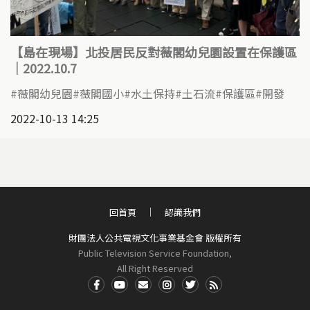
【島在現場】北投居民反對薇閣幼兒園設置在保護區
｜2022.10.7
薇閣幼兒園
薇閣國小
水土保持
土石流
保護區
開發
2022-10-13 14:25
回首頁
認識我們
財團法人公共電視文化事業基金會 版權所有
Public Television Service Foundation,
All Right Reserved