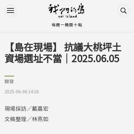
Jump to Main content
Jump to Navigation
每週一晚間十點
【島在現場】 抗議大桃坪土
您在這裡
資場選址不當｜2025.06.05
開發
2025-06-06 14:18
現場採訪／戴嘉宏
文稿整理／林燕如