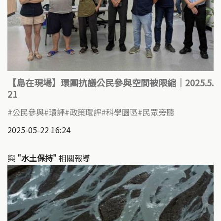
【島在現場】環團抗議公民參與空間被限縮｜2025.5.
21
公民參與
環評
政策環評
科學園區
民眾旁聽
2025-05-22 16:24
與
"水土保持"
相關報導