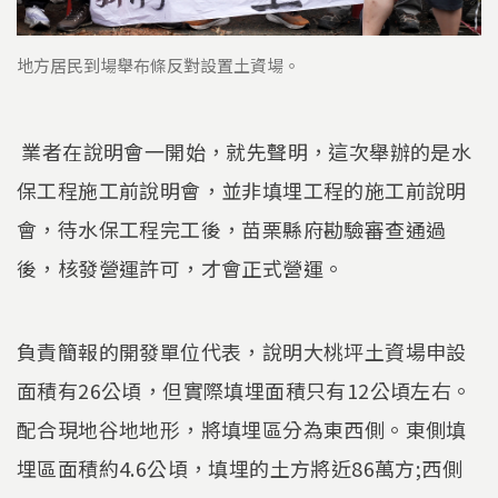
地方居民到場舉布條反對設置土資場。
業者在說明會一開始，就先聲明，這次舉辦的是水
保工程施工前說明會，並非填埋工程的施工前說明
會，待水保工程完工後，苗栗縣府勘驗審查通過
後，核發營運許可，才會正式營運。
負責簡報的開發單位代表，說明大桃坪土資場申設
面積有26公頃，但實際填埋面積只有12公頃左右。
配合現地谷地地形，將填埋區分為東西側。東側填
埋區面積約4.6公頃，填埋的土方將近86萬方;西側