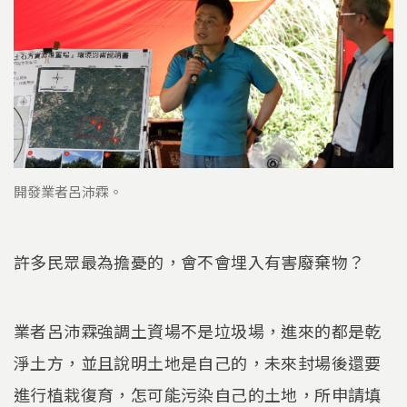
開發業者呂沛霖。
許多民眾最為擔憂的，會不會埋入有害廢棄物？
業者呂沛霖強調土資場不是垃圾場，進來的都是乾
淨土方，並且說明土地是自己的，未來封場後還要
進行植栽復育，怎可能污染自己的土地，所申請填