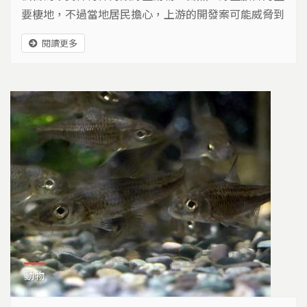
要棲地，不過當地居民擔心，上游的開發案可能威脅到
白魚的生存，讓族群面臨危機.....
閱讀更多
動物