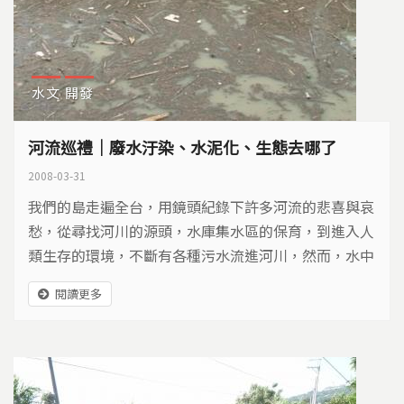
水文
開發
河流巡禮｜廢水汙染、水泥化、生態去哪了
2008-03-31
我們的島走遍全台，用鏡頭紀錄下許多河流的悲喜與哀
愁，從尋找河川的源頭，水庫集水區的保育，到進入人
類生存的環境，不斷有各種污水流進河川，然而，水中
生態因水質惡化、水利工程而奄奄一息。從全台河川的
閱讀更多
處境，和各界如何努力搶救河流的過程，讓我們重新反
省該如何看待一條河流。