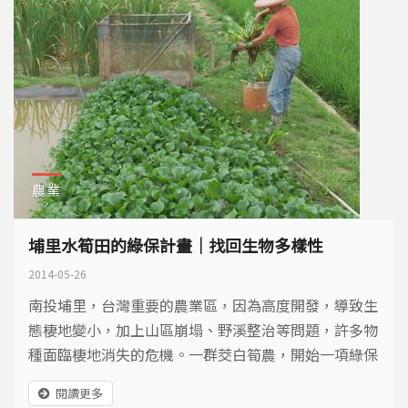
農業
埔里水筍田的綠保計畫｜找回生物多樣性
2014-05-26
南投埔里，台灣重要的農業區，因為高度開發，導致生
態棲地變小，加上山區崩塌、野溪整治等問題，許多物
種面臨棲地消失的危機。一群茭白筍農，開始一項綠保
計畫，要找回逐漸消失的生物多樣性…
閱讀更多