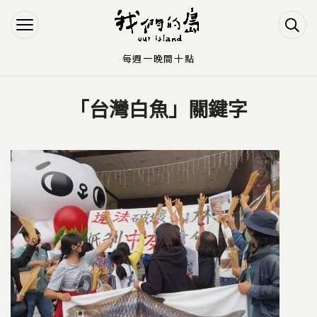
Jump to Main content
Jump to Navigation
每週一晚間十點
「台灣白魚」關鍵字
您在這裡