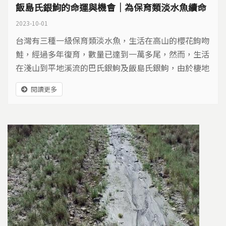
飯島氏銀鮈的命運與機會｜為保育類淡水魚續命
2023-10-01
台灣有三種一級保育類淡水魚，生活在高山的櫻花鉤吻
鮭，經過多年復育，數量已達到一萬多尾，然而，生活
在淺山到平地溪流的巴氏銀鮈及飯島氏銀鮈，由於棲地
與人類生活環境高度重疊，極易受到人為干擾，研究也
閱讀更多
相對不足。究竟牠們面臨什麼樣的威脅，我們又該如何
讓牠們繼續悠游在台灣的溪流中？