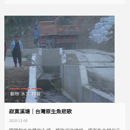
動物
水文
開發
寂寞溪塘｜台灣原生魚悲歌
2010-12-06