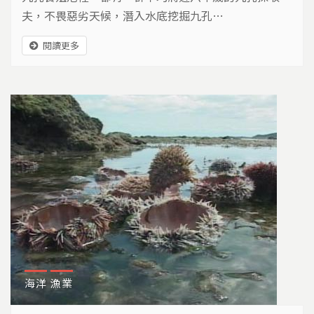
夫，不畏惡劣天候，潛入水底挖掘九孔…
閱讀更多
海洋
漁業