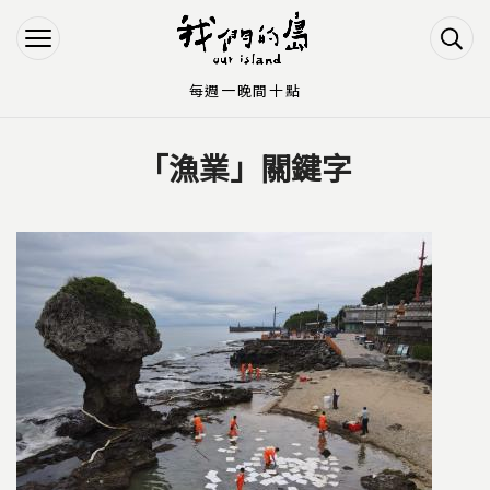
Jump to Main content
Jump to Navigation
每週一晚間十點
「漁業」關鍵字
您在這裡