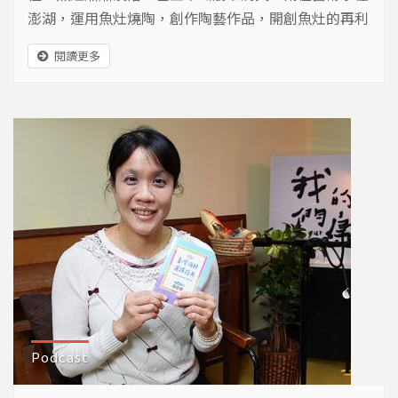
澎湖，運用魚灶燒陶，創作陶藝作品，開創魚灶的再利
用。
閱讀更多
Podcast