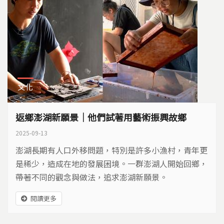
文化
返鄉澎湖新願景｜他們試著用藝術振興故鄉
2025-09-13
澎湖長期有人口外移問題，特別是許多小漁村，青年更
是稀少，造成在地的發展困境。一群澎湖人開始回鄉，
帶著不同的觀念與做法，追求澎湖新願景。
閱讀更多