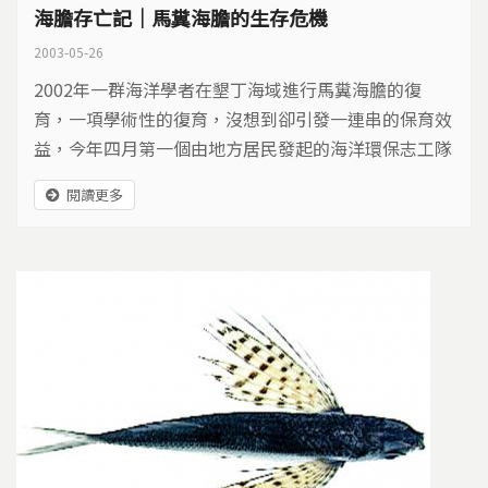
海膽存亡記｜馬糞海膽的生存危機
2003-05-26
2002年一群海洋學者在墾丁海域進行馬糞海膽的復
育，一項學術性的復育，沒想到卻引發一連串的保育效
益，今年四月第一個由地方居民發起的海洋環保志工隊
正式在墾丁後壁湖成立了，這群志工們會站出來，不只
閱讀更多
為了保護失而復得的海膽，也為了挽救珊瑚礁，更重要
的目的是為了固守賴以維生的金雞母-海洋。