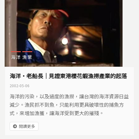
海洋
漁業
海洋‧老船長｜見證東港櫻花蝦漁撈產業的起落
2002-05-06
海洋的污染，以及過度的漁撈，讓台灣的海洋資源日益
減少。漁民抓不到魚，只能利用更具破壞性的捕魚方
式，來增加漁獲，讓海洋受到更大的摧殘。
閱讀更多