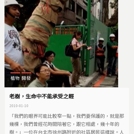
植物
開發
老樹，生命中不能承受之輕
2010-01-10
「我們的眼界可能比較窄一點，我們要保護的，就是那
幾棵，我們曾經花時間陪著它，跟它相處，幾十年的
樹。」一位在台北市徐州路附近的社區居民這樣說。人