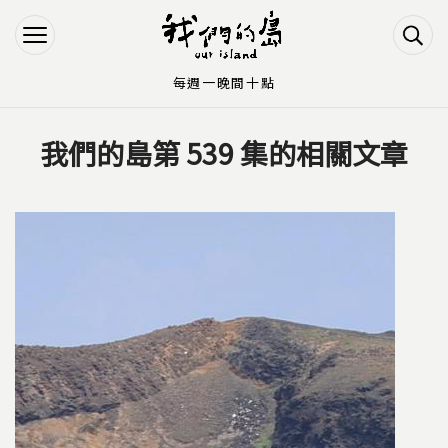
Jump to Main content
Jump to Navigation
每週一晚間十點
我們的島第 539 集的相關文章
您在這裡