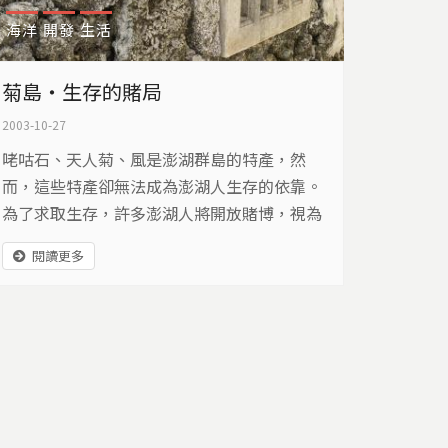
海洋
開發
生活
菊島‧生存的賭局
2003-10-27
咾咕石、天人菊、風是澎湖群島的特產，然
而，這些特產卻無法成為澎湖人生存的依靠。
為了求取生存，許多澎湖人將開放賭博，視為
澎湖發展的出路，卻也有少數的澎湖人，迎著
閱讀更多
海風打造另一條生存之路。