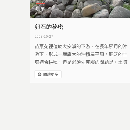
農業
卵石的秘密
2003-10-27
苗栗苑裡位於大安溪的下游，在長年累月的沖
激下，形成一塊廣大的沖積扇平原。肥沃的土
壤適合耕種，但是必須先克服的問題是，土壤
中密佈的卵石，以及定期氾濫的河水。
閱讀更多