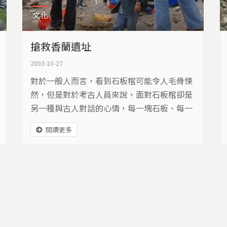
文化
搶救香蘭遺址
2003-10-27
對於一般人而言，看到石板棺可能令人毛骨悚
然，但是對於考古人員來說，面對石板棺卻是
另一種與古人對話的心情，每一塊石板、每一
片陶片，在搶救過程中，都經過完整的描繪與
閱讀更多
紀錄，就怕錯失一點點，遠古人類留下的訊
息…