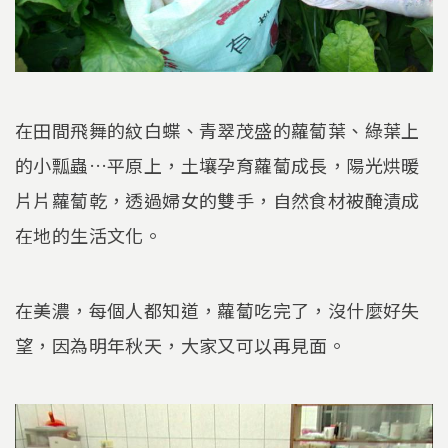
在田間飛舞的紋白蝶、青翠茂盛的蘿蔔葉、綠葉上
的小瓢蟲…平原上，土壤孕育蘿蔔成長，陽光烘暖
片片蘿蔔乾，透過婦女的雙手，自然食材被醃漬成
在地的生活文化。
在美濃，每個人都知道，蘿蔔吃完了，沒什麼好失
望，因為明年秋天，大家又可以再見面。