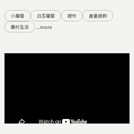
小蘿蔔
白玉蘿蔔
裡作
產量過剩
...more
農村生活