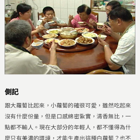
側記
跟大蘿蔔比起來，小蘿蔔的確很可愛，雖然吃起來
沒有什麼份量，但是口感綿密紥實，清香無比，一
點都不輸人。現在大部分的年輕人，都不懂得為什
麼只有美濃的環境，才能生產出這種白蘿蔔？也不