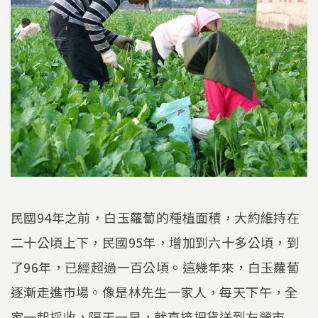
民國94年之前，白玉蘿蔔的種植面積，大約維持在
二十公頃上下，民國95年，增加到六十多公頃，到
了96年，已經超過一百公頃。這幾年來，白玉蘿蔔
逐漸走進市場。像是林先生一家人，每天下午，全
家一起採收，隔天一早，就直接把貨送到左營市