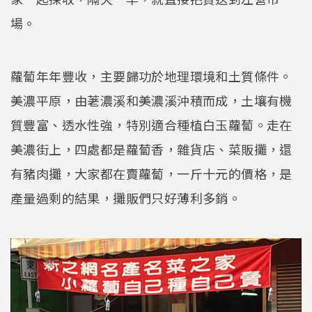
場。
蘿蔔年年豐收，主要歸功於地理環境和土質條件。
美濃平原，由荖濃溪和美濃溪沖積而成，土壤有機
質豐富、透水性強，特別適合種植白玉蘿蔔。走在
美濃街上，四處都是蘿蔔香，雜貨店、菜販攤，還
有豬肉攤，大家都在賣蘿蔔，一斤十元的價格，是
產量過剩的結果，攤販們只好薄利多銷。