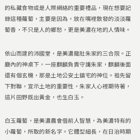
的私藏食物或是人際網絡的重要禮品，現在想要記
錄這種蘿蔔，主要是因為，放在嘴裡散發的淡淡蘿
蔔香，不只是人的鄉愁，更是美濃在地的人情味。
依山而建的沛國堂，是美濃龍肚朱家的三合院。正
廳內的神桌下，一座麒麟負責守護朱家，麒麟後面
還有個玄機，那是土地公安土鎮宅的神位。祖先留
下對聯，宣示土地的重要性，朱家人心裡期待著，
這片田野既出黃金，也生白玉。
白玉蘿蔔，是美濃農會借前人智慧，為美濃特有的
小蘿蔔，所取的新名字。它體型細長，在日治時期