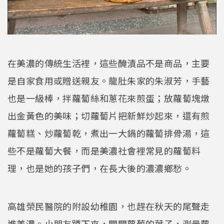
在美濃的傳統生活裡，這些醃漬品不是商品，主要
是自家食用或贈送親友。龍肚朱家的朱淑芳，手藝
也是一級棒，拌蘿蔔絲和蔥花來煎蛋；放蘿蔔塊燉
出金黃色的美味；切蘿蔔片把新鮮炒起來，還有煎
蘿蔔糕、炒蘿蔔乾，煮出一大鍋的蘿蔔排骨湯，這
些不是蘿蔔大餐，而是美濃社會裡常見的蘿蔔料
理，也是她的孩子們，在長大後的濃濃鄉愁。
高雄榮民醫院的附設幼稚園，也趕在秋天的尾聲走
進美濃。小朋友蹲下來，聞聞蘿蔔的葉子，測量蘿