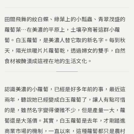
田間飛舞的紋白蝶、綠葉上的小瓢蟲、青翠茂盛的
蘿蔔葉…在美濃的平原上，土壤孕育著這群小蘿
蔔。白玉蘿蔔，是美濃人替它取的新名字。每到秋
天，陽光烘暖片片蘿蔔乾，透過婦女的雙手，自然
食材被醃漬成這裡在地的生活文化。
認識美濃的小蘿蔔，已經是好多年前的事，最近這
兩年，聽說她已經變成白玉蘿蔔了，讓人有點可惜
的是，雖然名字變得優雅不少，但是產量一大，蘿
蔔還是大落價。其實，白玉蘿蔔是去年，才剛踏進
商業市場的機制，一直以來，這種蘿蔔都只是農村