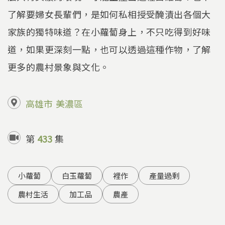
了解要婦女長輩們，是如何私相授受醃漬出各個大
家族的獨特味道？在小蘿蔔身上，不只吃得到好味
道，如果更深刻一點，也可以透過這種作物，了解
更多的農村景象與文化。
高雄市
美濃區
第
433
集
小蘿蔔
白玉蘿蔔
裡作
產量過剩
農村生活
加工品
農產