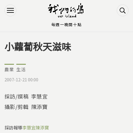
Jump to Main content
Jump to Navigation
每週一晚間十點
小蘿蔔秋天滋味
您在這裡
農業
生活
2007-12-21 00:00
採訪/撰稿 李慧宜
攝影/剪輯 陳添寶
採訪報導
李慧宜
陳添寶