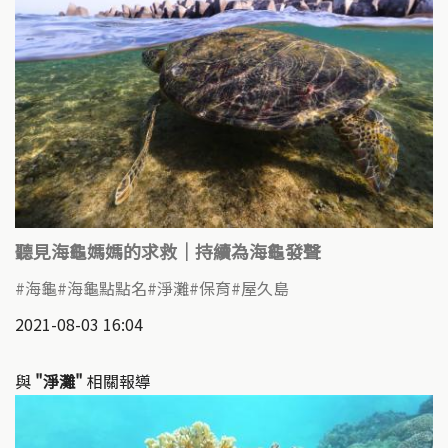
聽見海龜媽媽的求救｜持續為海龜發聲
海龜
海龜點點名
淨灘
保育
屋久島
2021-08-03 16:04
與
"淨灘"
相關報導