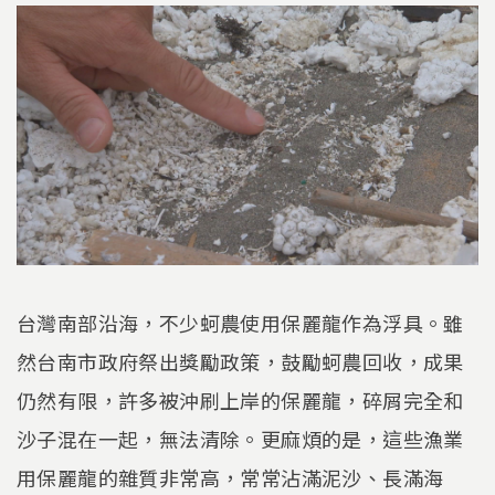
台灣南部沿海，不少蚵農使用保麗龍作為浮具。雖
然台南市政府祭出獎勵政策，鼓勵蚵農回收，成果
仍然有限，許多被沖刷上岸的保麗龍，碎屑完全和
沙子混在一起，無法清除。更麻煩的是，這些漁業
用保麗龍的雜質非常高，常常沾滿泥沙、長滿海