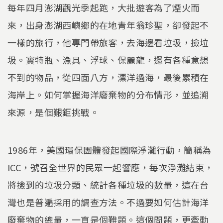
每年四月澎湖觀光季起跑，大批遊客為了煙火而
來，出身澎湖西嶼鄉的在地青年翁珍聖，卻發起不
一樣的旅行，他專門帶旅客，去海邊看垃圾，撿垃
圾。寶特瓶、漁具、浮球、保麗龍，還有各種意想
不到的物品，從四面八方，漂洋過海，最後累積在
海岸上。如何掌握海洋廢棄物的分布情形，並追溯
來源，是個艱鉅挑戰。
1986年，美國環保團體發起國際淨灘行動，簡稱為
ICC，號召全世界的民眾一起響應，每次淨灘結束，
將撿到的垃圾分類、統計各種垃圾的數量，這在台
灣也是普遍採用的調查方法。不過要如何估計海洋
廢棄物的總量，一直是個難題。這個問題，更牽動