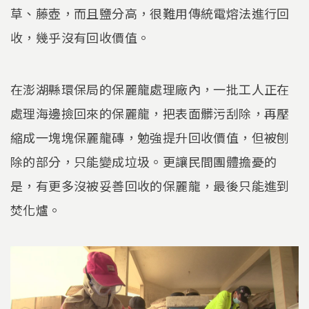
草、藤壺，而且鹽分高，很難用傳統電熔法進行回
收，幾乎沒有回收價值。
在澎湖縣環保局的保麗龍處理廠內，一批工人正在
處理海邊撿回來的保麗龍，把表面髒污刮除，再壓
縮成一塊塊保麗龍磚，勉強提升回收價值，但被刨
除的部分，只能變成垃圾。更讓民間團體擔憂的
是，有更多沒被妥善回收的保麗龍，最後只能進到
焚化爐。