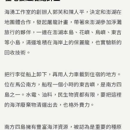
海湧工作室的創辦人郭芙和陳人平，決定和澎湖在
地團體合作，發起屠龍計畫，帶著來澎湖參加淨灘
旅行的夥伴，一連在澎湖本島、花嶼、鳥嶼、東吉
等小島，清運堆積在海岸上的保麗龍，也實驗新的
回收技術。
把行李從船上卸下，再用人力車載到住宿的地方。
位在馬公南方，船程一個小時的東吉嶼，是南方四
島之一。水電、油料，民生物資都有限，要把這裡
的海洋廢棄物清運出去，也格外費力。
南方四島擁有豐富海洋資源，被認為是重要的種原