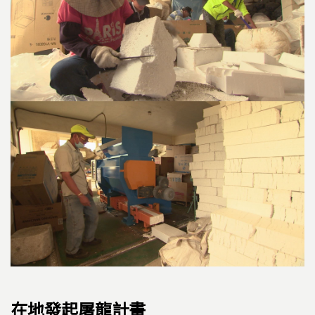
在地發起屠龍計畫