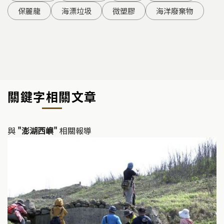
保麗龍
海漂垃圾
微塑膠
海洋廢棄物
關鍵字相關文章
與
"澎湖西嶼"
相關報導