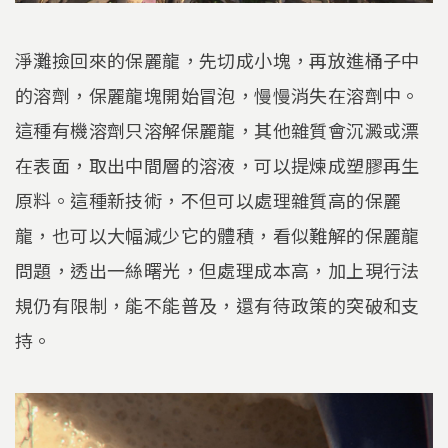
淨灘撿回來的保麗龍，先切成小塊，再放進桶子中
的溶劑，保麗龍塊開始冒泡，慢慢消失在溶劑中。
這種有機溶劑只溶解保麗龍，其他雜質會沉澱或漂
在表面，取出中間層的溶液，可以提煉成塑膠再生
原料。這種新技術，不但可以處理雜質高的保麗
龍，也可以大幅減少它的體積，看似難解的保麗龍
問題，透出一絲曙光，但處理成本高，加上現行法
規仍有限制，能不能普及，還有待政策的突破和支
持。