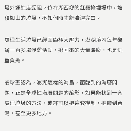
圾外運進度受阻。位在湖西鄉的紅羅掩埋場中，堆
積如山的垃圾，不知何時才能清運完畢。
處理生活垃圾已經面臨極大壓力，澎湖境內每年舉
辦一百多場淨灘活動，撿回來的大量海廢，也是沉
重負擔。
翁珍聖認為，澎湖這樣的海島，面臨到的海廢問
題，正是全球性海廢問題的縮影，如果能找到一套
處理垃圾的方法，或許可以把這套機制，推廣到台
灣，甚至更多地方。