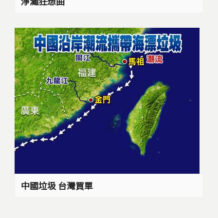
淨灘狂想曲
中國垃圾 台灣買單