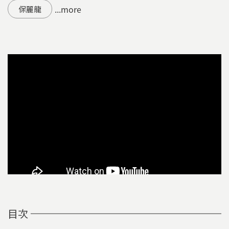
...more
保麗龍
目次