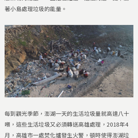
著小島處理垃圾的能量。
每到觀光季節，澎湖一天的生活垃圾量就高達八十
噸，這些生活垃圾又必須轉送高雄處理，2018年4
月，高雄市一處焚化爐發生火警，頓時使得澎湖垃