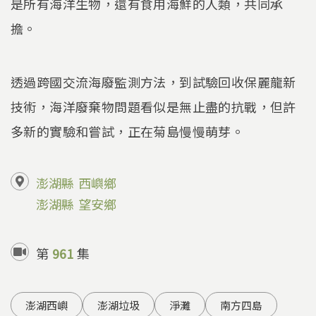
是所有海洋生物，還有食用海鮮的人類，共同承
擔。
透過跨國交流海廢監測方法，到試驗回收保麗龍新
技術，海洋廢棄物問題看似是無止盡的抗戰，但許
多新的實驗和嘗試，正在菊島慢慢萌芽。
澎湖縣
西嶼鄉
澎湖縣
望安鄉
第
961
集
澎湖西嶼
澎湖垃圾
淨灘
南方四島