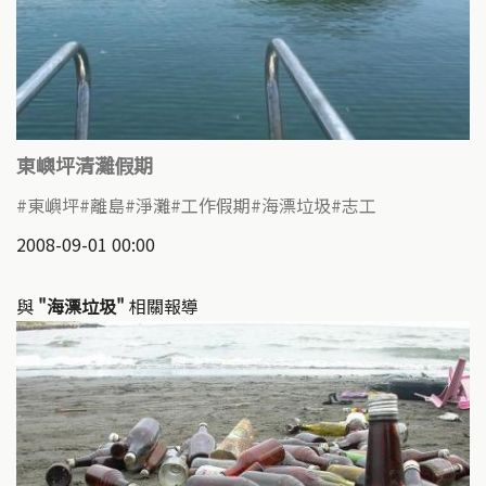
東嶼坪清灘假期
東嶼坪
離島
淨灘
工作假期
海漂垃圾
志工
2008-09-01 00:00
與
"海漂垃圾"
相關報導