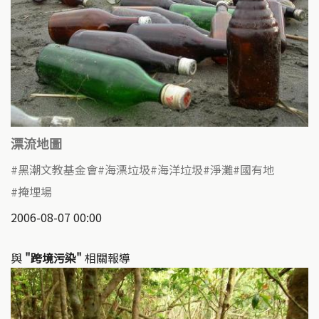
漂流地圖
黑潮文教基金會
海漂垃圾
海洋垃圾
淨灘
國有地
掩埋場
2006-08-07 00:00
與
"跨境污染"
相關報導