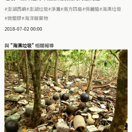
澎湖西嶼
澎湖垃圾
淨灘
南方四島
保麗龍
海漂垃圾
微塑膠
海洋廢棄物
2018-07-02 00:00
與
"海漂垃圾"
相關報導