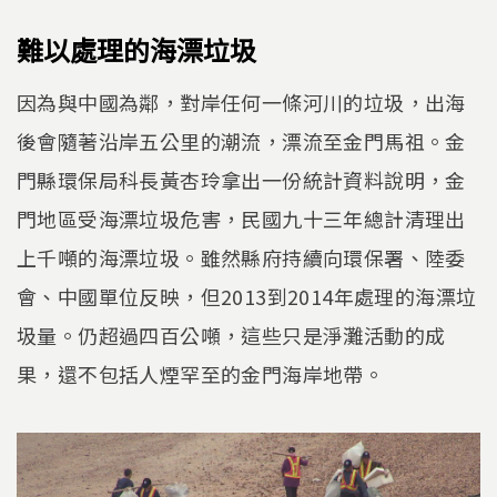
難以處理的海漂垃圾
因為與中國為鄰，對岸任何一條河川的垃圾，出海
後會隨著沿岸五公里的潮流，漂流至金門馬祖。金
門縣環保局科長黃杏玲拿出一份統計資料說明，金
門地區受海漂垃圾危害，民國九十三年總計清理出
上千噸的海漂垃圾。雖然縣府持續向環保署、陸委
會、中國單位反映，但2013到2014年處理的海漂垃
圾量。仍超過四百公噸，這些只是淨灘活動的成
果，還不包括人煙罕至的金門海岸地帶。