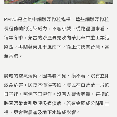
PM2.5是空氣中細懸浮微粒指標，這些細懸浮微粒
長程傳輸的污染威力，不容小覷。從路徑圖來看，
每年冬季，蒙古的沙塵暴先吹向華北華中重工業污
染區，再隨著東北季風南下，從上海撲向台灣，甚
至香港。
廣域的空氣污染，因為看不見、摸不著，沒有立即
致命危害，民眾不懂得害怕，農民在白茫茫一片的
日子裡，照例下田勞作。沒有人警告老農，這樣的
跨國污染會引發呼吸道疾病，若有金屬成分降到土
裡，更會對農產及地下水造成影響。