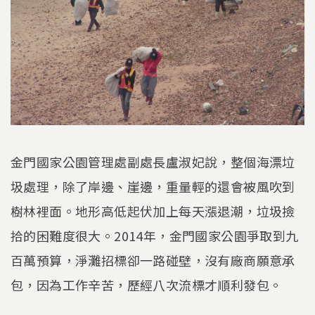
金門國家公園管理處副處長盧淑妃說，整個海漂垃
圾處理，除了岸邊、崖邊，重量輕的還會被風吹到
樹林裡面。地形高低起伏加上每天漲退潮，垃圾撿
拾的困難度很大。2014年，金門國家公園爭取到九
百萬預算，淨灘招標卻一路碰壁，沒有廠商願意承
包，因為工作辛苦，歷經八次流標才順利發包。