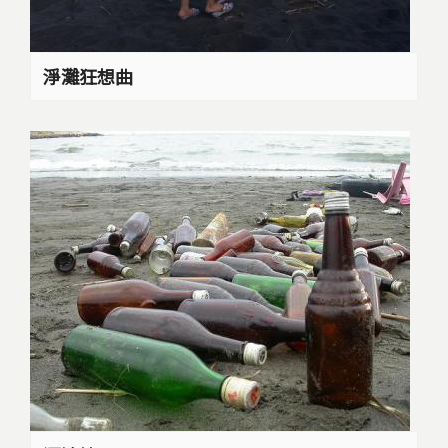
淨灘狂想曲