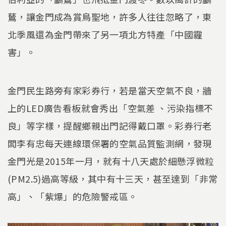
鶿，讓金門成為賞鳥聖地，許多人往往忽略了，東
北季風還為金門帶來了另一項北方特產「中國霾
害」。
金門民生路旁有家彩券行，若是當天空氣不良，牆
上的LED廣告看板就會秀出「空氣差 、污染指標不
良」等字樣，提醒鄉親出門記得戴口罩。彩券行老
闆李有忠每天連線環保署的空氣品質監測網，發現
金門光是2015年一月，就有十八天處於細懸浮微粒
(PM2.5)過高等級，其中有十三天，甚至達到「非常
高」、「紫爆」的危險警戒區。