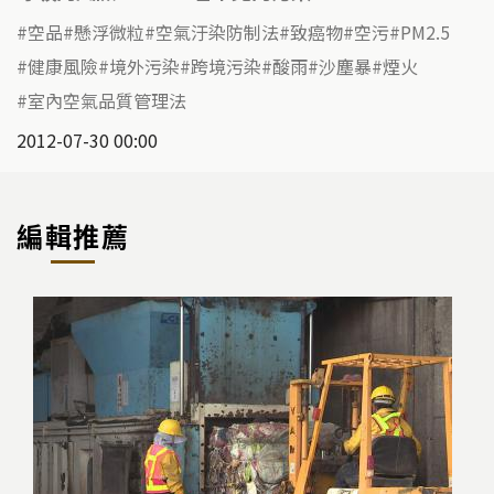
空品
懸浮微粒
空氣汙染防制法
致癌物
空污
PM2.5
健康風險
境外污染
跨境污染
酸雨
沙塵暴
煙火
室內空氣品質管理法
2012-07-30 00:00
編輯推薦