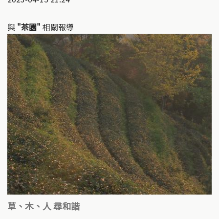
與
"茶園"
相關報導
草、木、人 尋和諧