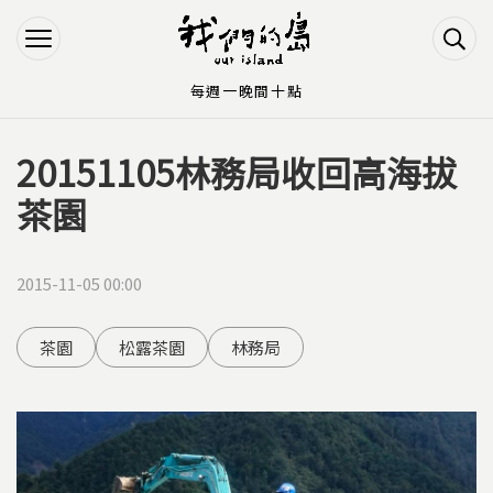
Jump to Main content
Jump to Navigation
每週一晚間十點
20151105林務局收回高海拔
您在這裡
茶園
2015-11-05 00:00
茶園
松露茶園
林務局