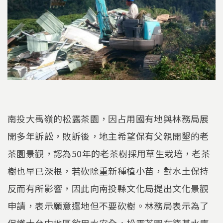
南投大禹嶺的松露茶園，因占用國有地與林務局展
開多年訴訟，敗訴後，地主希望保有父親開墾的老
茶園景觀，認為50年的老茶樹採用草生栽培，老茶
樹也早已深根，若砍除重新種植小苗，對水土保持
反而有所影響，因此向南投縣文化局提出文化景觀
申請，表示願意還地但不要砍樹。林務局表示為了