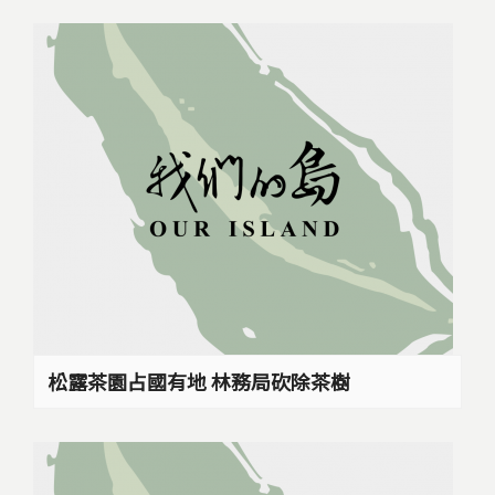
松露茶園占國有地 林務局砍除茶樹