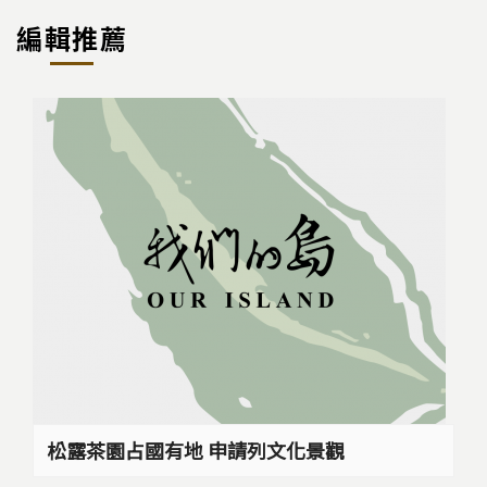
編輯推薦
松露茶園占國有地 申請列文化景觀