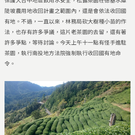
保護大台中地區飲用水安全，松露茶園在德基水庫
陡坡農用地收回計畫之範圍內，還是會依法收回國
有地。不過，一直以來，林務局砍大樹種小苗的作
法，也存有許多爭議，這片老茶園的去留，還有著
許多爭點，等待討論。今天上午十一點有怪手進駐
茶園，執行南投地方法院強制執行收回國有地命
令。