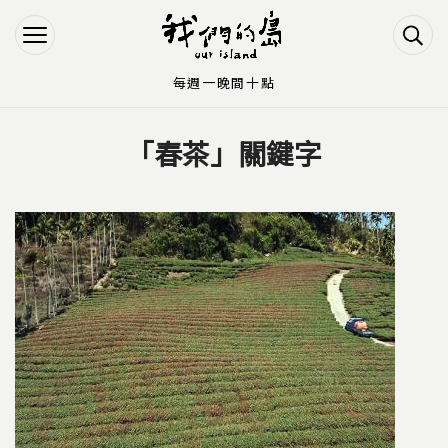
Jump to Main content
Jump to Navigation
每週一晚間十點
「春茶」關鍵字
您在這裡