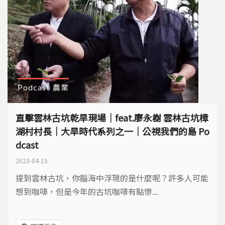
Podcast
農業
直擊雲林古坑乾旱現場｜feat.廖永樹 雲林古坑樟
湖村村長｜大旱時代系列之一｜公視我們的島 Po
dcast
2023-04-15
提到雲林古坑，你腦海中浮現的是什麼呢？許多人可能
想到咖啡，但是今年的古坑咖啡有點慘...