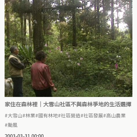
家住在森林裡｜大雪山社區不與森林爭地的生活選擇
大雪山
林業
國有林地
社區營造
社區發展
高山農業
颱風
2003-03-31 00:00