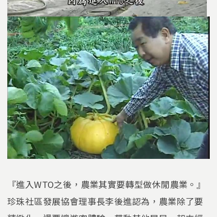
『進入WTO之後，農業其實要轉型做休閒農業。』
珍珠社區發展協會理事長李後進認為，農業除了要