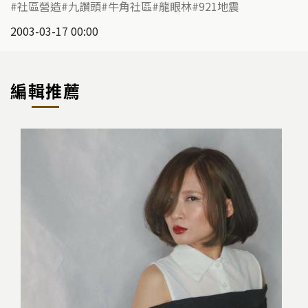
社區營造
九讚頭
牛角社區
龍眼林
921地震
2003-03-17 00:00
編輯推薦