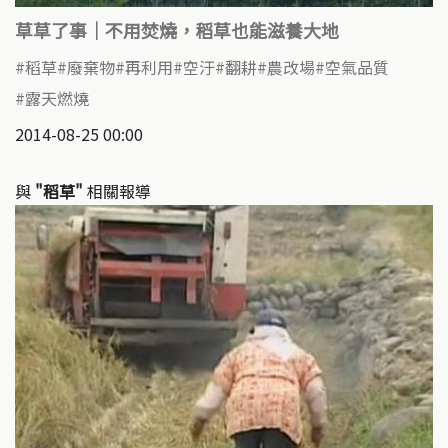
草草了事｜不用焚燒，稻草也能滋養大地
稻草
廢棄物
再利用
空汙
翻耕
農改場
空氣品質
露天燃燒
2014-08-25 00:00
與
"稻草"
相關報導