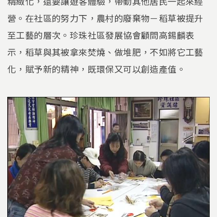
精緻化，還要讓遊客體驗，帶動其他居民一起來經
營。在社區的努力下，農村的廢棄物－稻草被提升
至工藝的層次。珍珠社區發展協會顧問高錫麟表
示，稻草與其被拿來焚燒、做堆肥，不如將它工藝
化，賦予新的精神，既環保又可以創造產值。