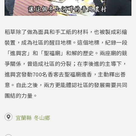
稻草除了做為面具和手工紙的材料，也被製成彩繪
裝置，成為社區的醒目地標。這個地標，紀錄一段
「進興宮」和「聖福廟」和解的歷史。兩座廟的競
爭關係，曾造成社區的分裂；在李後進的主導下，
進興宮發動700名香客去聖福廟進香，主動釋出善
意。自此之後，兩方更能體認社區的發展需要共同
團結的力量。
宜蘭縣
冬山鄉