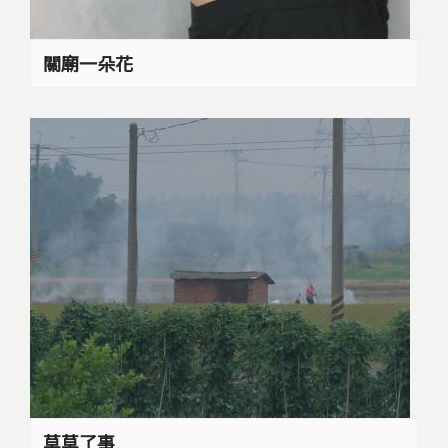
關廟一朵花
草草了事