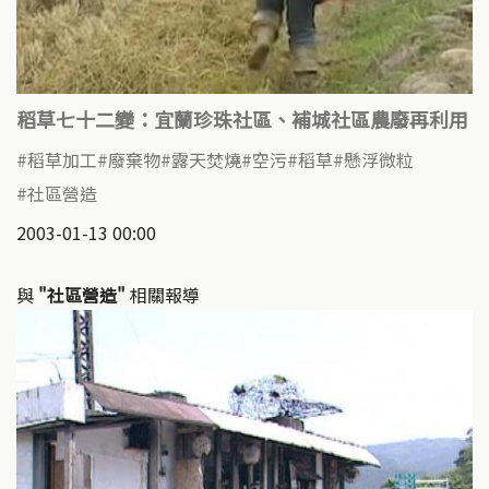
稻草七十二變：宜蘭珍珠社區、補城社區農廢再利用
稻草加工
廢棄物
露天焚燒
空污
稻草
懸浮微粒
社區營造
2003-01-13 00:00
與
"社區營造"
相關報導