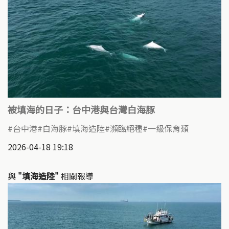
被填海的日子：台中港與台灣白海豚
台中港
白海豚
填海造陸
瀕臨絕種
一級保育類
2026-04-18 19:18
與
"填海造陸"
相關報導