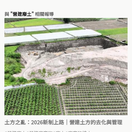
與
"營建廢土"
相關報導
土方之亂：2026新制上路｜營建土方的去化與管理