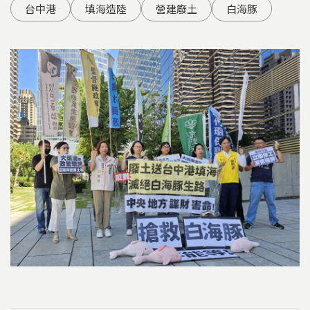
台中港
填海造陸
營建廢土
白海豚