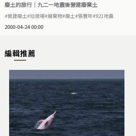
廢土的旅行｜九二一地震後營建廢棄土
營建廢土
垃圾場
廢棄物
廢土
張豐年
921地震
2000-04-24 00:00
編輯推薦