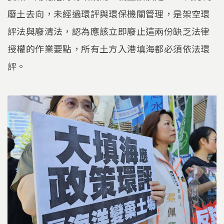
廢土去向，未經過環評與環保機關管理，是架空環
評法與廢清法，認為應該立即廢止這兩份缺乏法律
授權的作業要點，所有土方入港填海都必須依法環
評。