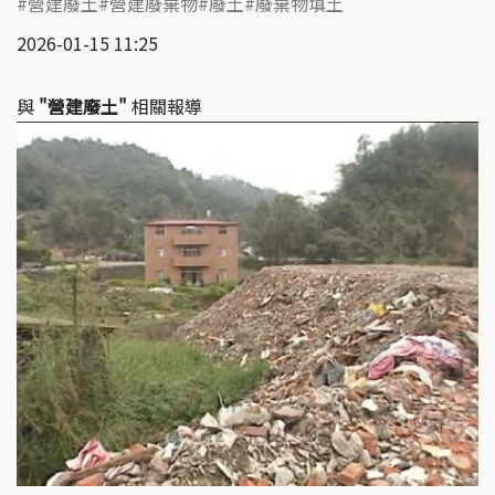
營建廢土
營建廢棄物
廢土
廢棄物填土
2026-01-15 11:25
與
"營建廢土"
相關報導