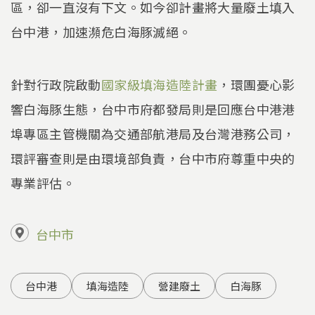
區，卻一直沒有下文。如今卻計畫將大量廢土填入
台中港，加速瀕危白海豚滅絕。
針對行政院啟動
國家級填海造陸計畫
，環團憂心影
響白海豚生態，台中市府都發局則是回應台中港港
埠專區主管機關為交通部航港局及台灣港務公司，
環評審查則是由環境部負責，台中市府尊重中央的
專業評估。
台中市
台中港
填海造陸
營建廢土
白海豚