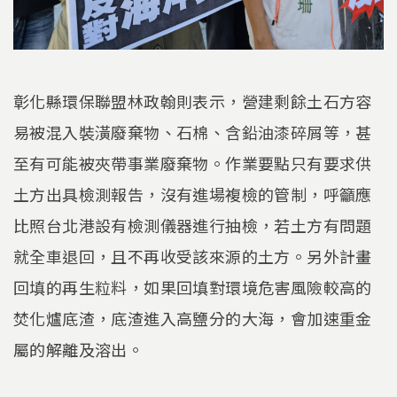
彰化縣環保聯盟林政翰則表示，營建剩餘土石方容
易被混入裝潢廢棄物、石棉、含鉛油漆碎屑等，甚
至有可能被夾帶事業廢棄物。作業要點只有要求供
土方出具檢測報告，沒有進場複檢的管制，呼籲應
比照台北港設有檢測儀器進行抽檢，若土方有問題
就全車退回，且不再收受該來源的土方。另外計畫
回填的再生粒料，如果回填對環境危害風險較高的
焚化爐底渣，底渣進入高鹽分的大海，會加速重金
屬的解離及溶出。