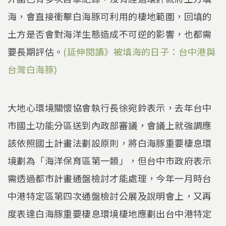
海，會直接衝擊白海豚可利用的棲地範圍，回填的
土方是否會對海洋生態造成不可逆的影響，也都需
要長期評估。
(延伸閱讀》被填海的日子：台中港與
台灣白海豚)
大地心環境關懷協會執行長徐宛鈴表示，去年台中
市國土功能分區送到內政部審議，會議上就強調應
該依照國土計畫法劃設原則，將白海豚重要棲息環
境劃為「海洋保育區第一類」，但台中市政府表示
需透過都市計畫通盤檢討才能處理，今年一月時台
中港特定區第四次通盤檢討公展及說明會上，又再
度表達白海豚重要棲息環境棲地應劃出台中港特定