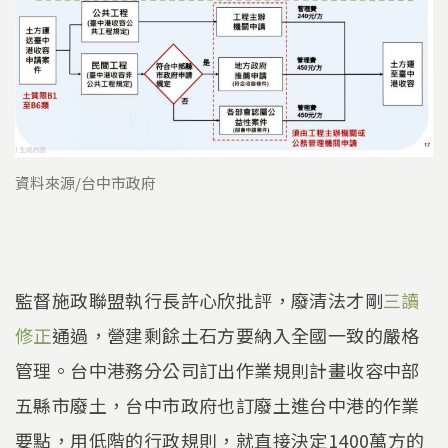
資料來源/台中市政府
監督施政聯盟執行長許心欣批評，廢清法才剛
三讀
修正
通過，營建剩餘土石方要納入全國一致的嚴格
管理。台中港務分公司訂出作業規則計畫收容中部
五縣市廢土，台中市政府也訂廢土進台中港的作業
要點，用低階的行政規則，就直接決定1400萬方的