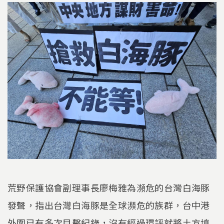
​荒野保護協會副理事長廖梅雅為瀕危的台灣白海豚
發聲，指出台灣白海豚是全球瀕危的族群，台中港
外圍已有多次目擊紀錄，沒有經過環評就將土方填