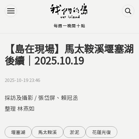
Jump to Main content
Jump to Navigation
每週一晚間十點
【島在現場】馬太鞍溪堰塞湖
您在這裡
後續｜2025.10.19
2025-10-19 23:46
採訪及攝影 / 張岱屏、賴冠丞
整理 林燕如
堰塞湖
馬太鞍溪
淤泥
花蓮光復