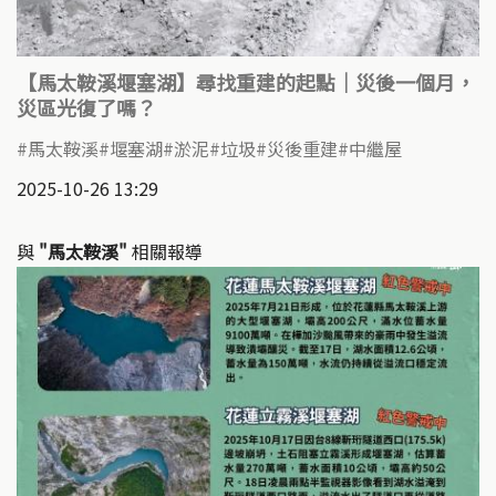
【馬太鞍溪堰塞湖】尋找重建的起點｜災後一個月，
災區光復了嗎？
馬太鞍溪
堰塞湖
淤泥
垃圾
災後重建
中繼屋
2025-10-26 13:29
與
"馬太鞍溪"
相關報導