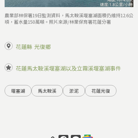
農業部林保署19日監測資料，馬太鞍溪堰塞湖面積仍維持12.6公
頃，蓄水量150萬噸。照片來源/林業保育署花蓮分署
花蓮縣
光復鄉
花蓮馬太鞍溪堰塞湖以及立霧溪堰塞湖事件
堰塞湖
馬太鞍溪
淤泥
花蓮光復