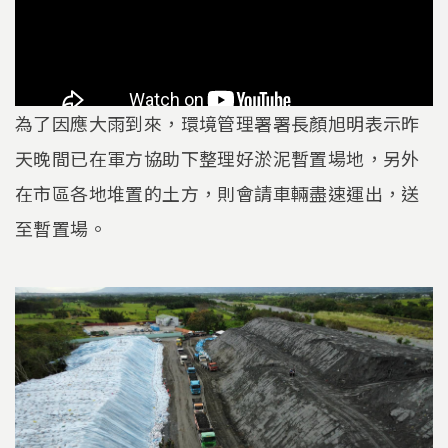
為了因應大雨到來，環境管理署署長顏旭明表示昨
天晚間已在軍方協助下整理好淤泥暫置場地，另外
在市區各地堆置的土方，則會請車輛盡速運出，送
至暫置場。