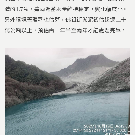
體的1.7%，這兩週蓄水量維持穩定，變化幅度小。
另外環境管理署也估算，佛祖街淤泥初估超過二十
萬公噸以上，預估需一年半至兩年才能處理完畢。