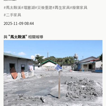
馬太鞍溪
堰塞湖
災後重建
再生家具
廢棄家具
二手家具
2025-11-09 08:44
與
"馬太鞍溪"
相關報導