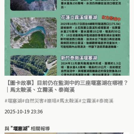
【圖卡故事】目前仍在監測中的三座堰塞湖在哪裡？
｜馬太鞍溪、立霧溪、泰崗溪
堰塞湖
自然災害
崩塌
馬太鞍溪
立霧溪
泰崗溪
2025-10-19 23:36
與
"堰塞湖"
相關報導