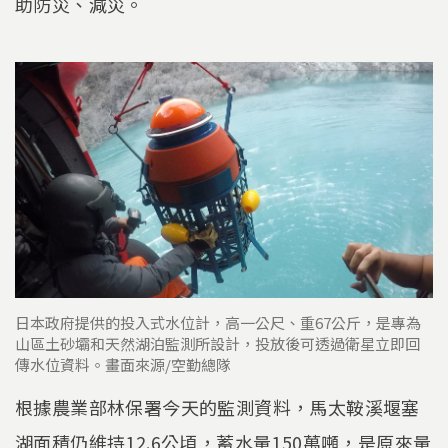
助防災、減災。
日本政府提供的投入式水位計，高一公尺、重67公斤，是專為
山區土砂壩和天然湖泊監測所設計，投放後可透過衛星立即回
傳水位資料。畫面來源/空勤總隊
根據農業部林保署今天的監測資料，馬太鞍溪堰塞
湖面積仍維持12.6公頃，蓄水量150萬噸，是原來量