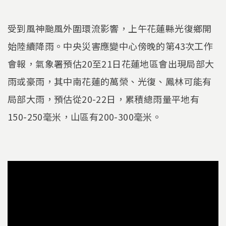
受到風神颱風外圍環流影響，上午花蓮縣光復鄉開
始陸續降雨。中央災害應變中心傍晚的第43次工作
會報，氣象署預估20至21日花蓮地區會出現局部大
雨或豪雨，其中南花蓮的萬榮、光復、鳳林可能有
局部大雨，預估從20-22日，累積總雨量平地有
150-250毫米，山區有200-300毫米。