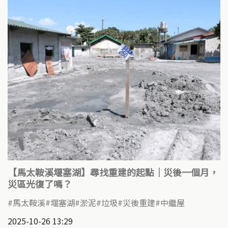
【馬太鞍溪堰塞湖】尋找重建的起點｜災後一個月，
災區光復了嗎？
馬太鞍溪
堰塞湖
淤泥
垃圾
災後重建
中繼屋
2025-10-26 13:29