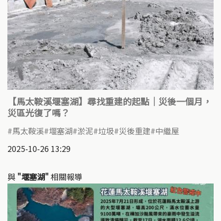
【馬太鞍溪堰塞湖】尋找重建的起點｜災後一個月，
災區光復了嗎？
馬太鞍溪
堰塞湖
淤泥
垃圾
災後重建
中繼屋
2025-10-26 13:29
與
"堰塞湖"
相關報導