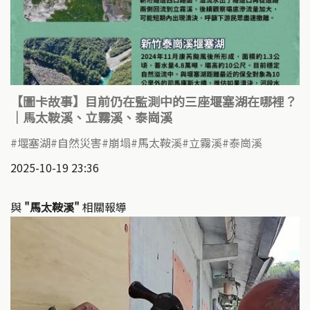
【圖卡故事】目前仍在監測中的三座堰塞湖在哪裡？
｜馬太鞍溪、立霧溪、泰崗溪
堰塞湖
自然災害
崩塌
馬太鞍溪
立霧溪
泰崗溪
2025-10-19 23:36
與
"馬太鞍溪"
相關報導