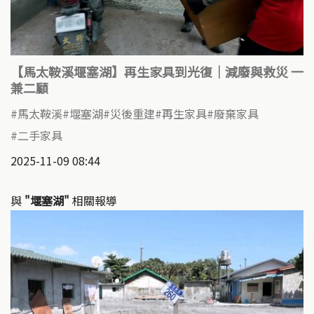
【馬太鞍溪堰塞湖】再生家具到光復｜減廢與救災 一
兼二顧
馬太鞍溪
堰塞湖
災後重建
再生家具
廢棄家具
二手家具
2025-11-09 08:44
與
"堰塞湖"
相關報導