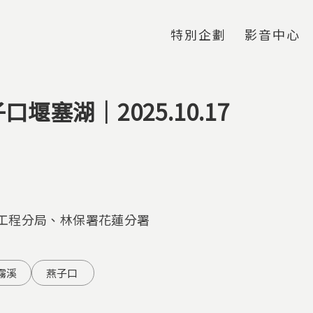
Jump to Main content
Jump to Navigation
特別企劃
影音中心
堰塞湖｜2025.10.17
工程分局、林保署花蓮分署
霧溪
燕子口