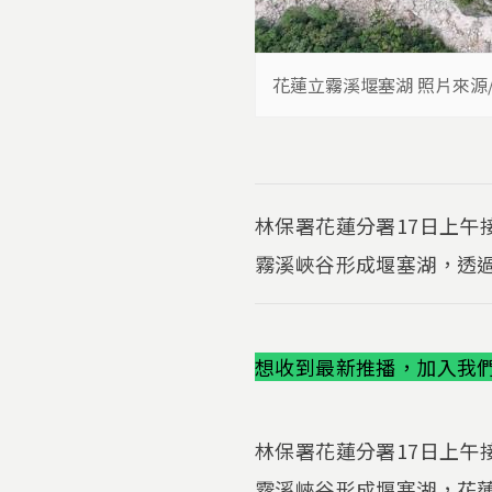
花蓮立霧溪堰塞湖 照片來源
林保署花蓮分署17日上午
霧溪峽谷形成堰塞湖，透過
想收到最新推播，加入我們的
林保署花蓮分署17日上午
霧溪峽谷形成堰塞湖，花