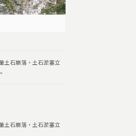
大量土石崩落，土石淤塞立
頃。
大量土石崩落，土石淤塞立