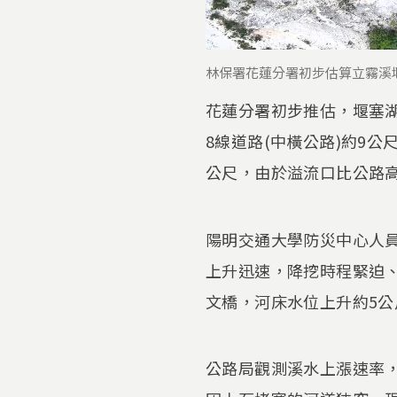
林保署花蓮分署初步估算立霧溪堰
花蓮分署初步推估，堰塞湖
8線道路(中橫公路)約9公
公尺，由於溢流口比公路
陽明交通大學防災中心人
上升迅速，降挖時程緊迫
文橋，河床水位上升約5公
​公路局觀測溪水上漲速率