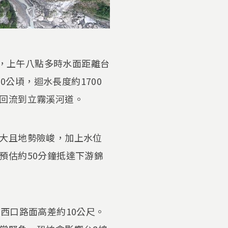
尺，上午八點多時水面距離台
0公頃，迴水長度約1700
回流到立霧溪河道。
大且地勢險峻，加上水位
預估約50分鐘抵達下游錦
西口路面高差約10公尺。