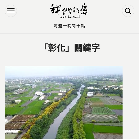
Jump to Main content
Jump to Navigation
每週一晚間十點
「彰化」關鍵字
您在這裡