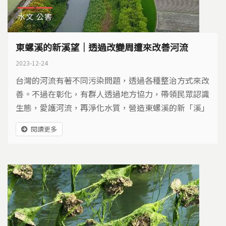
水文
公害
東螺溪的新溪望｜透過改變周遭來改善河流
2023-12-24
台灣的河流有著不同污染問題，透過各種整治方式來改
善。不過在彰化，有群人透過地方協力，帶領民眾認識
生態，愛護河流，再淨化水質，營造東螺溪的新「溪」
望。
閱讀更多