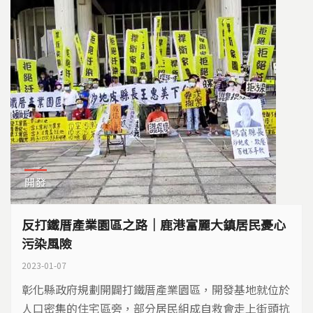
開發
反打鐵厝產業園區之路｜鹿港富麗大鎮居民憂心
污染風險
2023-01-07
彰化縣政府規劃開闢打鐵厝產業園區，開發基地就位於
人口密集的住宅區旁，部分居民組成自救會走上街頭抗