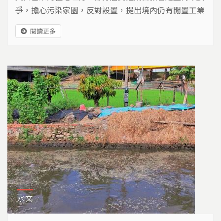
爭，擔心污染家園，反對設置，提出境內仍有閒置工業
用地可供利用。
閱讀更多
水文