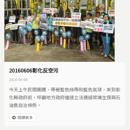
20160606彰化反空污
2016-06-06
今天上午民間團體，帶著藍色絲帶和藍色氣球，來到彰
化縣政府前，呼籲地方政府儘速立法通過禁燒生煤與石
油焦自治條例。
閱讀更多