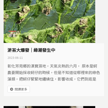
漁業
滸苔大爆發｜綠潮發生中
2023-06-11
彰化芳苑鄉的漢寶濕地，天氣炎熱的六月， 原本是蚵
農要開始採收蚵仔的時候，但是不知道從哪裡來的綠色
藻類，把蚵仔緊緊地纏繞住，影響收成，它們到底是
誰？
閱讀更多