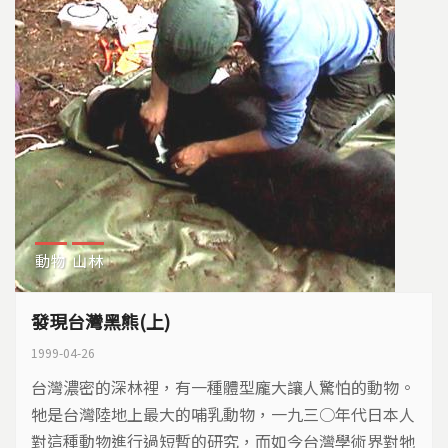
動物
山林
發現台灣黑熊(上)
1999-04-26
台灣濃密的深林裡，有一種體型龐大讓人驚怕的動物。
牠是台灣陸地上最大的哺乳動物，一九三○年代日本人
對這種動物進行過短暫的研究，而如今台灣學術界對牠