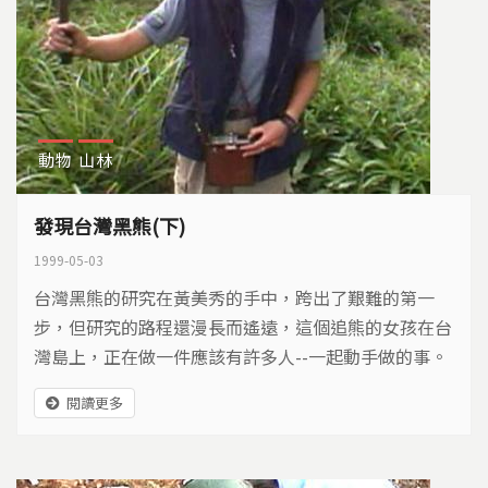
動物
山林
發現台灣黑熊(下)
1999-05-03
台灣黑熊的研究在黃美秀的手中，跨出了艱難的第一
步，但研究的路程還漫長而遙遠，這個追熊的女孩在台
灣島上，正在做一件應該有許多人--一起動手做的事。
台灣黑熊，這個神秘的高山大獸，穿梭於密林間，時而
閱讀更多
被我們所見，也許不久之後，我們將真正認識牠，這個
在島上-與我們比鄰而居的朋友。