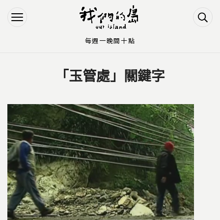
Jump to Main content
Jump to Navigation
每週一晚間十點
「玉管處」關鍵字
您在這裡