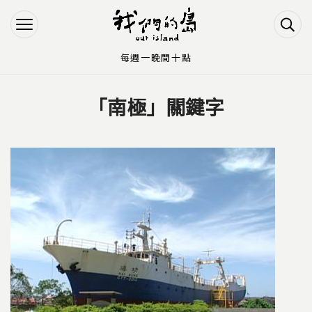
Jump to Main content
Jump to Navigation
每週一晚間十點
「南極」關鍵字
您在這裡