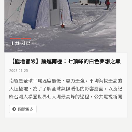
山林
科學
【極地冒險】前進南極：七頂峰的白色夢想之巔
2008-01-25
南極是全球平均溫度最低，風力最強，平均海拔最高的
大陸極地，為了了解全球氣候暖化的影響層面，以及紀
錄台灣人攀登世界七大洲最高峰的過程，公共電視新聞
部首度前進南極，全程紀錄登山隊員，在惡劣的極地
閱讀更多
中，攀登南極洲最高峰的艱辛歷程，並用鏡頭見證白色
大地的風華與挑戰。