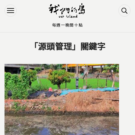
Jump to Main content
Jump to Navigation
每週一晚間十點
「源頭管理」關鍵字
您在這裡