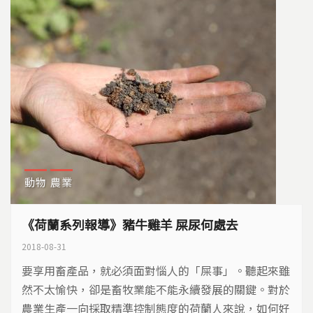
動物
農業
《荷蘭系列報導》豬牛雞羊 屎尿何處去
2018-08-31
要享用畜產品，就必須面對惱人的「屎事」。聽起來雖
然不太愉快，卻是畜牧業能不能永續發展的關鍵。對於
農業生產一向採取精準控制態度的荷蘭人來說，如何好