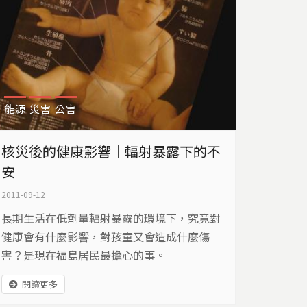
能源
災害
公害
核災後的健康影響｜輻射暴露下的不
安
2011-09-12
長期生活在低劑量輻射暴露的環境下，究竟對
健康會有什麼影響，對孩童又會造成什麼傷
害？是現在福島居民最擔心的事。
閱讀更多