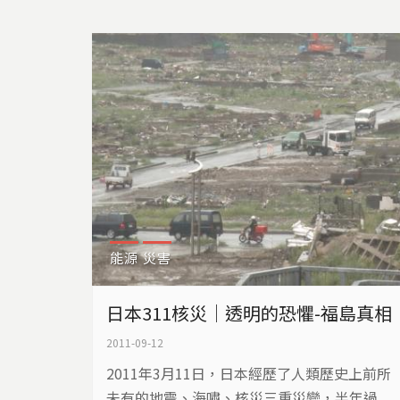
的衝擊？
能源
災害
日本311核災｜透明的恐懼-福島真相
2011-09-12
2011年3月11日，日本經歷了人類歷史上前所
未有的地震、海嘯、核災三重災變，半年過