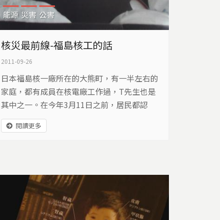
能源
災害
公害
核災最前線-福島核工的話
2011-09-26
日本福島核一廠所在的大熊町，有一半左右的
家庭，都有成員在核電廠工作過，T先生也是
其中之一。在今年3月11日之前，居民都認
為，核電廠絶不可能發生這麼嚴重的事故，連
閱讀更多
討論這件事都是個禁忌。