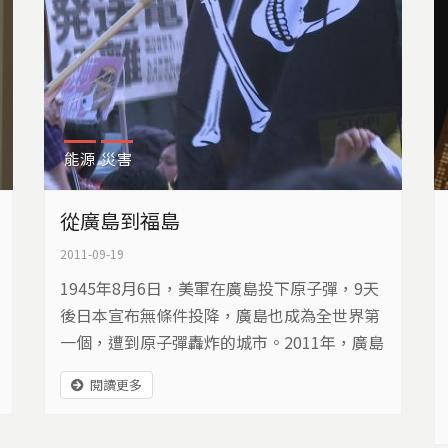
能源
災害
從廣島到福島
2011-09-19
1945年8月6日，美軍在廣島投下原子彈，9天
後日本宣布無條件投降，廣島也成為全世界第
一個，遭到原子彈轟炸的城市。2011年，廣島
原爆的66年後，日本經歷有史以來最嚴重的地
閱讀更多
震與海嘯，三座核電機組相繼熔毀，日本面臨
二次世界大戰後，最大的危機。 從廣島到福