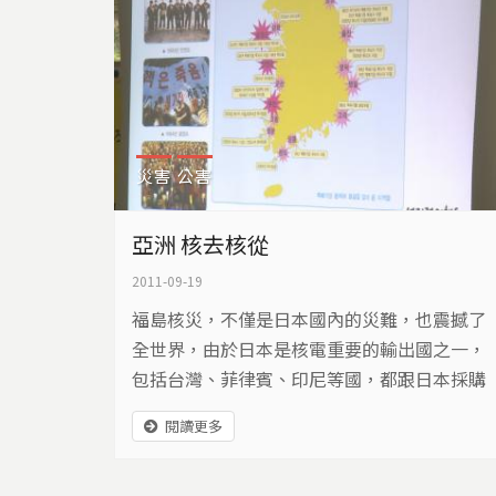
災害
公害
亞洲 核去核從
2011-09-19
福島核災，不僅是日本國內的災難，也震撼了
全世界，由於日本是核電重要的輸出國之一，
包括台灣、菲律賓、印尼等國，都跟日本採購
核電機組，或是與日本合作發展核電。311之
閱讀更多
後，台灣、韓國、菲律賓、泰國等國家，湧現
反核聲浪，將對亞洲的核能發展，產生什麼樣