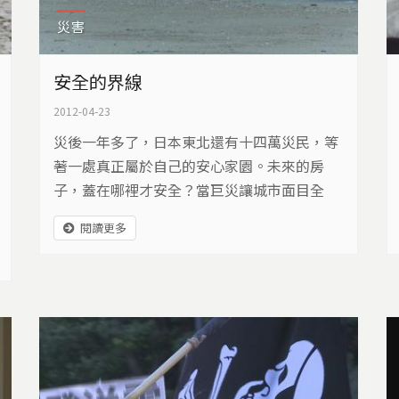
災害
安全的界線
2012-04-23
災後一年多了，日本東北還有十四萬災民，等
著一處真正屬於自己的安心家園。未來的房
子，蓋在哪裡才安全？當巨災讓城市面目全
非，該如何透過都市重建，畫出安全的界線。
閱讀更多