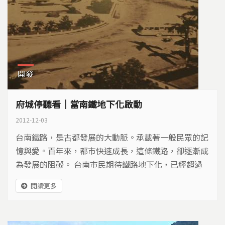
開發
府城停聽看｜當南鐵地下化啟動
2012-12-03
台南鐵路，是古都發展的大動脈。承載著一般民眾的記
憶與愛。百年來，都市快速成長，這條鐵路，卻逐漸成
為發展的阻礙。 台南市民期待鐵路地下化，已經超過
二十年，這個人人渴盼的夢想，如今，卻成為台南東區
閱讀更多
居民的夢魘。