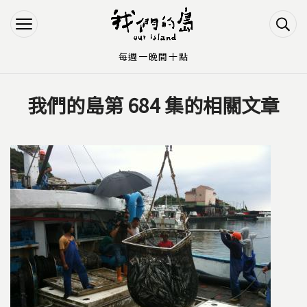
Jump to Main content
Jump to Navigation
每週一晚間十點
我們的島第 684 集的相關文章
您在這裡