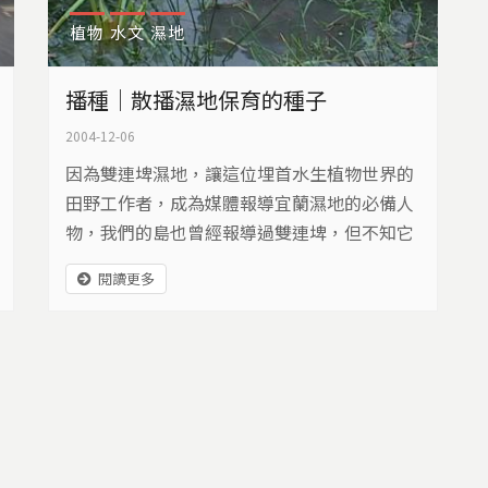
植物
水文
濕地
播種｜散播濕地保育的種子
2004-12-06
因為雙連埤濕地，讓這位埋首水生植物世界的
田野工作者，成為媒體報導宜蘭濕地的必備人
物，我們的島也曾經報導過雙連埤，但不知它
的近況如何，於是興起了去宜蘭看看的想法。
閱讀更多