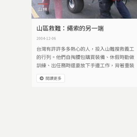
山林
山區救難：繩索的另一端
2004-12-06
台灣有許許多多熱心的人，投入山難搜救義工
的行列。他們自掏腰包購買裝備、休假時勤做
訓練、出任務時還要放下手邊工作，背著重裝
上山下水，去搜救素未謀面的受難者。
閱讀更多