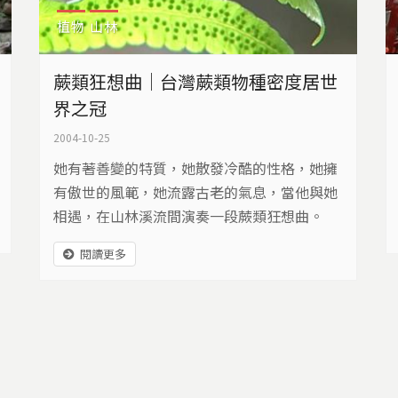
植物
山林
蕨類狂想曲｜台灣蕨類物種密度居世
界之冠
2004-10-25
她有著善變的特質，她散發冷酷的性格，她擁
有傲世的風範，她流露古老的氣息，當他與她
相遇，在山林溪流間演奏一段蕨類狂想曲。
閱讀更多