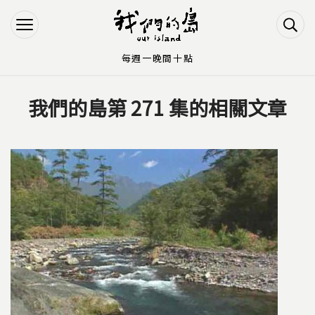
Jump to Main content
Jump to Navigation
每週一晚間十點
我們的島第 271 集的相關文章
您在這裡