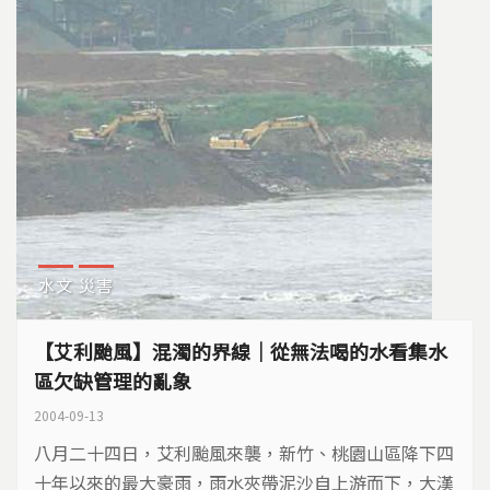
水文
災害
【艾利颱風】混濁的界線｜從無法喝的水看集水
區欠缺管理的亂象
2004-09-13
八月二十四日，艾利颱風來襲，新竹、桃園山區降下四
十年以來的最大豪雨，雨水夾帶泥沙自上游而下，大漢