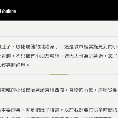
的肚子、敏捷矯健的跳躍身手，這是城市裡常能見到的小
愛逗趣，不只擁有小朋友粉絲，連大人也為之著迷，忘了
已經亮起紅燈。
腸轆轆的小松鼠抬著頭東嗅西聞，食物的香氣，將牠從樹
最重要的事，就是把肚子填飽。以前我都要花很多時間找