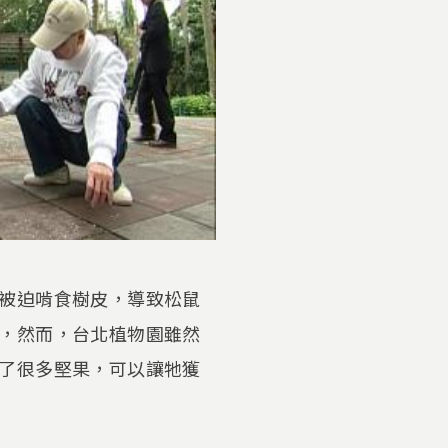
被迫啃食樹皮，導致松鼠
，然而，台北植物園雖然
了很多堅果，可以讓牠獲