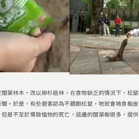
拔闊葉林木，改以柳杉造林，在食物缺乏的情況下，松鼠
所聞。於是，有些遊客認為不餵飽松鼠，牠就會啃食樹皮
，但是不至於導致植物的死亡，這邊的闊葉樹很多，提供