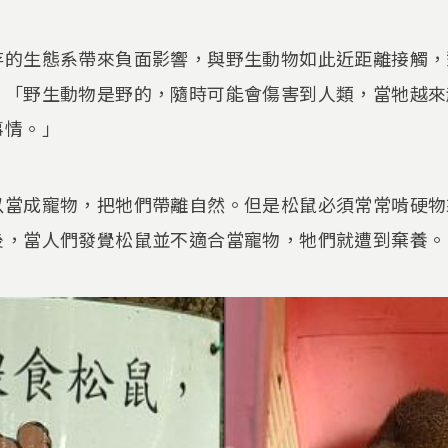
存的生態系帶來負面影響，與野生動物如此近距離接觸，
：「野生動物是野的，隨時可能會傷害到人類，當牠越來
事情。」
以當成寵物，把牠們帶離自然。但是松鼠必須常常啃硬物
後，當人們發覺松鼠並不適合當寵物，牠們就遭到棄養。