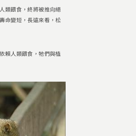
人類餵食，終將被推向絕
壽命變短，長遠來看，松
依賴人類餵食，牠們與植