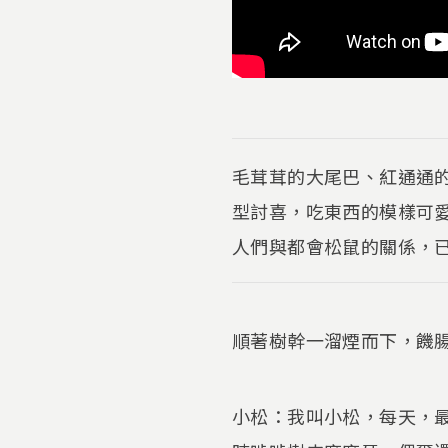
毛茸茸的大尾巴、紅通通
型討喜，吃東西的模樣可
人們與都會松鼠的關係，
順著樹幹一溜煙而下，饑
小松：我叫小松，每天，