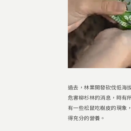
過去，林業開發砍伐低海
危害柳杉林的消息，時有
有一些松鼠吃樹皮的現象
得充分的營養。