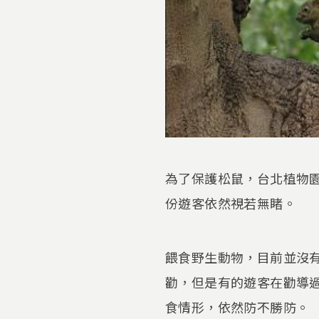
為了保護松鼠，台北植物
份遊客依然視若無睹。
餵食野生動物，目前並沒
勸，但是有的遊客在勸導
食情形，依然防不勝防。