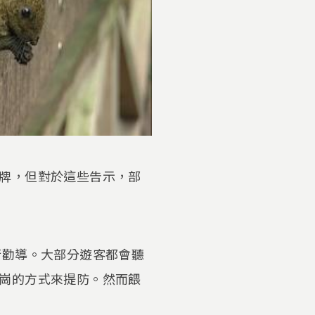
牌，但對於這些告示，部
行勸導。大部分遊客都會聽
崗的方式來提防。然而餵