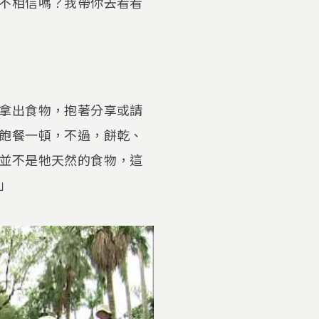
不相信嗎？我帶你去看看
拿出食物，抱著分享或請
飽餐一頓，不過，餅乾、
並不是牠天然的食物，這
」