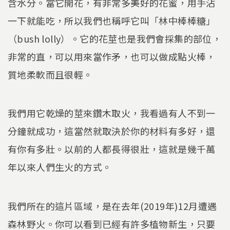
含水分。當它開花，有非常多美好的花蜜，用手沾
一下就能吃，所以我們也稱呼它叫「林中棒棒糖」
（bush lolly）。它的花莖也是我們會採集的部位，
非常的直，可以用來當作矛，也可以做成點火棒，
質地柔軟而且很輕。
我們用它乾燥的莖來鑽木取火，我看過有人不到一
分鐘就成功，這當然就取決於你的材料有多好，還
有你有多壯。以前的人都長得很壯，這就是幾千萬
年以來人們生火的方式。
我們所在的這片區域，是在去年(2019年)12月遭遇
森林野火。你可以看到已經有許多植物新生，只要