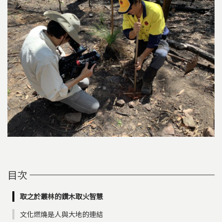
目次
取之於叢林的鑽木取火智慧
文化燃燒是人與大地的連結