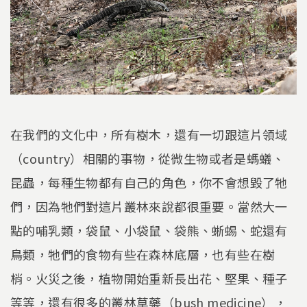
在我們的文化中，所有樹木，還有一切跟這片領域
（country）相關的事物，從微生物或者是螞蟻、
昆蟲，每種生物都有自己的角色，你不會想毀了牠
們，因為牠們對這片叢林來說都很重要。當然大一
點的哺乳類，袋鼠、小袋鼠、袋熊、蜥蜴、蛇還有
鳥類，牠們的食物有些在森林底層，也有些在樹
梢。火災之後，植物開始重新長出花、堅果、種子
等等，還有很多的叢林草藥（bush medicine），