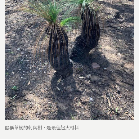
俗稱草樹的刺葉樹，是最佳起火材料