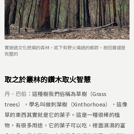
實施過文化燃燒的森林，底下有野火燒過的痕跡，樹冠層還是
完整的
取之於叢林的鑽木取火智慧
丹．巴伯：
這種樹我們俗稱為草樹（Grass
trees），學名叫做刺葉樹（Xinthorhoea），這像
草的東西其實就是它的葉子。這是一種很棒的植
物，有很多用途，它的葉子可以吃，裡面濕濕的富