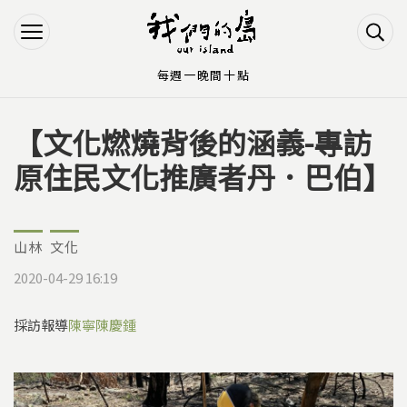
Jump to Main content
Jump to Navigation
每週一晚間十點
【文化燃燒背後的涵義-專訪
您在這裡
原住民文化推廣者丹．巴伯】
山林
文化
2020-04-29 16:19
採訪報導
陳寧
陳慶鍾