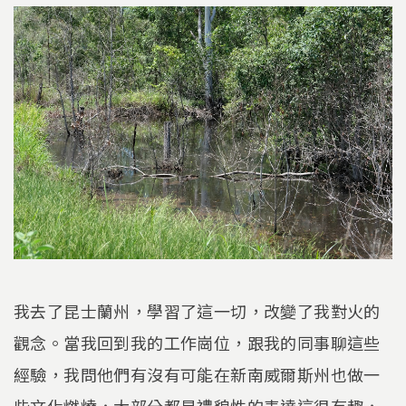
我去了昆士蘭州，學習了這一切，改變了我對火的
觀念。當我回到我的工作崗位，跟我的同事聊這些
經驗，我問他們有沒有可能在新南威爾斯州也做一