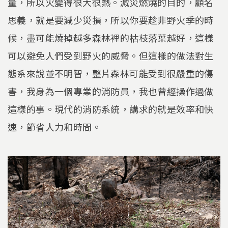
量，所以火變得很大很熱。減災燃燒的目的，顧名
思義，就是要減少災損，所以你要趁非野火季的時
候，盡可能燒掉越多森林裡的枯枝落葉越好，這樣
可以避免人們受到野火的威脅。但這樣的做法對生
態系來說並不明智，整片森林可能受到很嚴重的傷
害，我身為一個專業的消防員，我也曾經操作過做
這樣的事。現代的消防系統，講求的就是效率和快
速，節省人力和時間。