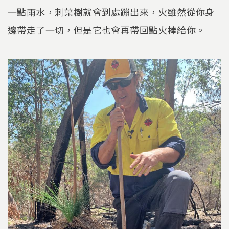
一點雨水，刺葉樹就會到處蹦出來，火雖然從你身
邊帶走了一切，但是它也會再帶回點火棒給你。