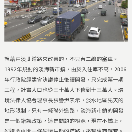
想藉由淡北道路來改善的，不只台二線的塞車。
1992年規劃的淡海新市鎮，由於入住率不高，2006
年行政院經建會決議停止後續開發，只完成第一期
工程，計畫人口也從三十萬人下修到十三萬人。環
境法律人協會理事長張譽尹表示，淡水地區先天的
地形限制，只有一條聯外道路，淡海新市鎮的開發
是一個錯誤政策，這是問題的根源，現在不矯正，
卻還要再開一條破壞生態的道路，來幫建商解套。