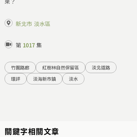
來？
新北市
淡水區
第
1017
集
竹圍路廊
紅樹林自然保留區
淡北道路
環評
淡海新市鎮
淡水
關鍵字相關文章