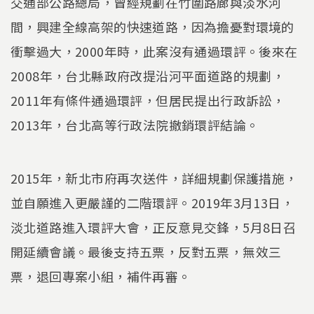
交通部公路總局，曾經規劃在竹圍路廊與淡水河
間，興建全線高架的快速道路，因為擔憂對環境的
衝擊過大，2000年時，此案沒有通過環評。後來在
2008年，台北縣政府改提沿河平面道路的規劃，
2011年有條件通過環評，但居民提出行政訴訟，
2013年，台北高等行政法院撤銷環評結論。
2015年，新北市府再次送件，詳細規劃保護措施，
並自願進入更嚴謹的二階環評。2019年3月13日，
淡北道路進入環評大會，正反意見交鋒，5月8日召
開延續會議。最後支持五票，反對五票，無效三
票，退回專案小組，補件再審。