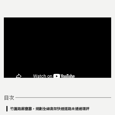
目次
竹圍路廊壅塞，規劃全線高架快速道路未通過環評