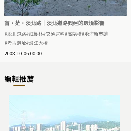
盲‧茫‧淡北路｜淡北道路興建的環境影響
淡北道路
紅樹林
交通運輸
高架橋
淡海新市鎮
考古遺址
淡江大橋
2008-10-06 00:00
編輯推薦