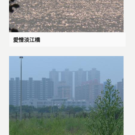
愛憎淡江橋