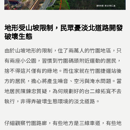
地形受山坡限制，民眾憂淡北道路開發
破壞生態
由於山坡地形的限制，住了兩萬人的竹圍地區，只
有兩座小公園，習慣到竹圍碼頭附近運動的居民，
捨不得這片僅有的綠地。而住家就在竹圍捷運站後
方的居民，擔心將產生噪音、空污與淹水問題。當
地居民陳鍊忠質疑，為何規劃好的台二線拓寬不去
執行，非得弄破壞生態環境的淡北道路。
仔細觀察竹圍路廊，有些地方是三線車道，有些地