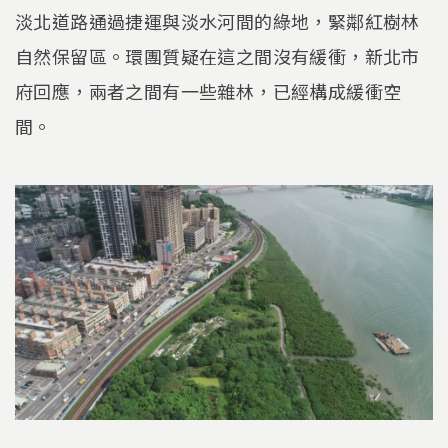
淡北道路通過捷運與淡水河間的綠地，緊鄰紅樹林
自然保留區。環團質疑在這之間沒有緩衝，新北市
府回應，兩者之間有一些雜林，已經構成緩衝空
間。