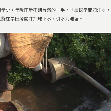
雨量少，年降雨量不到台灣的一半，「農民辛苦如汗水，
只能在旱田旁開井抽地下水，引水到池塘。