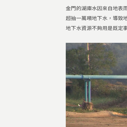
金門的湖庫水因來自地表
超抽一萬噸地下水，導致
地下水資源不夠用是既定