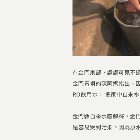
在金門東部，處處可見不
金門青嶼的陳阿媽指出，
RO飲用水， 把家中自來
金門縣自來水廠解釋，金
是容易受到污染。因為原