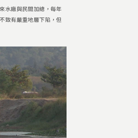
來水廠與民間加總，每年
不致有嚴重地層下陷，但