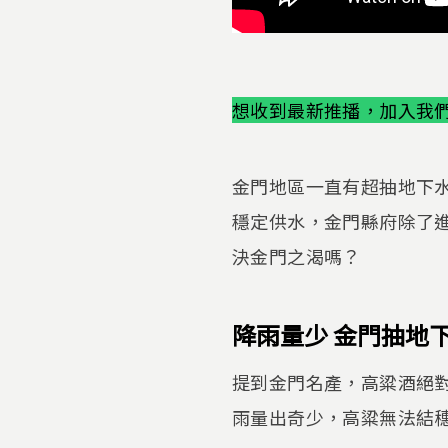
想收到最新推播，加入我們的
金門地區一直有超抽地下
穩定供水，金門縣府除了進
決金門之渴嗎？
降雨量少 金門抽地
提到金門名產，高粱酒絕
雨量出奇少，高粱無法結