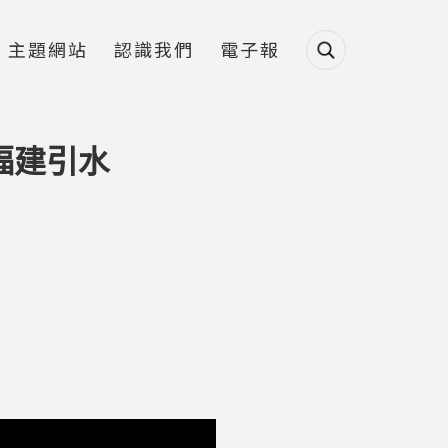
主題網站
認識我們
電子報
福建引水