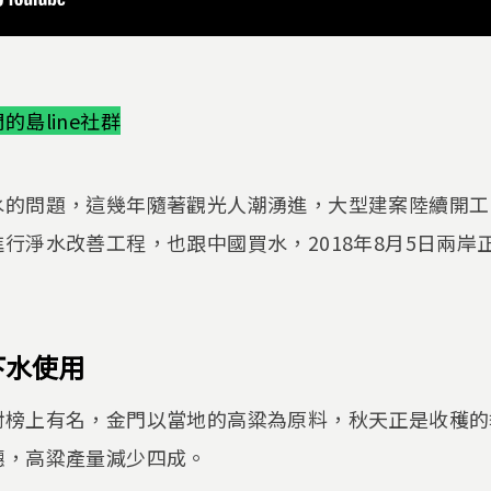
島line社群
水的問題，這幾年隨著觀光人潮湧進，大型建案陸續開工
行淨水改善工程，也跟中國買水，2018年8月5日兩岸
下水使用
對榜上有名，金門以當地的高粱為原料，秋天正是收穫的
穗，高粱產量減少四成。