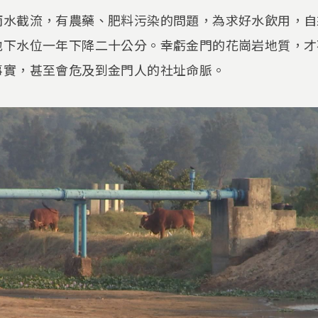
雨水截流，有農藥、肥料污染的問題，為求好水飲用，自
地下水位一年下降二十公分。幸虧金門的花崗岩地質，才
事實，甚至會危及到金門人的社址命脈。