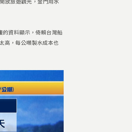
開放旅遊觀光，金門用水
計畫的資料顯示，倚賴台灣船
本太高，每公噸製水成本也