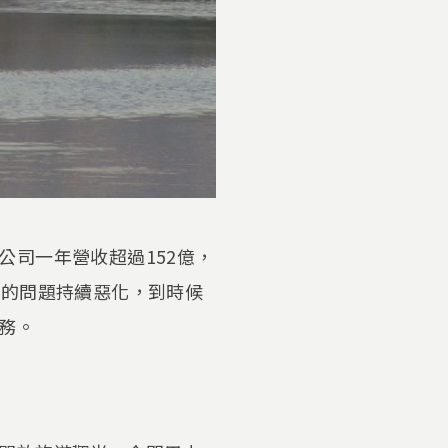
司一年營收超過152億，
水的問題持續惡化，到時候
務。