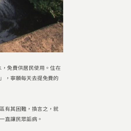
水，免費供居民使用。住在
」，寧願每天去提免費的
區有其困難，換言之，就
一直讓民眾詬病。