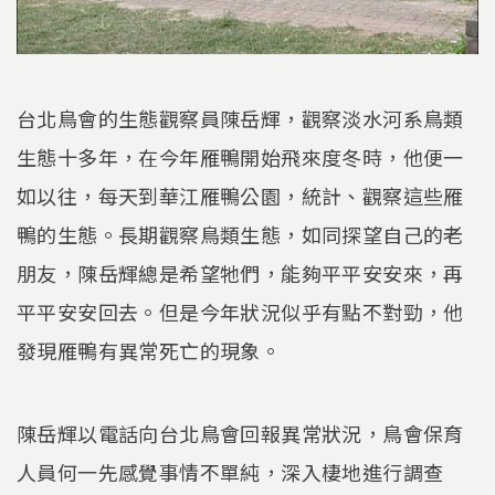
台北鳥會的生態觀察員陳岳輝，觀察淡水河系鳥類
生態十多年，在今年雁鴨開始飛來度冬時，他便一
如以往，每天到華江雁鴨公園，統計、觀察這些雁
鴨的生態。長期觀察鳥類生態，如同探望自己的老
朋友，陳岳輝總是希望牠們，能夠平平安安來，再
平平安安回去。但是今年狀況似乎有點不對勁，他
發現雁鴨有異常死亡的現象。
陳岳輝以電話向台北鳥會回報異常狀況，鳥會保育
人員何一先感覺事情不單純，深入棲地進行調查