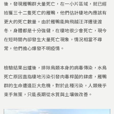
後，發現雁鴨群大量死亡，在一小片區域，就已經
拾獲三十二隻死亡的雁鴨，他們估計棲地內應該有
更大的死亡數量。由於雁鴨能夠飛越汪洋遷徙渡
冬，身體都是十分強健，在棲地很少會死亡，現今
在短時間內卻發生大量死亡現象，情況相當不尋
常，他們擔心爆發不明疫情。
檢驗結果出爐後，排除鳥類本身的病毒傳染，水鳥
死亡原因直指棲地污染引發肉毒桿菌的肆虐，雁鴨
群的生命遭逢巨大危機，對於此種污染，人類幾乎
束手無策，只能長期從水質與土壤做改善。