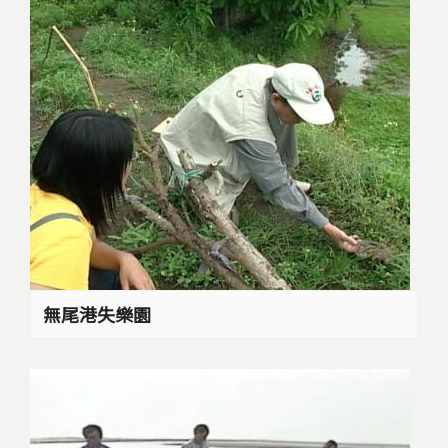
無尾港失樂園