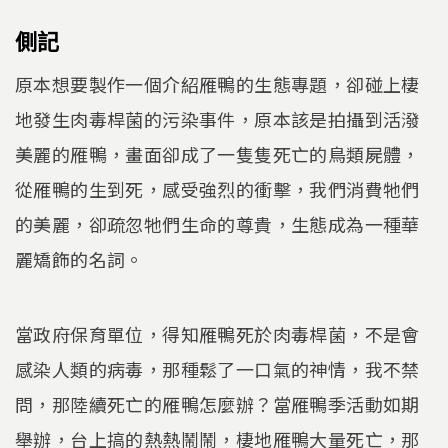
側記
原本想要製作一個介紹雁鴨的生態專題，卻碰上棲
地發生肉毒桿菌的污染事件，原本該是拍攝到活潑
美麗的雁鴨，畫面卻成了一隻隻死亡的鳥類屍體，
從雁鴨的生到死，感受強烈的衝擊，我們消費牠們
的美麗，卻疏忽牠們生命的尊貴，生態成為一種華
麗矯飾的名詞。
當政府保育單位，得知雁鴨死於肉毒桿菌，不是會
感染人類的病毒，那種鬆了一口氣的神情，我不禁
問，那陸續死亡的雁鴨怎麼辦？當雁鴨季活動如期
舉辦，台上搞的熱熱鬧鬧，棲地雁鴨大量死亡，那