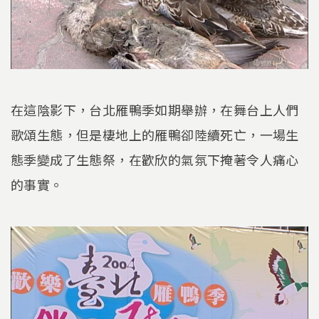
在這陰影下，台北雁鴨季如期舉辦，在舞台上人們
歌頌生態，但是棲地上的雁鴨卻陸續死亡，一場生
態季變成了生態祭，在歡欣的氣氛下掩著令人痛心
的事實。