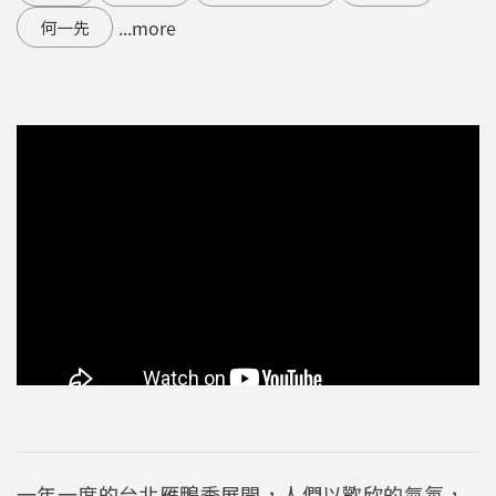
...more
何一先
一年一度的台北雁鴨季展開，人們以歡欣的氣氛，