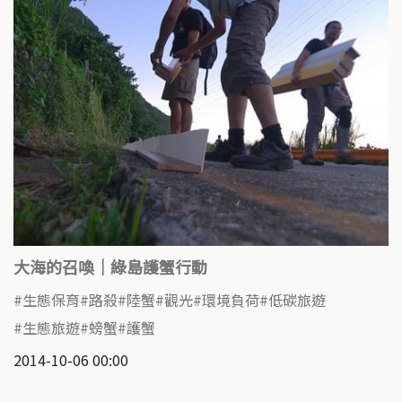
大海的召喚｜綠島護蟹行動
生態保育
路殺
陸蟹
觀光
環境負荷
低碳旅遊
生態旅遊
螃蟹
護蟹
2014-10-06 00:00