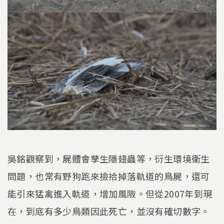
吳銘觀察到，屍體會孳生隱翅蟲等，衍生環境衛生
問題，也常有野狗跑來撿拾掉落軌道的鳥屍，還可
能引來猛禽進入軌道，增加風險。但從2007年到現
在，到底有多少鳥類因此死亡，並沒有確切數字。