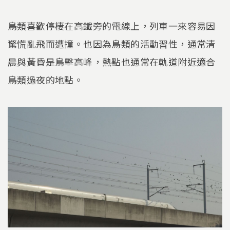
鳥類喜歡停棲在高鐵旁的電線上，列車一來容易因
驚慌亂飛而遭撞。也因為鳥類的活動習性，通常清
晨與黃昏是鳥擊高峰，熱點也通常在軌道附近適合
鳥類過夜的地點。