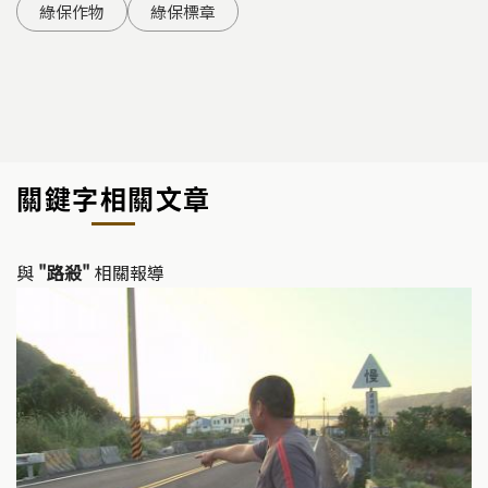
綠保作物
綠保標章
關鍵字相關文章
與
"路殺"
相關報導