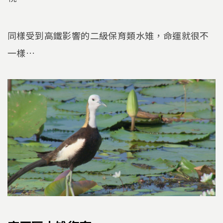
同樣受到高鐵影響的二級保育類水雉，命運就很不
一樣…