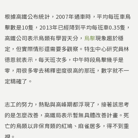
根據高鐵公布統計，2007年通車時，平均每班車鳥
擊數是10隻，2013年已經降到平均每班車0.35隻，
高鐵公司表示鳥類有學習天分，
鳥擊
現象趨於穩
定，但實際情形還需要多觀察。特生中心研究員林
德恩就表示，每天班次多，中午時段鳥擊幾乎是
零，用很多零去稀釋密度很高的那班，數字就不一
定精確了。
志工的努力，熱點與高峰期都浮現了，接著該思考
的是怎麼改善，高鐵局表示暫無具體改善計畫。死
亡的鳥類以非保育類的紅鳩、麻雀居多，得不到重
視。