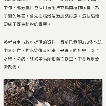
中旬，部分農民會採用直播法來揭開稻作序幕。為
了避免鳥害，會先把稻穀浸過農藥再撒，這些稻穀
卻成了野生動物的毒藥。
參考台南市政府提供的資料，目前已發現272隻水雉
中毒死亡，對水雉復育計畫，是很大的打擊。除了
水雉，彩鷸、紅鳩等鳥類也傷亡慘重，中毒現象急
需改善。