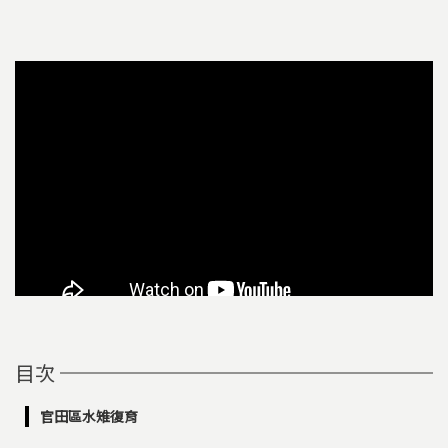
目次
官田區水雉復育