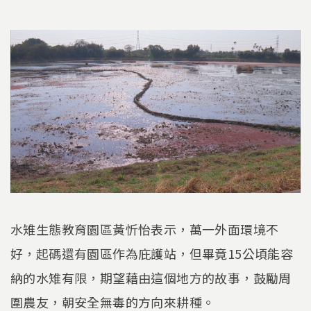
水雉生態教育園區黃忻怡表示，萬一外面環境不
好，起碼還有園區作為庇護站，但畢竟15公頃能容
納的水雉有限，期望藉由這個地方的故事，鼓勵周
圍農友，朝安全無毒的方向來耕種。