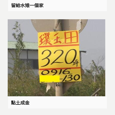
留給水雉一個家
點土成金