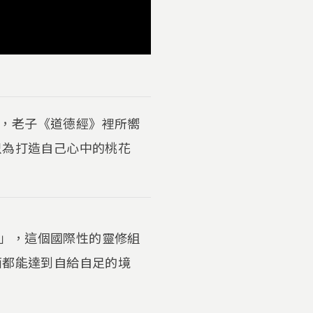
，老子《道德經》裡所嚮
只為打造自己心中的桃花
」，這個國際性的靈修組
面都能達到自給自足的境