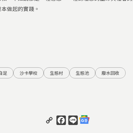
根本做起的實踐。
自足
沙卡學校
生態村
生態池
廢水回收
Copy
Facebook
Line
Link