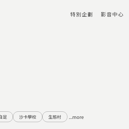
Jump to Main content
Jump to Navigation
特別企劃
影音中心
...more
自足
沙卡學校
生態村