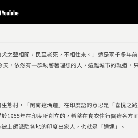
雞犬之聲相聞，民至老死，不相往來。」這是兩千多年前
的今天，依然有一群執著著理想的人，遠離城市的軌道，
迦生態村，「阿南達瑪迦」在印度語的意思是「喜悅之路
於1955年在印度所創立的，希望在食衣住行醫療各方
是被上師派駐各地的印度出家人，也就是「達達」。