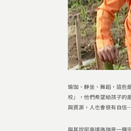
瑜珈、靜坐、舞蹈，這些
校」，他們希望給孩子的
與資源，人也會很有自信
與其說阿南達瑪迦是一種