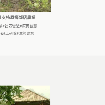
量支持原鄉部落農業
業
社區營造
原民智慧
法
工研院
生態農業