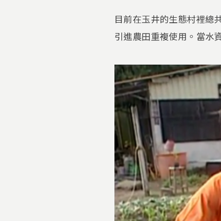
目前在玉井的生態村裡總
引進農田重複使用。當水