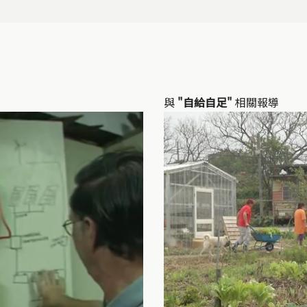
與
"自給自足"
相關報導