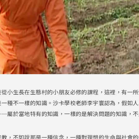
是從小生長在生態村的小朋友必修的課程，這裡，有一所
是一種不一樣的知識。沙卡學校老師李宇寰認為，假如人
──屬於當地特有的知識，一樣的是解決問題的知識，不
宗教，不如說那是一種信念，一種對理想的生命與社會的