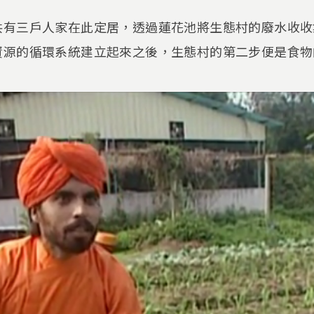
共有三戶人家在此定居，透過蓮花池將生態村的廢水收收
資源的循環系統建立起來之後，生態村的第二步便是食物