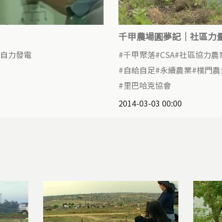
千甲農場圓夢記｜社區力
自力發電
千甲聚落
CSA
社區協力農
自給自足
永續農業
樸門農
里巴哈克協會
2014-03-03 00:00